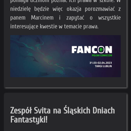
pomaga uczniom poznać ich prawa w szkole. W
niedzielę będzie więc okazja porozmawiać z
panem Marcinem i zapytać o wszystkie
interesujące kwestie w temacie prawa.
Zespół Svita na Śląskich Dniach
Fantastyki!