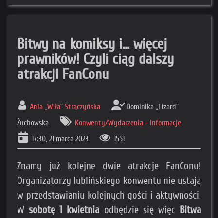
Bitwy na komiksy i... więcej
prawników! Czyli ciąg dalszy
atrakcji FanConu
Ania „Wiła” Strączyńska
Dominika „Lizard”
Żuchowska
Konwenty/Wydarzenia - Informacje
17:30, 21 marca 2023
1551
Znamy już kolejne dwie atrakcje FanConu!
Organizatorzy lublińskiego konwentu nie ustają
w przedstawianiu kolejnych gości i aktywności.
W
sobotę 1 kwietnia
odbędzie się więc
Bitwa