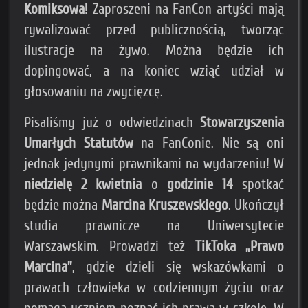
Komiksowa
! Zaproszeni na FanCon artyści mają
rywalizować przed publicznością, tworząc
ilustracje na żywo. Można będzie ich
dopingować, a na koniec wziąć udział w
głosowaniu na zwycięzcę.
Pisaliśmy już o odwiedzinach
Stowarzyszenia
Umarłych Statutów
na FanConie. Nie są oni
jednak jedynymi prawnikami na wydarzeniu! W
niedzielę 2 kwietnia
o
godzinie 14
spotkać
będzie można
Marcina Kruszewskiego
. Ukończył
studia prawnicze na Uniwersytecie
Warszawskim. Prowadzi też
TikToka „Prawo
Marcina”
, gdzie dzieli się wskazówkami o
prawach człowieka w codziennym życiu oraz