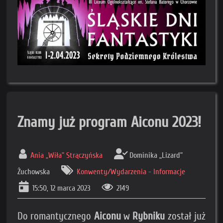
Znamy już program Aiconu 2023!
Ania „Wiła” Strączyńska
Dominika „Lizard”
Żuchowska
Konwenty/Wydarzenia - Informacje
15:50, 12 marca 2023
2149
Do romantycznego
Aiconu
w
Rybniku
został już