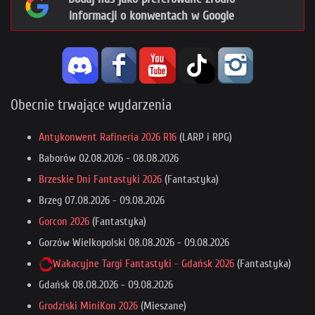
informacji o konwentach w Google
Obecnie trwające wydarzenia
Antykonwent Rafineria 2026 R16
(LARP i RPG)
Baborów
02.08.2026
-
08.08.2026
Brzeskie Dni Fantastyki 2026
(Fantastyka)
Brzeg
07.08.2026
-
09.08.2026
Gorcon 2026
(Fantastyka)
Gorzów Wielkopolski
08.08.2026
-
09.08.2026
Wakacyjne Targi Fantastyki - Gdańsk 2026
(Fantastyka)
Gdańsk
08.08.2026
-
09.08.2026
Grodziski MiniKon 2026
(Mieszane)