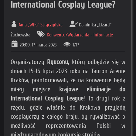
International Cosplay League?
Ania „Wiła” Strączyńska
Dominika „Lizard”
Żuchowska
Konwenty/Wydarzenia - Informacje
20:00, 17 marca 2023
1717
Organizatorzy
Ryuconu
, który odbędzie się w
dniach 15-16 lipca 2023 roku na Tauron Arenie
Kraków, poinformowali, że na konwencie będą
miały miejsce
krajowe eliminacje do
International Cosplay League
! To drugi rok z
rzędu, gdzie właśnie do Krakowa przyjadą
cosplayerzy z całego kraju, by rywalizować o
możliwość reprezentowania Polski w
międzynarodowym konkursie strojów.