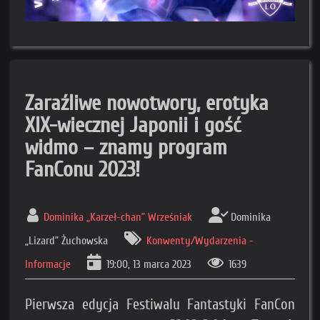
Zaraźliwe nowotwory, erotyka
XIX-wiecznej Japonii i gość
widmo – znamy program
FanConu 2023!
Dominika „Karzeł-chan” Wrześniak
Dominika
„Lizard” Żuchowska
Konwenty/Wydarzenia -
Informacje
19:00, 13 marca 2023
1639
Pierwsza edycja Festiwalu Fantastyki FanCon