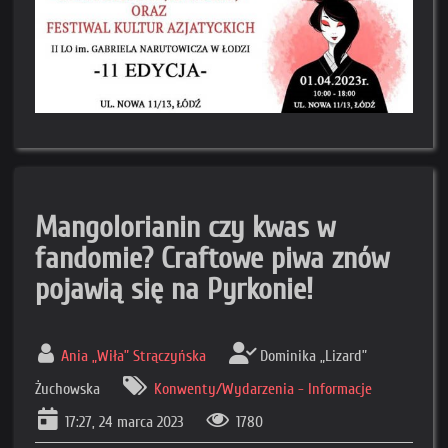
Mangolorianin czy kwas w
fandomie? Craftowe piwa znów
pojawią się na Pyrkonie!
Ania „Wiła” Strączyńska
Dominika „Lizard”
Żuchowska
Konwenty/Wydarzenia - Informacje
17:27, 24 marca 2023
1780