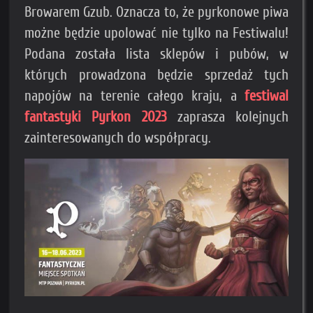
Browarem Gzub. Oznacza to, że pyrkonowe piwa
możne będzie upolować nie tylko na Festiwalu!
Podana została lista sklepów i pubów, w
których prowadzona będzie sprzedaż tych
napojów na terenie całego kraju, a
festiwal
fantastyki Pyrkon 2023
zaprasza kolejnych
zainteresowanych do współpracy.