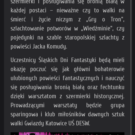
szermierki i posługiwania się bronią białą w
każdej postaci – nieważne czy to walki na
śmierć i życie niczym z „Gry o Tron",
szlachtowanie potworów w „Wiedźminie", czy
pojedynki na szable staropolskiej szlachty z
powieści Jacka Komudy.
Uczestnicy Śląskich Dni Fantastyki będą mieli
okazję poczuć się jak główni bohaterowie
ulubionych powieści fantastycznych i nauczyć
się posługiwania bronią białą oraz fechtunku
dzięki warsztatom z szermierki historycznej.
Prowadzącymi warsztaty będzie grupa
sparingowa i klub miłośników dawnych sztuk
walki Gwiazdy Katowice UŚ DESW.