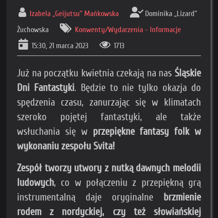
Izabela „Geijutsu” Mańkowska
Dominika „Lizard”
Żuchowska
Konwenty/Wydarzenia - Informacje
15:30, 21 marca 2023
1713
Już na początku kwietnia czekają na nas
Śląskie
Dni Fantastyki
. Będzie to nie tylko okazja do
spędzenia czasu, zanurzając się w klimatach
szeroko pojętej fantastyki, ale także
wsłuchania się w
przepiękne fantasy folk w
wykonaniu zespołu Svita!
Zespół tworzy utwory z nutką dawnych melodii
ludowych
, co w połączeniu z przepiękną grą
instrumentalną daje oryginalne
brzmienie
rodem z nordyckiej, czy też słowiańskiej