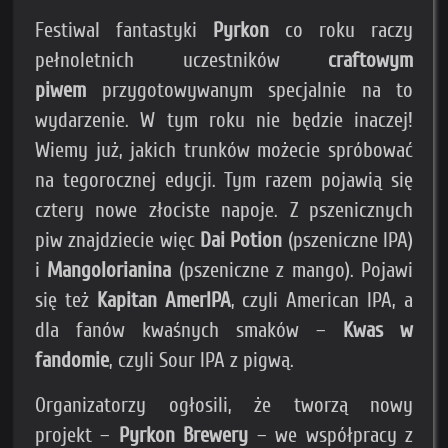
Festiwal fantastyki
Pyrkon
co roku raczy
pełnoletnich uczestników
craftowym
piwem
przygotowywanym specjalnie na to
wydarzenie. W tym roku nie będzie inaczej!
Wiemy już, jakich trunków możecie spróbować
na tegorocznej edycji. Tym razem pojawią się
cztery nowe złociste napoje. Z pszenicznych
piw znajdziecie więc
Dai Potion
(pszeniczne IPA)
i
Mangolorianina
(pszeniczne z mango). Pojawi
się też
Kapitan AmerIPA
, czyli American IPA, a
dla fanów kwaśnych smaków –
Kwas w
fandomie
, czyli Sour IPA z pigwą.
Organizatorzy ogłosili, że tworzą nowy
projekt –
Pyrkon Brewery
– we współpracy z