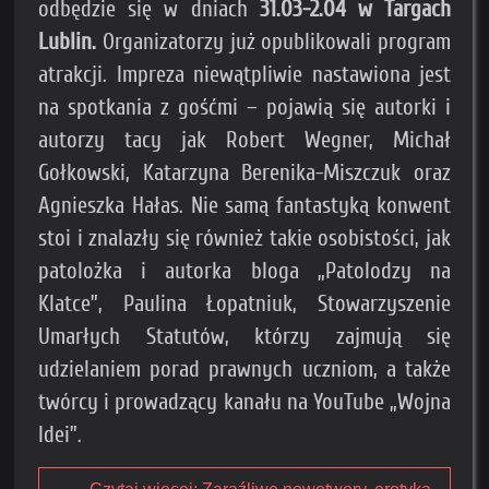
odbędzie się w dniach
31.03-2.04 w Targach
Lublin.
Organizatorzy już opublikowali program
atrakcji. Impreza niewątpliwie nastawiona jest
na spotkania z gośćmi – pojawią się autorki i
autorzy tacy jak Robert Wegner, Michał
Gołkowski, Katarzyna Berenika-Miszczuk oraz
Agnieszka Hałas. Nie samą fantastyką konwent
stoi i znalazły się również takie osobistości, jak
patolożka i autorka bloga „Patolodzy na
Klatce”, Paulina Łopatniuk, Stowarzyszenie
Umarłych Statutów, którzy zajmują się
udzielaniem porad prawnych uczniom, a także
twórcy i prowadzący kanału na YouTube „Wojna
Idei”.