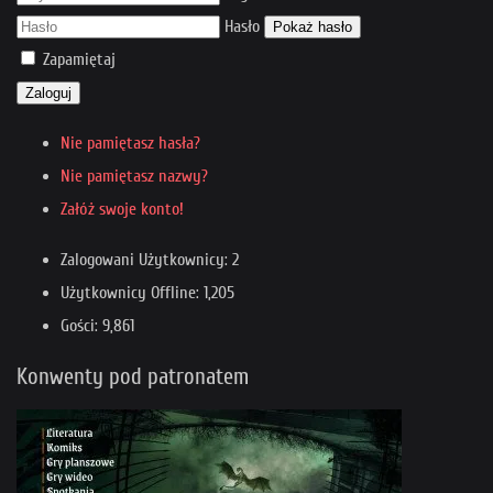
Hasło
Pokaż hasło
Zapamiętaj
Zaloguj
Nie pamiętasz hasła?
Nie pamiętasz nazwy?
Załóż swoje konto!
Zalogowani Użytkownicy: 2
Użytkownicy Offline: 1,205
Gości: 9,861
Konwenty pod patronatem