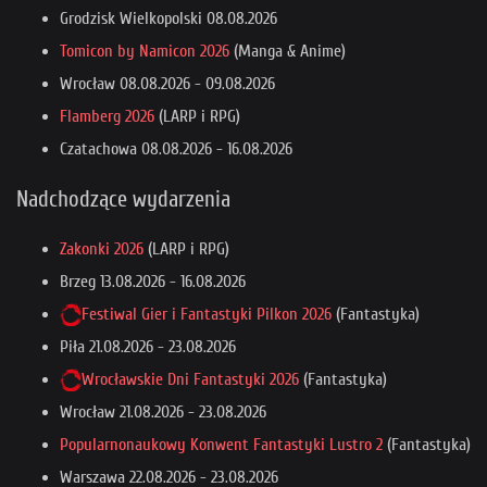
Grodzisk Wielkopolski
08.08.2026
Tomicon by Namicon 2026
(Manga & Anime)
Wrocław
08.08.2026
-
09.08.2026
Flamberg 2026
(LARP i RPG)
Czatachowa
08.08.2026
-
16.08.2026
Nadchodzące wydarzenia
Zakonki 2026
(LARP i RPG)
Brzeg
13.08.2026
-
16.08.2026
Festiwal Gier i Fantastyki Pilkon 2026
(Fantastyka)
Piła
21.08.2026
-
23.08.2026
Wrocławskie Dni Fantastyki 2026
(Fantastyka)
Wrocław
21.08.2026
-
23.08.2026
Popularnonaukowy Konwent Fantastyki Lustro 2
(Fantastyka)
Warszawa
22.08.2026
-
23.08.2026