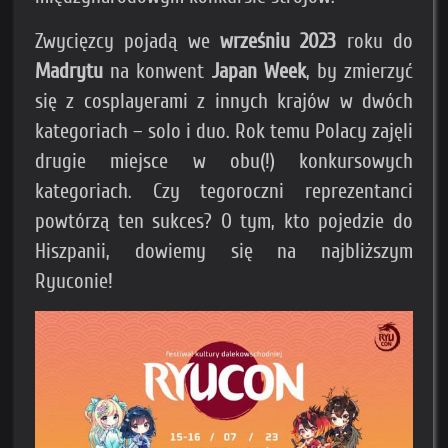
Zwycięzcy pojadą we
wrześniu 2023
roku do
Madrytu
na konwent
Japan Week
, by zmierzyć
się z cosplayerami z innych krajów w dwóch
kategoriach – solo i duo. Rok temu Polacy zajęli
drugie miejsce w obu(!) konkursowych
kategoriach. Czy tegoroczni reprezentanci
powtórzą ten sukces? O tym, kto pojedzie do
Hiszpanii, dowiemy się na najbliższym
Ryuconie!