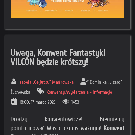
Uwaga, Konwent Fantastyki
VILCON będzie krótszy!
Izabela „Geijutsu” Mańkowska
Dominika „Lizard”
Żuchowska
Konwenty/Wydarzenia - Informacje
18:00, 17 marca 2023
1453
Drodzy konwentowicze! Biegniemy
poinformować Was o czymś ważnym!
Konwent