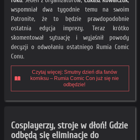
roku
. Jeden z organizatorów,
Łukasz Kowalczuk
,
wspomniał dwa tygodnie temu na swoim
Patronite, że to będzie prawdopodobnie
ostatnia edycja imprezy. Teraz krótko
skomentował sytuację i wyjaśnił powody
decyzji o odwołaniu ostatniego Rumia Comic
Conu.
Czytaj więcej: Smutny dzień dla fanów
komiksu – Rumia Comic Con już się nie
odbędzie!
Cosplayerzy, stroje w dłoń! Gdzie
odbędą się eliminacje do