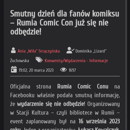
Smutny dzień dla fanów komiksu
– Rumia Comic Con już się nie
odbędzie!
Ania „Wiła” Strączyńska
Dominika „Lizard”
Żuchowska
Konwenty/Wydarzenia - Informacje
19:02, 20 marca 2023
1697
Oficjalna strona
Rumia Comic Conu
na
Facebooku właśnie podała smutną informację,
że
wydarzenie się nie odbędzie
! Organizowany
w Stacji Kultura – czyli bibliotece w Rumii –
event zaplanowany był na
16 września 2023