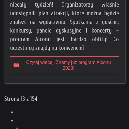
niecały tydzień! Organizatorzy właśnie
udostępnili plan atrakcji, które można będzie
znaleźć na wydarzeniu. Spotkania z gośćmi,
konkursy, panele dyskusyjne i koncerty –
program Aiconu jest bardzo obfity! Co
uczestnicy znajdą na konwencie?
Czytaj więcej: Znamy już program Aiconu
2023!
Strona 13 z 154