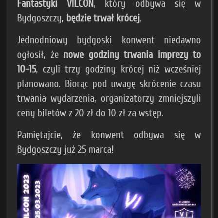
Fantastyki VILCON
, który odbywa się w
Bydgoszczy,
będzie trwał krócej
.
Jednodniowy bydgoski konwent niedawno
ogłosił, że
nowe godziny trwania imprezy to
10-15
, czyli trzy godziny krócej niż wcześniej
planowano. Biorąc pod uwagę skrócenie czasu
trwania wydarzenia, organizatorzy zmniejszyli
ceny biletów z 20 zł do 10 zł za wstęp.
Pamiętajcie, że konwent odbywa się w
Bydgoszczy już 25 marca!