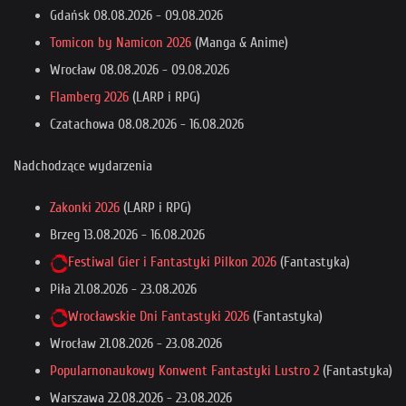
Gdańsk
08.08.2026
-
09.08.2026
Tomicon by Namicon 2026
(Manga & Anime)
Wrocław
08.08.2026
-
09.08.2026
Flamberg 2026
(LARP i RPG)
Czatachowa
08.08.2026
-
16.08.2026
Nadchodzące wydarzenia
Zakonki 2026
(LARP i RPG)
Brzeg
13.08.2026
-
16.08.2026
Festiwal Gier i Fantastyki Pilkon 2026
(Fantastyka)
Piła
21.08.2026
-
23.08.2026
Wrocławskie Dni Fantastyki 2026
(Fantastyka)
Wrocław
21.08.2026
-
23.08.2026
Popularnonaukowy Konwent Fantastyki Lustro 2
(Fantastyka)
Warszawa
22.08.2026
-
23.08.2026