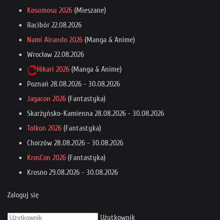
Kosumosu 2026
(Mieszane)
Racibór
22.08.2026
Nami Airando 2026
(Manga & Anime)
Wrocław
22.08.2026
Hikari 2026
(Manga & Anime)
Poznań
28.08.2026
-
30.08.2026
Jagacon 2026
(Fantastyka)
Skarżyńsko-Kamienna
28.08.2026
-
30.08.2026
Tolkon 2026
(Fantastyka)
Chorzów
28.08.2026
-
30.08.2026
KrosCon 2026
(Fantastyka)
Krosno
29.08.2026
-
30.08.2026
Zaloguj się
Użytkownik