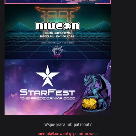
Współpraca lub patronat?
media@konwenty-poludniowe.pl