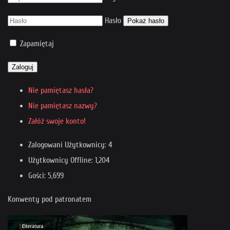
Hasło
Pokaż hasło
Zapamiętaj
Zaloguj
Nie pamiętasz hasła?
Nie pamiętasz nazwy?
Załóż swoje konto!
Zalogowani Użytkownicy: 4
Użytkownicy Offline: 1,204
Gości: 5,699
Konwenty pod patronatem