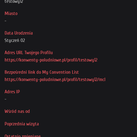
testowy12
Przyjaciele
Miasto
-
Data Urodzenia
Styczeń 02
Adres URL Twojego Profilu
https://konwenty-poludniowe.pl/profil/testowy12
Bezpośredni link do My Convention List
https://konwenty-poludniowe.pl/profil/testowy12/mcl
Adres IP
-
Wśród nas od
Poprzednia wizyta
Ostatnio zmieniane