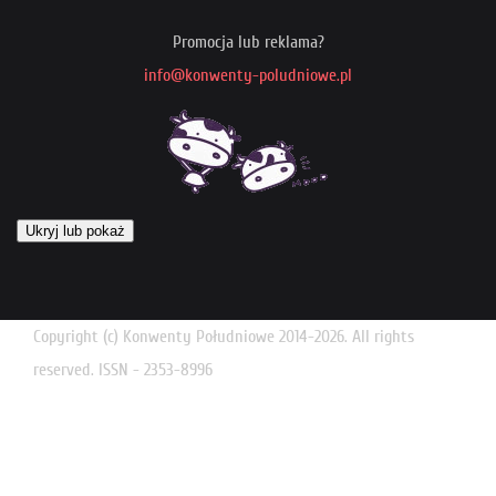
Promocja lub reklama?
info@konwenty-poludniowe.pl
Ukryj lub pokaż
Copyright (c) Konwenty Południowe 2014-2026. All rights
reserved. ISSN - 2353-8996