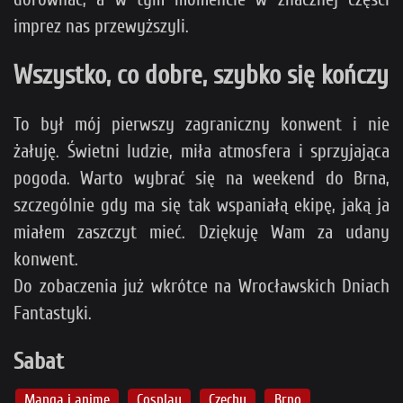
imprez nas przewyższyli.
Wszystko, co dobre, szybko się kończy
To był mój pierwszy zagraniczny konwent i nie
żałuję. Świetni ludzie, miła atmosfera i sprzyjająca
pogoda. Warto wybrać się na weekend do Brna,
szczególnie gdy ma się tak wspaniałą ekipę, jaką ja
miałem zaszczyt mieć. Dziękuję Wam za udany
konwent.
Do zobaczenia już wkrótce na Wrocławskich Dniach
Fantastyki.
Sabat
Manga i anime
Cosplay
Czechy
Brno