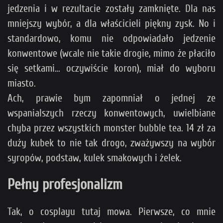
jedzenia i w rezultacie zostały zamknięte. Dla nas
mniejszy wybór, a dla właścicieli piękny zysk. No i
standardowo, komu nie odpowiadało jedzenie
konwentowe (wcale nie takie drogie, mimo że płaciło
się setkami… oczywiście koron), miał do wyboru
miasto.
Ach, prawie bym zapomniał o jednej ze
wspanialszych rzeczy konwentowych, uwielbiane
chyba przez wszystkich monster bubble tea. 14 zł za
duży kubek to nie tak drogo, zważywszy na wybór
syropów, podstaw, kulek smakowych i żelek.
Pełny profesjonalizm
Tak, o cosplayu tutaj mowa. Pierwsze, co mnie