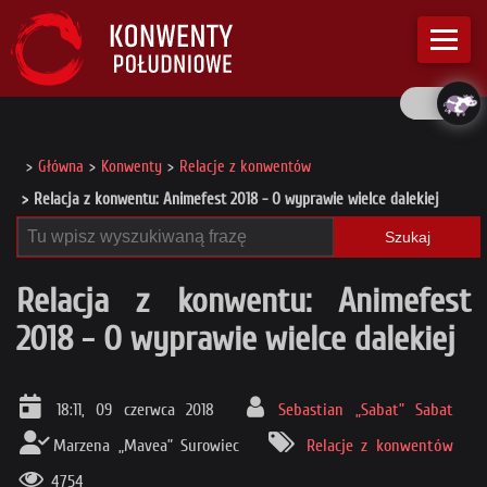
Główna
Konwenty
Relacje z konwentów
Relacja z konwentu: Animefest 2018 - O wyprawie wielce dalekiej
Szukaj
Relacja z konwentu: Animefest
2018 - O wyprawie wielce dalekiej
18:11, 09 czerwca 2018
Sebastian „Sabat” Sabat
Marzena „Mavea” Surowiec
Relacje z konwentów
4754