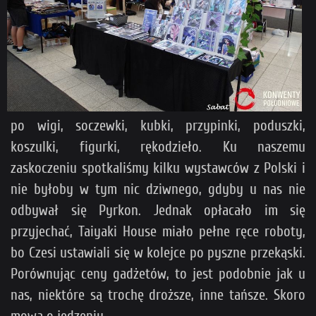
po wigi, soczewki, kubki, przypinki, poduszki,
koszulki, figurki, rękodzieło. Ku naszemu
zaskoczeniu spotkaliśmy kilku wystawców z Polski i
nie byłoby w tym nic dziwnego, gdyby u nas nie
odbywał się Pyrkon. Jednak opłacało im się
przyjechać, Taiyaki House miało pełne ręce roboty,
bo Czesi ustawiali się w kolejce po pyszne przekąski.
Porównując ceny gadżetów, to jest podobnie jak u
nas, niektóre są trochę droższe, inne tańsze. Skoro