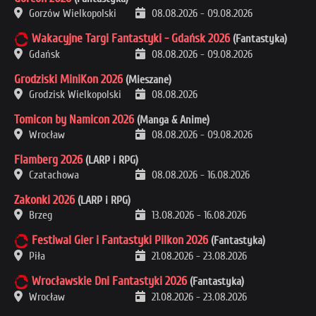
Gorzów Wielkopolski
08.08.2026
-
09.08.2026
Wakacyjne Targi Fantastyki - Gdańsk 2026
(Fantastyka)
Gdańsk
08.08.2026
-
09.08.2026
Grodziski MiniKon 2026
(Mieszane)
Grodzisk Wielkopolski
08.08.2026
Tomicon by Namicon 2026
(Manga & Anime)
Wrocław
08.08.2026
-
09.08.2026
Flamberg 2026
(LARP i RPG)
Czatachowa
08.08.2026
-
16.08.2026
Zakonki 2026
(LARP i RPG)
Brzeg
13.08.2026
-
16.08.2026
Festiwal Gier i Fantastyki Pilkon 2026
(Fantastyka)
Piła
21.08.2026
-
23.08.2026
Wrocławskie Dni Fantastyki 2026
(Fantastyka)
Wrocław
21.08.2026
-
23.08.2026