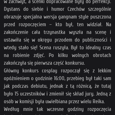
w zachwyt, a scenki dopracowane były do perfekcji.
Dystans do siebie i humor Czechów szczególnie
obrazuje specjalna wersja gangnam style puszczona
przed rozpoczęciem – kto był, ten widział. Na
zakończenie cała trzynastka wyszła na scenę i
ustawiła się w okręgu przodem do publiczności i
wtedy stało się! Scena ruszyła. Był to idealny czas
na robienie zdjęć. Po kilku wolnych obrotach
zakończyła się pierwsza część konkursu.
Główny konkurs cosplay rozpoczął się z lekkim
opóźnieniem o godzinie 16:00, przebieg był taki sam
jak podczas debiutu, jednak z tą różnicą, że tutaj
było 15 uczestników i zmienił się skład jury. Jedną z
osób w komisji była uwielbiana przez wielu Reika.
Według mnie tak wczesne godziny rozpoczęcia