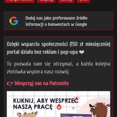
Dodaj nas jako preferowane źródło
informacji o konwentach w Google
Dzięki wsparciu społeczności (150 zł miesięcznie)
portal działa bez reklam i pop-upa ❤️
To pozwala nam się utrzymać, a każda kolejna
złotówka wspiera nasz rozwój.
👉 Wesprzyj nas na Patronite