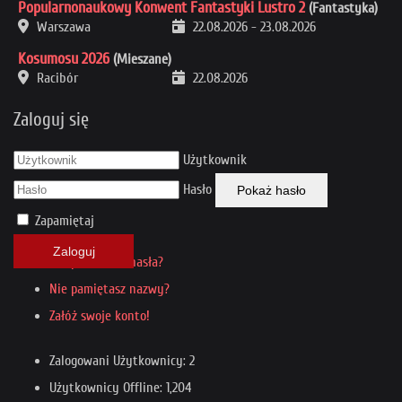
Popularnonaukowy Konwent Fantastyki Lustro 2
(Fantastyka)
Warszawa
22.08.2026
-
23.08.2026
Kosumosu 2026
(Mieszane)
Racibór
22.08.2026
Zaloguj się
Użytkownik
Hasło
Pokaż hasło
Zapamiętaj
Zaloguj
Nie pamiętasz hasła?
Nie pamiętasz nazwy?
Załóż swoje konto!
Zalogowani Użytkownicy: 2
Użytkownicy Offline: 1,204