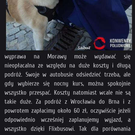
wyprawa na Morawy może wydawać się
nieopłacalna ze względu na duże koszty i długą
podróż. Swoje w autobusie odsiedzieć trzeba, ale
gdy wybierze się nocny kurs, można spokojnie
wszystko przespać. Koszty natomiast wcale nie są
takie duże. Za podróż z Wrocławia do Brna i z
powrotem zapłacimy około 60 zł, oczywiście jeżeli
odpowiednio wcześniej zaplanujemy wyjazd, a
wszystko dzięki Flixbusowi. Tak dla porównania