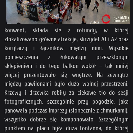
konwent, składa się z rotundy, w której
zlokalizowano główne atrakcje, skrzydeł A1 i A2 oraz
korytarzy i łączników między nimi. Wysokie
pomieszczenia z łukowatym przeszklonym
sklepieniem i do tego balkon wokół – tak mniej
więcej prezentowało się wnętrze. Na zewnątrz
między pawilonami było dużo wolnej przestrzeni.
Krzewy i drzewka robiły za ciekawe tło do sesji
fotograficznych, szczególnie przy pogodzie, jaka
panowała podczas imprezy (słonecznie z chmurkami),
wszystko dobrze się komponowało. Szczególnym
punktem na placu była duża fontanna, do której