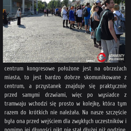
centrum kongresowe położone jest na obrzeżach
miasta, to jest bardzo dobrze skomunikowane z
centrum, a przystanek znajduje się praktycznie
przed samymi drzwiami, więc po wysiadce z
tramwaju wchodzi się prosto w kolejkę, która tym
razem do krótkich nie należała. Na nasze szczęście
była ona przed wejściem dla zwykłych uczestników i
pomimo jej długości nikt nie stał dłużej niż godzinę.