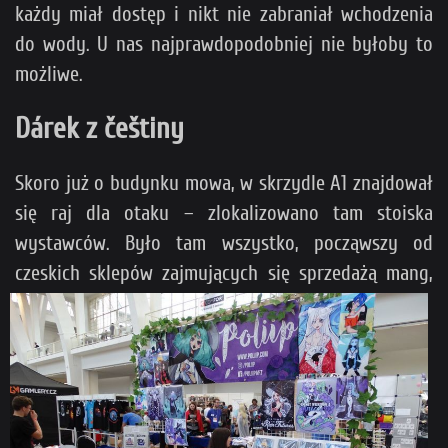
każdy miał dostęp i nikt nie zabraniał wchodzenia
do wody. U nas najprawdopodobniej nie byłoby to
możliwe.
Dárek z češtiny
Skoro już o budynku mowa, w skrzydle A1 znajdował
się raj dla otaku – zlokalizowano tam stoiska
wystawców. Było tam wszystko, począwszy od
czeskich sklepów zajmujących się
sprzedażą mang,