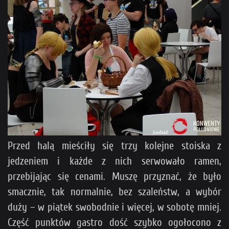
Przed halą mieściły się trzy kolejne stoiska z
jedzeniem i każde z nich serwowało ramen,
przebijając się cenami. Muszę przyznać, że było
smacznie, tak normalnie, bez szaleństw, a wybór
duży – w piątek swobodnie i więcej, w sobotę mniej.
Część punktów gastro dość szybko ogołocono z