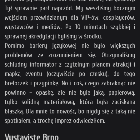
Tył sprawnie parł naprzód. My weszliśmy bocznym
wejściem przewidzianym dla VIP-ów, cosplayerów,
wystawców i mediów. Po 10 minutach szybkiej i
sprawnej akredytacji byliśmy w środku.
Pomimo bariery językowej nie było większych
problemów ze zrozumieniem się. Otrzymaliśmy
schludny informator z czytelnym planem atrakcji i
mapką eventu (oczywiście po czesku), do tego
breloczek i przypinkę. No i coś, czego zabraknąć nie
powinno – opaskę, ale nie byle jaką, papierową,
tylko solidną materiałową, która była zaciskana
blaszką. Dla mnie to nowość, bo nigdy się z taką nie
spotkałem, a trochę imprez odwiedziłem.
Vystaviste Brno