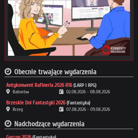
Obecnie trwające wydarzenia
Antykonwent Rafineria 2026 R16
(LARP i RPG)
Baborów
02.08.2026
-
08.08.2026
Brzeskie Dni Fantastyki 2026
(Fantastyka)
Brzeg
07.08.2026
-
09.08.2026
Nadchodzące wydarzenia
Gorcon 2026
(Fantastyka)