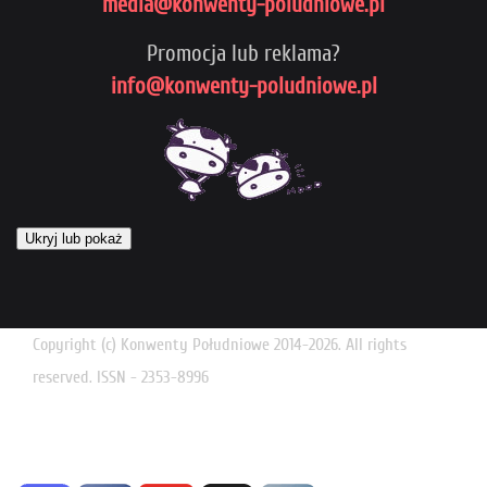
media@konwenty-poludniowe.pl
Promocja lub reklama?
info@konwenty-poludniowe.pl
Ukryj lub pokaż
Copyright (c) Konwenty Południowe 2014-2026. All rights
reserved. ISSN - 2353-8996