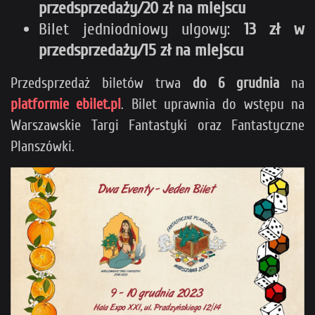
przedsprzedaży/
20 zł na miejscu
Bilet jedniodniowy ulgowy:
13 zł w
przedsprzedaży/15 zł na miejscu
Przedsprzedaż biletów trwa
do 6 grudnia
na
platformie ebilet.pl
. Bilet uprawnia do wstępu na
Warszawskie Targi Fantastyki oraz Fantastyczne
Planszówki.