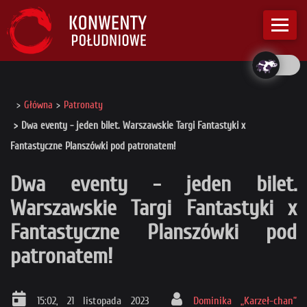
Główna
Patronaty
Dwa eventy - jeden bilet. Warszawskie Targi Fantastyki x
Fantastyczne Planszówki pod patronatem!
Dwa eventy - jeden bilet.
Warszawskie Targi Fantastyki x
Fantastyczne Planszówki pod
patronatem!
15:02, 21 listopada 2023
Dominika „Karzeł-chan”