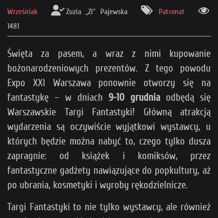
Wrześniak
Zuzia „Zi” Pajewska
Patronat
1481
Święta za pasem, a wraz z nimi kupowanie
bożonarodzeniowych prezentów. Z tego powodu
Expo XXI Warszawa ponownie otworzy się na
fantastykę – w dniach
9-10 grudnia
odbędą się
Warszawskie Targi Fantastyki! Główną atrakcją
wydarzenia są oczywiście wyjątkowi wystawcy, u
których będzie można nabyć to, czego tylko dusza
zapragnie: od książek i komiksów, przez
fantastyczne gadżety nawiązujące do popkultury, aż
po ubrania, kosmetyki i wyroby rękodzielnicze.
Targi Fantastyki to nie tylko wystawcy, ale również