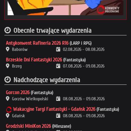
Obecnie trwające wydarzenia
Antykonwent Rafineria 2026 R16
(LARP i RPG)
Baborów
02.08.2026
-
08.08.2026
Brzeskie Dni Fantastyki 2026
(Fantastyka)
Brzeg
07.08.2026
-
09.08.2026
Nadchodzące wydarzenia
Gorcon 2026
(Fantastyka)
Gorzów Wielkopolski
08.08.2026
-
09.08.2026
Wakacyjne Targi Fantastyki - Gdańsk 2026
(Fantastyka)
Gdańsk
08.08.2026
-
09.08.2026
Grodziski MiniKon 2026
(Mieszane)