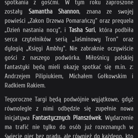
spotkania z gośćmi. W tym roku zaproszone
zostały
Samantha Shannon
, znana ze swojej
powieści „Zakon Drzewa Pomarańczy" oraz prequela
„Dzień nastania nocy", i
Tasha Suri
, która podbiła
serca czytelników serią „Jaśminowy Tron" oraz
dylogią „Księgi Ambhy". Nie zabraknie oczywiście
gości z naszego podwórka. Miłośnicy polskiej
fantastyki będą mieli okazję spotkać się m.in. z:
Andrzejem Pilipiukiem, Michałem Gołkowskim i
Radkiem Rakiem.
Tegoroczne Targi będą podwójnie wyjątkowe, gdyż
równolegle z nimi odbędzie się zupełnie nowa
inicjatywa
Fantastycznych Planszówek
. Wydarzenie
ma trafić nie tylko do osób już rozeznanych w
świecie gier bez prądu, ale również do każdego, kto