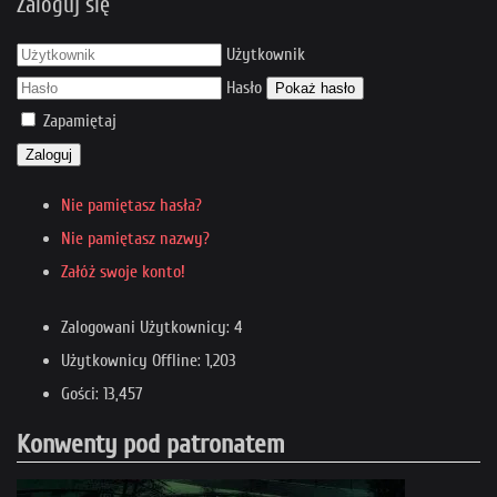
Zaloguj się
Użytkownik
Hasło
Pokaż hasło
Zapamiętaj
Zaloguj
Nie pamiętasz hasła?
Nie pamiętasz nazwy?
Załóż swoje konto!
Zalogowani Użytkownicy: 4
Użytkownicy Offline: 1,203
Gości: 13,457
Konwenty pod patronatem