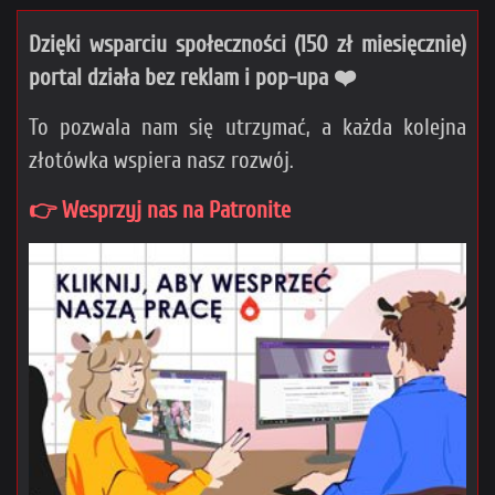
Dzięki wsparciu społeczności (150 zł miesięcznie)
portal działa bez reklam i pop-upa ❤️
To pozwala nam się utrzymać, a każda kolejna
złotówka wspiera nasz rozwój.
👉 Wesprzyj nas na Patronite