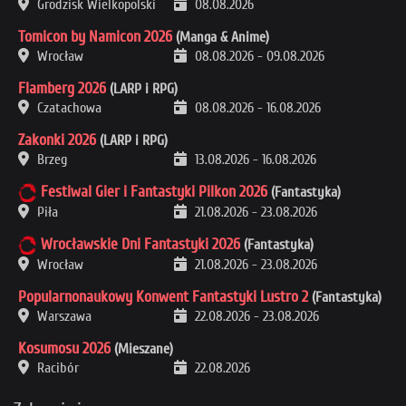
Grodzisk Wielkopolski
08.08.2026
Tomicon by Namicon 2026
(Manga & Anime)
Wrocław
08.08.2026
-
09.08.2026
Flamberg 2026
(LARP i RPG)
Czatachowa
08.08.2026
-
16.08.2026
Zakonki 2026
(LARP i RPG)
Brzeg
13.08.2026
-
16.08.2026
Festiwal Gier i Fantastyki Pilkon 2026
(Fantastyka)
Piła
21.08.2026
-
23.08.2026
Wrocławskie Dni Fantastyki 2026
(Fantastyka)
Wrocław
21.08.2026
-
23.08.2026
Popularnonaukowy Konwent Fantastyki Lustro 2
(Fantastyka)
Warszawa
22.08.2026
-
23.08.2026
Kosumosu 2026
(Mieszane)
Racibór
22.08.2026