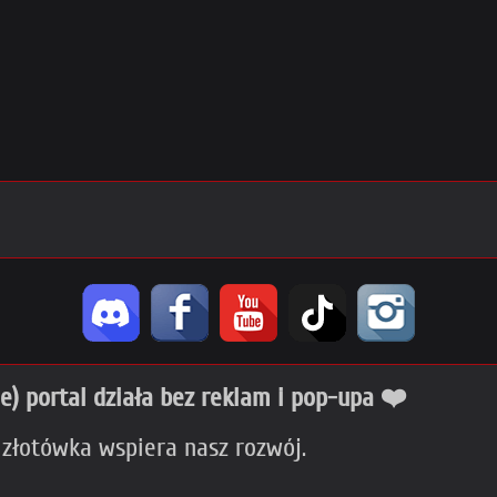
ie) portal działa bez reklam i pop-upa ❤️
 złotówka wspiera nasz rozwój.