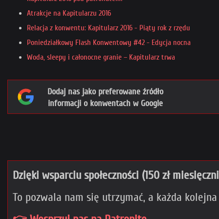
Atrakcje na Kapitularzu 2016
Relacja z konwentu: Kapitularz 2016 - Piąty rok z rzędu
Poniedziałkowy Flash Konwentowy #42 - Edycja nocna
Woda, sleepy i całonocne granie – Kapitularz trwa
Dodaj nas jako preferowane źródło
informacji o konwentach w Google
Dzięki wsparciu społeczności (150 zł miesięczn
To pozwala nam się utrzymać, a każda kolejna