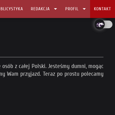
BLICYSTYKA
REDAKCJA
PROFIL
KONTAKT
ę osób z całej Polski. Jesteśmy dumni, mogąc
śmy Wam przyjazd. Teraz po prostu polecamy