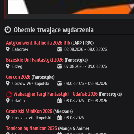
Obecnie trwające wydarzenia
Antykonwent Rafineria 2026 R16
(LARP i RPG)
Baborów
02.08.2026
-
08.08.2026
Brzeskie Dni Fantastyki 2026
(Fantastyka)
Brzeg
07.08.2026
-
09.08.2026
Gorcon 2026
(Fantastyka)
Gorzów Wielkopolski
08.08.2026
-
09.08.2026
Wakacyjne Targi Fantastyki - Gdańsk 2026
(Fantastyka)
Gdańsk
08.08.2026
-
09.08.2026
Grodziski MiniKon 2026
(Mieszane)
Grodzisk Wielkopolski
08.08.2026
Tomicon by Namicon 2026
(Manga & Anime)