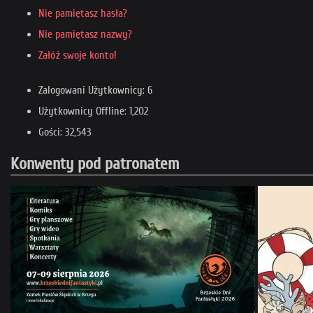
Nie pamiętasz hasła?
Nie pamiętasz nazwy?
Załóż swoje konto!
Zalogowani Użytkownicy: 6
Użytkownicy Offline: 1,202
Gości: 32,543
Konwenty pod patronatem