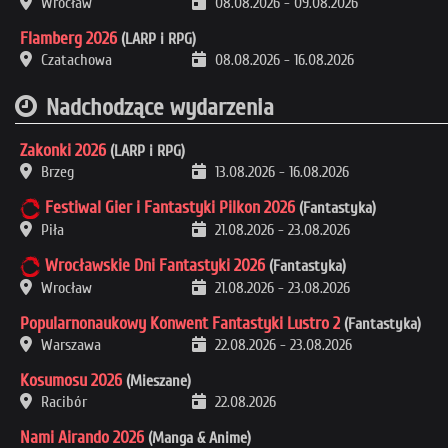
Wrocław
08.08.2026
-
09.08.2026
Flamberg 2026
(LARP i RPG)
Czatachowa
08.08.2026
-
16.08.2026
Nadchodzące wydarzenia
Zakonki 2026
(LARP i RPG)
Brzeg
13.08.2026
-
16.08.2026
Festiwal Gier i Fantastyki Pilkon 2026
(Fantastyka)
Piła
21.08.2026
-
23.08.2026
Wrocławskie Dni Fantastyki 2026
(Fantastyka)
Wrocław
21.08.2026
-
23.08.2026
Popularnonaukowy Konwent Fantastyki Lustro 2
(Fantastyka)
Warszawa
22.08.2026
-
23.08.2026
Kosumosu 2026
(Mieszane)
Racibór
22.08.2026
Nami Airando 2026
(Manga & Anime)