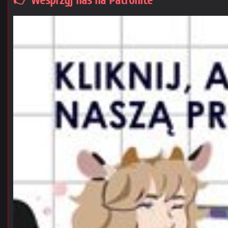
👉 Wesprzyj nas na Patronite