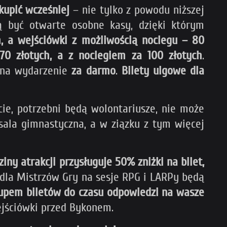
kupić wcześniej
– nie tylko z powodu niższej
ą być otwarte osobne kasy, dzięki którym
h, a wejściówki z możliwością noclegu – 80
70 złotych, a z noclegiem za 100 złotych
.
na wydarzenie
za darmo
.
Bilety ulgowe dla
ie, potrzebni będą wolontariusze, nie może
sala gimnastyczna, a w ziązku z tym więcej
ny atrakcji przysługuje 50% zniżki na bilet,
 dla Mistrzów Gry na sesje RPG i LARPy będą
zakupem biletów do czasu odpowiedzi na wasze
ejściówki przed Bykonem.