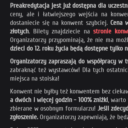
Preakredytacja jest już dostępna dla uczestn
ceny, ale i łatwiejszego wejścia na konw
dostaniecie się na konwent szybciej.
Cena w
złotych
. Bilety znajdziecie na
stronie kon
Organizatorzy przypominają, że nie ma możl
dzieci do 12. roku życia będą dostępne tylko 
Organizatorzy zapraszają do współpracy w 
zabraknąć też wystawców! Dla tych ostatnic
miejsca na stoiska!
Konwent nie byłby też konwentem bez ciek
a dwóch i więcej godzin - 100% zniżki
, warto
zbierane w osobnym formularzu!
Jeśli zdecy
zgłoszenie.
Organizatorzy zapewniają, że będ