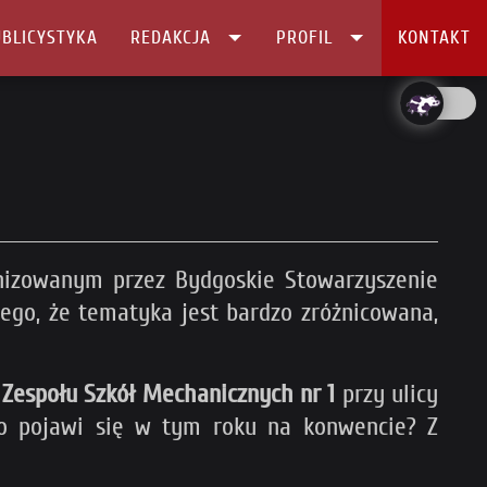
BLICYSTYKA
REDAKCJA
PROFIL
KONTAKT
izowanym przez Bydgoskie Stowarzyszenie
tego, że tematyka jest bardzo zróżnicowana,
o
Zespołu Szkół Mechanicznych nr 1
przy ulicy
o pojawi się w tym roku na konwencie? Z