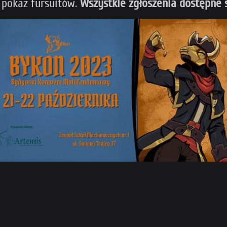
 pokaz fursuitów.
Wszystkie zgłoszenia dostępne 