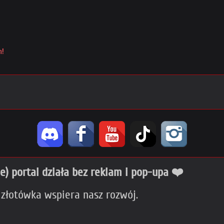
m!
ie) portal działa bez reklam i pop-upa ❤️
 złotówka wspiera nasz rozwój.