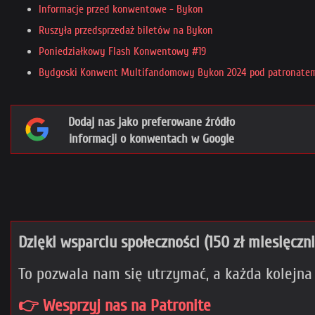
Informacje przed konwentowe - Bykon
Ruszyła przedsprzedaż biletów na Bykon
Poniedziałkowy Flash Konwentowy #19
Bydgoski Konwent Multifandomowy Bykon 2024 pod patronate
Dodaj nas jako preferowane źródło
informacji o konwentach w Google
Dzięki wsparciu społeczności (150 zł miesięczn
To pozwala nam się utrzymać, a każda kolejna
👉 Wesprzyj nas na Patronite