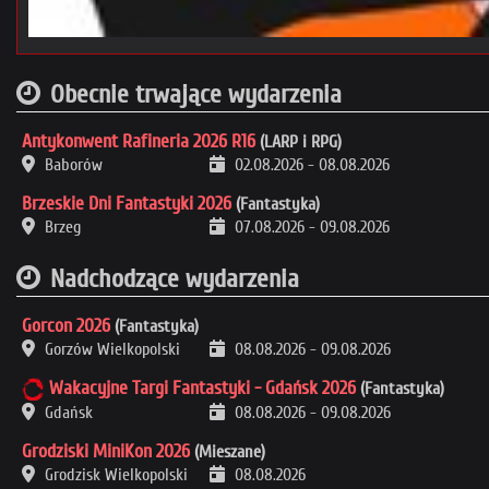
Obecnie trwające wydarzenia
Antykonwent Rafineria 2026 R16
(LARP i RPG)
Baborów
02.08.2026
-
08.08.2026
Brzeskie Dni Fantastyki 2026
(Fantastyka)
Brzeg
07.08.2026
-
09.08.2026
Nadchodzące wydarzenia
Gorcon 2026
(Fantastyka)
Gorzów Wielkopolski
08.08.2026
-
09.08.2026
Wakacyjne Targi Fantastyki - Gdańsk 2026
(Fantastyka)
Gdańsk
08.08.2026
-
09.08.2026
Grodziski MiniKon 2026
(Mieszane)
Grodzisk Wielkopolski
08.08.2026