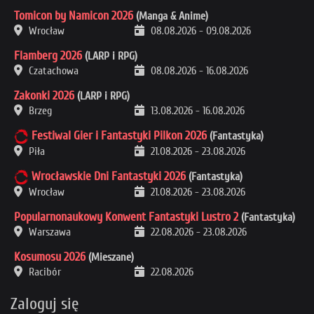
Tomicon by Namicon 2026
(Manga & Anime)
Wrocław
08.08.2026
-
09.08.2026
Flamberg 2026
(LARP i RPG)
Czatachowa
08.08.2026
-
16.08.2026
Zakonki 2026
(LARP i RPG)
Brzeg
13.08.2026
-
16.08.2026
Festiwal Gier i Fantastyki Pilkon 2026
(Fantastyka)
Piła
21.08.2026
-
23.08.2026
Wrocławskie Dni Fantastyki 2026
(Fantastyka)
Wrocław
21.08.2026
-
23.08.2026
Popularnonaukowy Konwent Fantastyki Lustro 2
(Fantastyka)
Warszawa
22.08.2026
-
23.08.2026
Kosumosu 2026
(Mieszane)
Racibór
22.08.2026
Zaloguj się