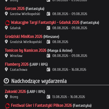
Brzeg
07.08.2026
-
09.08.2026
Gorcon 2026
(Fantastyka)
Gorzów Wielkopolski
08.08.2026
-
09.08.2026
Wakacyjne Targi Fantastyki - Gdańsk 2026
(Fantastyka)
Gdańsk
08.08.2026
-
09.08.2026
Grodziski MiniKon 2026
(Mieszane)
Grodzisk Wielkopolski
08.08.2026
Tomicon by Namicon 2026
(Manga & Anime)
Wrocław
08.08.2026
-
09.08.2026
Flamberg 2026
(LARP i RPG)
Czatachowa
08.08.2026
-
16.08.2026
Nadchodzące wydarzenia
Zakonki 2026
(LARP i RPG)
Brzeg
13.08.2026
-
16.08.2026
Festiwal Gier i Fantastyki Pilkon 2026
(Fantastyka)