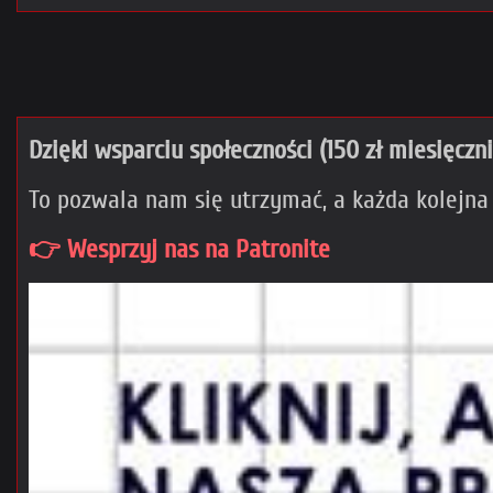
Dzięki wsparciu społeczności (150 zł miesięczn
To pozwala nam się utrzymać, a każda kolejna
👉 Wesprzyj nas na Patronite