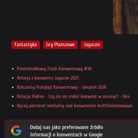
Fantastyka
Gry Planszowe
Jagacon
Poniedziałkowy Flash Konwentowy #38
Relacja z konwentu Jagacon 2025
Kolczasty Przegląd Konwentowy - sierpień 2026
Relacja: KoKon - Czy da się zrobić konwent w miesiąc? - Dea
Byczy patronat medialny nad konwentem multifandomowym
Dodaj nas jako preferowane źródło
informacji o konwentach w Google