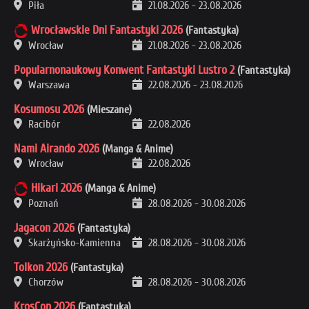
Piła
21.08.2026
-
23.08.2026
Wrocławskie Dni Fantastyki 2026
(Fantastyka)
Wrocław
21.08.2026
-
23.08.2026
Popularnonaukowy Konwent Fantastyki Lustro 2
(Fantastyka)
Warszawa
22.08.2026
-
23.08.2026
Kosumosu 2026
(Mieszane)
Racibór
22.08.2026
Nami Airando 2026
(Manga & Anime)
Wrocław
22.08.2026
Hikari 2026
(Manga & Anime)
Poznań
28.08.2026
-
30.08.2026
Jagacon 2026
(Fantastyka)
Skarżyńsko-Kamienna
28.08.2026
-
30.08.2026
Tolkon 2026
(Fantastyka)
Chorzów
28.08.2026
-
30.08.2026
KrosCon 2026
(Fantastyka)