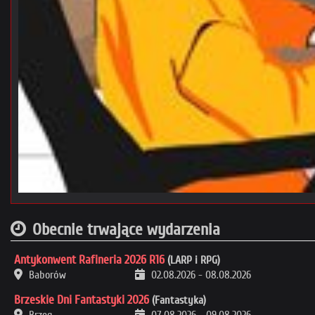
Obecnie trwające wydarzenia
Antykonwent Rafineria 2026 R16
(LARP i RPG)
Baborów
02.08.2026
-
08.08.2026
Brzeskie Dni Fantastyki 2026
(Fantastyka)