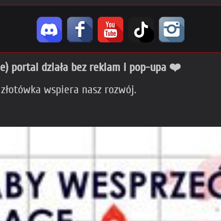
ie) portal działa bez reklam i pop-upa ❤️
 złotówka wspiera nasz rozwój.