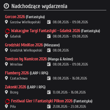
Nadchodzące wydarzenia
Gorcon 2026
(Fantastyka)
Gorzów Wielkopolski
08.08.2026
-
09.08.2026
Wakacyjne Targi Fantastyki - Gdańsk 2026
(Fantastyka)
Gdańsk
08.08.2026
-
09.08.2026
Grodziski MiniKon 2026
(Mieszane)
Grodzisk Wielkopolski
08.08.2026
Tomicon by Namicon 2026
(Manga & Anime)
Wrocław
08.08.2026
-
09.08.2026
Flamberg 2026
(LARP i RPG)
Czatachowa
08.08.2026
-
16.08.2026
Zakonki 2026
(LARP i RPG)
Brzeg
13.08.2026
-
16.08.2026
Festiwal Gier i Fantastyki Pilkon 2026
(Fantastyka)
Piła
21.08.2026
-
23.08.2026