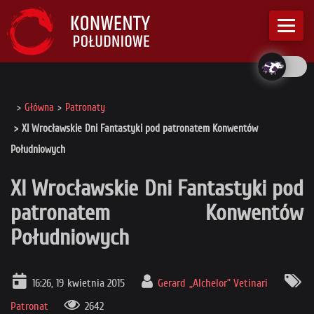
Główna
Patronaty
XI Wrocławskie Dni Fantastyki pod patronatem Konwentów
Południowych
XI Wrocławskie Dni Fantastyki pod
patronatem Konwentów
Południowych
16:26, 19 kwietnia 2015
Gerard „Alchelor” Vetinari
Patronat
2642