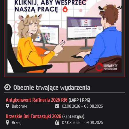
Obecnie trwające wydarzenia
Antykonwent Rafineria 2026 R16
(LARP i RPG)
Baborów
02.08.2026
-
08.08.2026
Brzeskie Dni Fantastyki 2026
(Fantastyka)
Brzeg
07.08.2026
-
09.08.2026