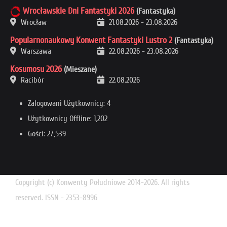
Wrocławskie Dni Fantastyki 2026
(Fantastyka)
Wrocław
21.08.2026
-
23.08.2026
Popularnonaukowy Konwent Fantastyki Lustro 2
(Fantastyka)
Warszawa
22.08.2026
-
23.08.2026
Kosumosu 2026
(Mieszane)
Racibór
22.08.2026
Zalogowani Użytkownicy: 4
Użytkownicy Offline: 1,202
Gości: 27,539
Copyright (c) Konwenty Południowe 2014-2026. All rights
reserved. ISSN - 2353-8996