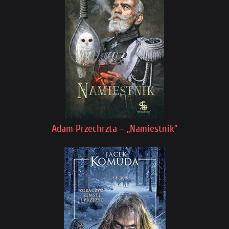
Adam Przechrzta – „Namiestnik”