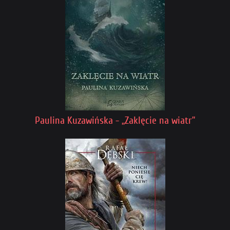
Paulina Kuzawińska - „Zaklęcie na wiatr”