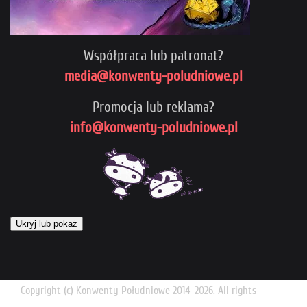
Współpraca lub patronat?
media@konwenty-poludniowe.pl
Promocja lub reklama?
info@konwenty-poludniowe.pl
Ukryj lub pokaż
Copyright (c) Konwenty Południowe 2014-2026. All rights