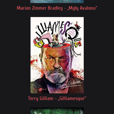
Marion Zimmer Bradley - „Mgły Avalonu”
Terry Gilliam – „Gilliamesque”