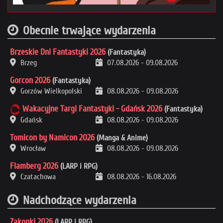
Obecnie trwające wydarzenia
Brzeskie Dni Fantastyki 2026
(Fantastyka)
Brzeg
07.08.2026
-
09.08.2026
Gorcon 2026
(Fantastyka)
Gorzów Wielkopolski
08.08.2026
-
09.08.2026
Wakacyjne Targi Fantastyki - Gdańsk 2026
(Fantastyka)
Gdańsk
08.08.2026
-
09.08.2026
Tomicon by Namicon 2026
(Manga & Anime)
Wrocław
08.08.2026
-
09.08.2026
Flamberg 2026
(LARP i RPG)
Czatachowa
08.08.2026
-
16.08.2026
Nadchodzące wydarzenia
Zakonki 2026
(LARP i RPG)