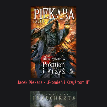
Jacek Piekara - „Płomień i Krzyż tom II”