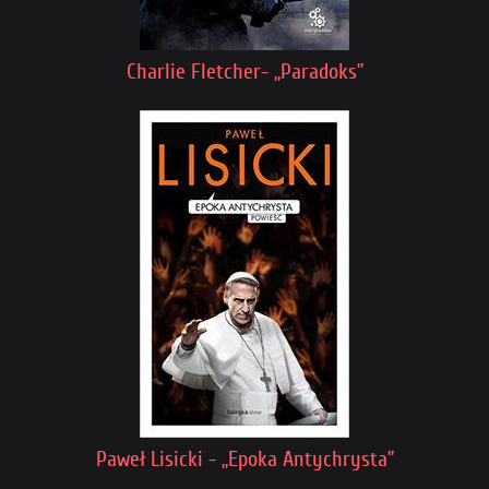
Charlie Fletcher- „Paradoks”
Paweł Lisicki - „Epoka Antychrysta”