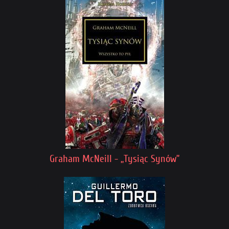
Graham McNeill - „Tysiąc Synów”