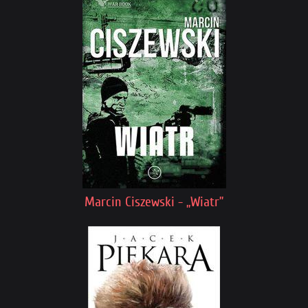
Marcin Ciszewski - „Wiatr”