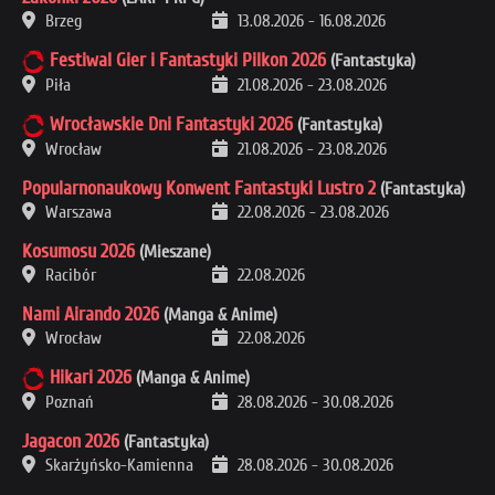
Brzeg
13.08.2026
-
16.08.2026
Festiwal Gier i Fantastyki Pilkon 2026
(Fantastyka)
Piła
21.08.2026
-
23.08.2026
Wrocławskie Dni Fantastyki 2026
(Fantastyka)
Wrocław
21.08.2026
-
23.08.2026
Popularnonaukowy Konwent Fantastyki Lustro 2
(Fantastyka)
Warszawa
22.08.2026
-
23.08.2026
Kosumosu 2026
(Mieszane)
Racibór
22.08.2026
Nami Airando 2026
(Manga & Anime)
Wrocław
22.08.2026
Hikari 2026
(Manga & Anime)
Poznań
28.08.2026
-
30.08.2026
Jagacon 2026
(Fantastyka)
Skarżyńsko-Kamienna
28.08.2026
-
30.08.2026