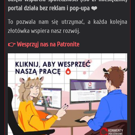
portal działa bez reklam i pop-upa ❤️
To pozwala nam się utrzymać, a każda kolejna
złotówka wspiera nasz rozwój.
👉 Wesprzyj nas na Patronite