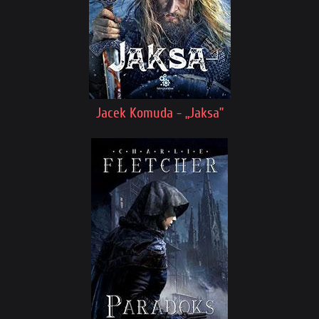
Jacek Komuda - „Jaksa”