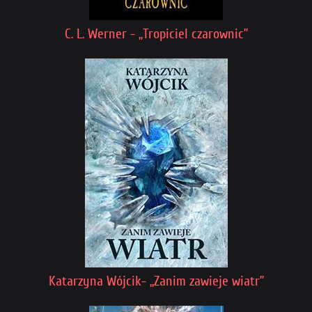
C. L. Werner - „Tropiciel czarownic”
Katarzyna Wójcik- „Zanim zawieje wiatr”