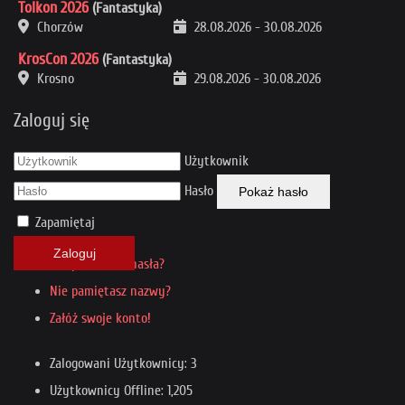
Tolkon 2026
(Fantastyka)
Chorzów
28.08.2026
-
30.08.2026
KrosCon 2026
(Fantastyka)
Krosno
29.08.2026
-
30.08.2026
Zaloguj się
Użytkownik
Hasło
Pokaż hasło
Zapamiętaj
Zaloguj
Nie pamiętasz hasła?
Nie pamiętasz nazwy?
Załóż swoje konto!
Zalogowani Użytkownicy: 3
Użytkownicy Offline: 1,205