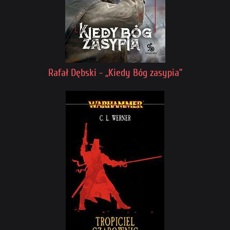
Rafał Dębski - „Kiedy Bóg zasypia”