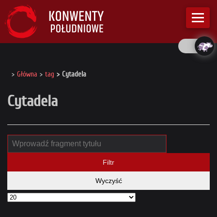
Główna
tag
Cytadela
Cytadela
Filtr
Wyczyść