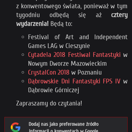
z konwentowego świata, ponieważ w tym
tygodniu odbędą się aż
cztery
wydarzenia!
Będą to:
Festival of Art and Independent
Games LAG w Cieszynie
Cytadela 2018 Festiwal Fantastyki
w
Nowym Dworze Mazowieckim
CrystalCon 2018
w Poznaniu
Dąbrowskie Dni Fantastyki FPS IV
w
Dąbrowie Górniczej
Zapraszamy do czytania!
Dodaj nas jako preferowane źródło
informacji o konwentach w Google