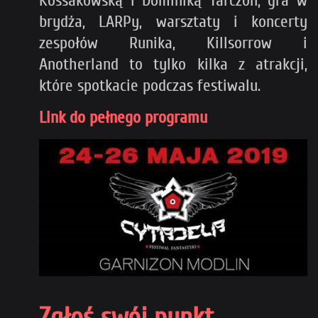
Kossakowską i Dominiką Tarczoń, gra w
brydża, LARPy, warsztaty i koncerty
zespołów Runika, Killsorrow i
Anotherland to tylko kilka z atrakcji,
które spotkacie podczas festiwalu.
Link do pełnego programu