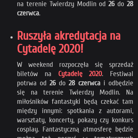
na terenie Twierdzy Modlin od
26
do
28
czerwca
.
Ruszyła akredytacja na
Cytadelę 2020!
W weekend rozpoczęła się sprzedaż
biletów na
Cytadelę 2020
. Festiwal
potrwa od
26
do
28 czerwca
i odbędzie
się na terenie Twierdzy Modlin. Na
miłośników fantastyki będą czekać tam
między innymi: spotkania z autorami,
warsztaty, koncerty, pokazy czy konkurs
cosplay. Fantastyczną atmosferę będzie