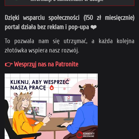
Dzięki wsparciu społeczności (150 zł miesięcznie)
portal działa bez reklam i pop-upa ❤️
To pozwala nam się utrzymać, a każda kolejna
złotówka wspiera nasz rozwój.
👉 Wesprzyj nas na Patronite