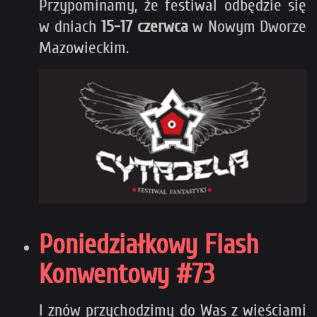
Przypominamy, że festiwal odbędzie się
w dniach
15-17 czerwca
w Nowym Dworze
Mazowieckim.
Poniedziałkowy Flash
Konwentowy #73
I znów przychodzimy do Was z wieściami