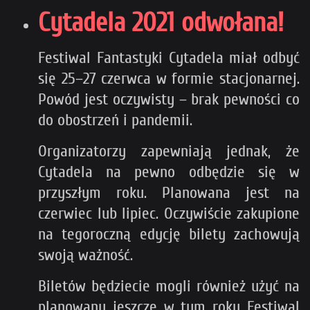
Cytadela 2021 odwołana!
Festiwal Fantastyki Cytadela miał odbyć
się 25–27 czerwca w formie stacjonarnej.
Powód jest oczywisty – brak pewności co
do obostrzeń i pandemii.
Organizatorzy zapewniają jednak, że
Cytadela na pewno odbędzie się w
przyszłym roku. Planowana jest na
czerwiec lub lipiec. Oczywiście zakupione
na tegoroczną edycję bilety zachowują
swoją ważność.
Biletów będziecie mogli również użyć na
planowany jeszcze w tym roku Festiwal