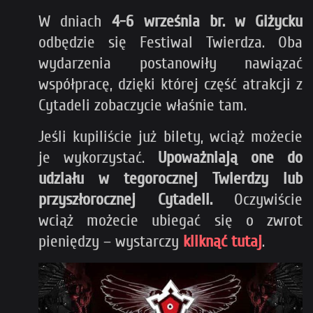
W dniach
4-6 września
br. w
Giżycku
odbędzie się Festiwal Twierdza. Oba
wydarzenia postanowiły nawiązać
współpracę, dzięki której część atrakcji z
Cytadeli zobaczycie właśnie tam.
Jeśli kupiliście już bilety, wciąż możecie
je wykorzystać.
Upoważniają one do
udziału w tegorocznej Twierdzy lub
przyszłorocznej Cytadeli.
Oczywiście
wciąż możecie ubiegać się o zwrot
pieniędzy – wystarczy
kliknąć tutaj
.