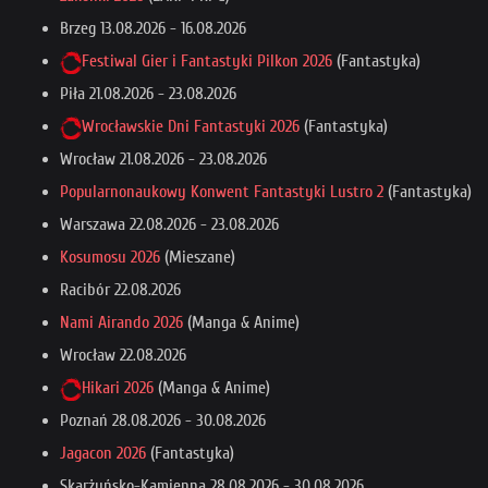
Brzeg
13.08.2026
-
16.08.2026
Festiwal Gier i Fantastyki Pilkon 2026
(Fantastyka)
Piła
21.08.2026
-
23.08.2026
Wrocławskie Dni Fantastyki 2026
(Fantastyka)
Wrocław
21.08.2026
-
23.08.2026
Popularnonaukowy Konwent Fantastyki Lustro 2
(Fantastyka)
Warszawa
22.08.2026
-
23.08.2026
Kosumosu 2026
(Mieszane)
Racibór
22.08.2026
Nami Airando 2026
(Manga & Anime)
Wrocław
22.08.2026
Hikari 2026
(Manga & Anime)
Poznań
28.08.2026
-
30.08.2026
Jagacon 2026
(Fantastyka)
Skarżyńsko-Kamienna
28.08.2026
-
30.08.2026