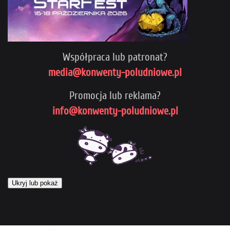
Współpraca lub patronat?
media@konwenty-poludniowe.pl
Promocja lub reklama?
info@konwenty-poludniowe.pl
Ukryj lub pokaż