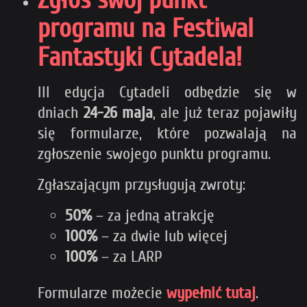
Zgłoś swój punkt
programu na Festiwal
Fantastyki Cytadela!
III edycja Cytadeli odbędzie się w
dniach
24-26 maja
, ale już teraz pojawiły
się formularze, które pozwalają na
zgłoszenie swojego punktu programu.
Zgłaszającym przysługują zwroty:
50%
– za jedną atrakcję
100%
– za dwie lub więcej
100%
– za LARP
Formularze możecie
wypełnić tutaj
.