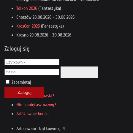
Tolkon 2026
(Fantastyka)
Chorzów
28.08.2026
-
30.08.2026
KrosCon 2026
(Fantastyka)
Krosno
29.08.2026
-
30.08.2026
Zaloguj się
Zapamiętaj
Zaloguj
Nie pamiętasz hasła?
Nie pamiętasz nazwy?
Załóż swoje konto!
Zalogowani Użytkownicy: 4