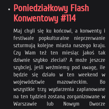
Poniedziałkowy Flash
Konwentowy #114
Maj chyli się ku końcowi, a konwenty i
festiwale popkulturalne nieprzerwanie
szturmują kolejne miasta naszego kraju.
Czy Wam też ten miesiąc jakoś tak
dziwnie szybko zleciał? A może jeszcze
szybciej, jeśli weźmiemy pod uwagę, ile
będzie się działo w ten weekend w
województwie mazowieckim. Bo
wszystkie trzy wydarzenia zaplanowane
na ten tydzień zostaną zorganizowane w
Warszawie lub Nowym Dworze