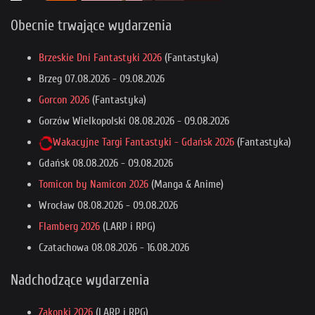
Obecnie trwające wydarzenia
Brzeskie Dni Fantastyki 2026
(Fantastyka)
Brzeg
07.08.2026
-
09.08.2026
Gorcon 2026
(Fantastyka)
Gorzów Wielkopolski
08.08.2026
-
09.08.2026
Wakacyjne Targi Fantastyki - Gdańsk 2026
(Fantastyka)
Gdańsk
08.08.2026
-
09.08.2026
Tomicon by Namicon 2026
(Manga & Anime)
Wrocław
08.08.2026
-
09.08.2026
Flamberg 2026
(LARP i RPG)
Czatachowa
08.08.2026
-
16.08.2026
Nadchodzące wydarzenia
Zakonki 2026
(LARP i RPG)