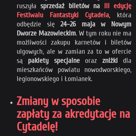
ruszyła
sprzedaż biletów na
III edycję
Festiwalu Fantastyki Cytadela
, która
odbędzie się
24–26 maja w Nowym
Dworze Mazowieckim
. W tym roku nie ma
możliwości zakupu karnetów i biletów
ulgowych, ale w zamian za to w ofercie
są
pakiety specjalne
oraz
zniżki
dla
mieszkańców powiatu nowodworskiego,
legionowskiego i Łomianek.
Zmiany w sposobie
zapłaty za akredytacje na
Cytadelę!