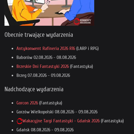
Obecnie trwające wydarzenia
Antykonwent Rafineria 2026 R16
(LARP i RPG)
Baborów
02.08.2026
-
08.08.2026
Brzeskie Dni Fantastyki 2026
(Fantastyka)
Brzeg
07.08.2026
-
09.08.2026
Nadchodzące wydarzenia
Gorcon 2026
(Fantastyka)
Gorzów Wielkopolski
08.08.2026
-
09.08.2026
Wakacyjne Targi Fantastyki - Gdańsk 2026
(Fantastyka)
Gdańsk
08.08.2026
-
09.08.2026