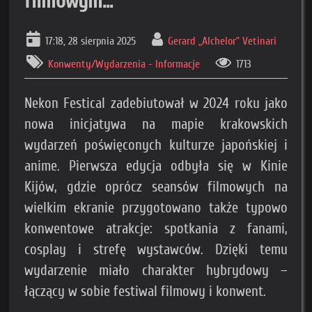
filmowym...
17:18, 28 sierpnia 2025
Gerard „Alchelor” Vetinari
Konwenty/Wydarzenia - Informacje
1713
Nekon Festical zadebiutował w 2024 roku jako
nowa inicjatywa na mapie krakowskich
wydarzeń poświęconych kulturze japońskiej i
anime. Pierwsza edycja odbyła się w Kinie
Kijów, gdzie oprócz seansów filmowych na
wielkim ekranie przygotowano także typowo
konwentowe atrakcje: spotkania z fanami,
cosplay i strefę wystawców. Dzięki temu
wydarzenie miało charakter hybrydowy –
łączący w sobie festiwal filmowy i konwent.