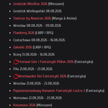
Grodziski MiniKon 2026
(Mieszane)
Grodzisk Wielkopolski
08.08.2026
Tomicon by Namicon 2026
(Manga & Anime)
Wrocław
08.08.2026
-
09.08.2026
Flamberg 2026
(LARP i RPG)
Czatachowa
08.08.2026
-
16.08.2026
Zakonki 2026
(LARP i RPG)
Brzeg
13.08.2026
-
16.08.2026
Festiwal Gier i Fantastyki Pilkon 2026
(Fantastyka)
Piła
21.08.2026
-
23.08.2026
Wrocławskie Dni Fantastyki 2026
(Fantastyka)
Wrocław
21.08.2026
-
23.08.2026
Popularnonaukowy Konwent Fantastyki Lustro 2
(Fantastyka)
Warszawa
22.08.2026
-
23.08.2026
Kosumosu 2026
(Mieszane)