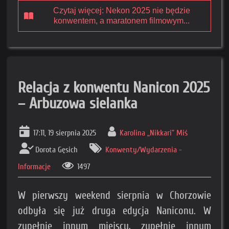
Czytaj więcej: Nekon 2025 nie będzie
konwentem, a maratonem filmowym...
Relacja z konwentu Nanicon 2025
– Arbuzowa sielanka
17:11, 19 sierpnia 2025
Karolina „Nikkari” Miś
Dorota Gęsich
Konwenty/Wydarzenia -
Informacje
1497
W pierwszy weekend sierpnia w Chorzowie
odbyła się już druga edycja Naniconu. W
zupełnie innym miejscu, zupełnie innym