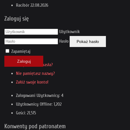
Racibór
22.08.2026
Zaloguj się
Użytkownik
Hasło
Pokaż hasło
Zapamiętaj
Zaloguj
Nie pamiętasz hasła?
Nie pamiętasz nazwy?
Załóż swoje konto!
Zalogowani Użytkownicy: 4
Użytkownicy Offline: 1,202
Gości: 21,515
Konwenty pod patronatem