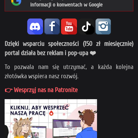
informacji o konwentach w Google
Dzięki wsparciu społeczności (150 zł miesięcznie)
portal działa bez reklam i pop-upa ❤️
To pozwala nam się utrzymać, a każda kolejna
złotówka wspiera nasz rozwój.
👉 Wesprzyj nas na Patronite