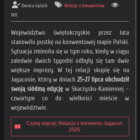
Dorota Gęsich
Relacje z konwentów
1101
Województwo świętokrzyskie przez lata
stanowiło pustkę na konwentowej mapie Polski.
Sytuacja zmieniła się w tym roku, kiedy w ciągu
zaledwie dwóch tygodni odbyły się tam dwie
większe imprezy. W tej relacji skupię się na
Jagaconie, który w dniach
25-27 lipca obchodził
swoją siódmą edycję
w Skarżysku-Kamiennej –
czwartym co do wielkości mieście w
województwie.
Czytaj więcej: Relacja z konwentu Jagacon
2025