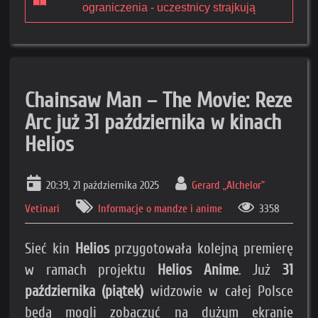
ograniczenia - uczestnicy strajkują
Chainsaw Man – The Movie: Reze
Arc już 31 października w kinach
Helios
20:39, 21 października 2025
Gerard „Alchelor”
Vetinari
Informacje o mandze i anime
3358
Sieć kin
Helios
przygotowała kolejną premierę
w ramach projektu
Helios Anime
. Już
31
października (piątek)
widzowie w całej Polsce
będą mogli zobaczyć na dużym ekranie