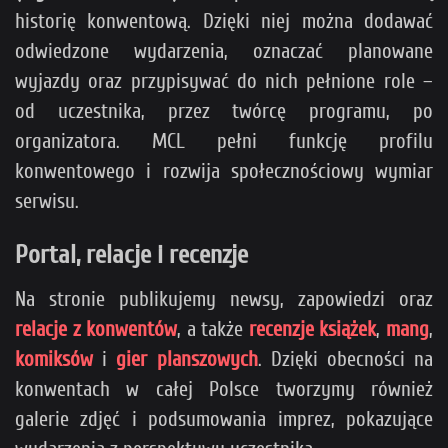
historię konwentową. Dzięki niej można dodawać
odwiedzone wydarzenia, oznaczać planowane
wyjazdy oraz przypisywać do nich pełnione role –
od uczestnika, przez twórcę programu, po
organizatora. MCL pełni funkcję profilu
konwentowego i rozwija społecznościowy wymiar
serwisu.
Portal, relacje i recenzje
Na stronie publikujemy newsy, zapowiedzi oraz
relacje z konwentów
, a także
recenzje książek
,
mang
,
komiksów
i
gier planszowych
. Dzięki obecności na
konwentach w całej Polsce tworzymy również
galerie zdjęć i podsumowania imprez, pokazujące