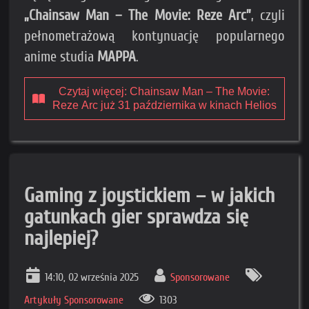
„Chainsaw Man – The Movie: Reze Arc”
, czyli
pełnometrażową kontynuację popularnego
anime studia
MAPPA
.
Czytaj więcej: Chainsaw Man – The Movie:
Reze Arc już 31 października w kinach Helios
Gaming z joystickiem – w jakich
gatunkach gier sprawdza się
najlepiej?
14:10, 02 września 2025
Sponsorowane
Artykuły Sponsorowane
1303