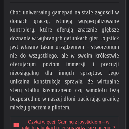
Choć uniwersalny gamepad na stałe zagościł w
domach graczy, istnieją wyspecjalizowane
kontrolery, które oferują znacznie głębsze
doznania w wybranych gatunkach gier. Joystick
jest właśnie takim urządzeniem - stworzonym
nie do wszystkiego, ale w swoim królestwie
oferującym poziom immersji i precyzji
nieosiągalny dla innych sprzętów. Jego
unikalna konstrukcja sprawia, że wirtualne
stery statku kosmicznego czy samolotu leżą
bezpośrednio w naszej dłoni, zacierając granicę
między graczem a pilotem.
Czytaj więcej: Gaming z joystickiem – w
jakich gatunkach gier sprawdza się najlepiej?