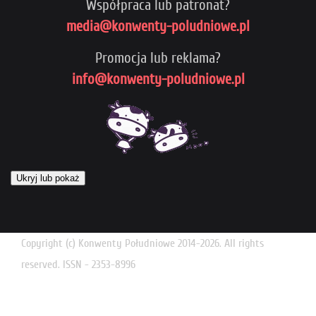
Współpraca lub patronat?
media@konwenty-poludniowe.pl
Promocja lub reklama?
info@konwenty-poludniowe.pl
Ukryj lub pokaż
Copyright (c) Konwenty Południowe 2014-2026. All rights
reserved. ISSN - 2353-8996