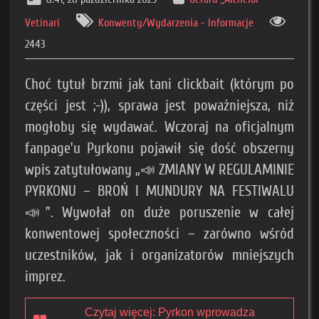
Vetinari
Konwenty/Wydarzenia - Informacje
2443
Choć tytuł brzmi jak tani clickbait (którym po
części jest ;-)), sprawa jest poważniejsza, niż
mogłoby się wydawać. Wczoraj na oficjalnym
fanpage’u Pyrkonu pojawił się dość obszerny
wpis zatytułowany „📣 ZMIANY W REGULAMINIE
PYRKONU – BROŃ I MUNDURY NA FESTIWALU
📣”. Wywołał on duże poruszenie w całej
konwentowej społeczności – zarówno wśród
uczestników, jak i organizatorów mniejszych
imprez.
Czytaj więcej: Pyrkon wprowadza