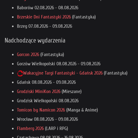
Baborów
02.08.2026
-
08.08.2026
Brzeskie Dni Fantastyki 2026
(Fantastyka)
Brzeg
07.08.2026
-
09.08.2026
Nadchodzące wydarzenia
Gorcon 2026
(Fantastyka)
Gorzów Wielkopolski
08.08.2026
-
09.08.2026
Wakacyjne Targi Fantastyki - Gdańsk 2026
(Fantastyka)
Gdańsk
08.08.2026
-
09.08.2026
Grodziski MiniKon 2026
(Mieszane)
Grodzisk Wielkopolski
08.08.2026
Tomicon by Namicon 2026
(Manga & Anime)
Wrocław
08.08.2026
-
09.08.2026
Flamberg 2026
(LARP i RPG)
Czatachowa
08.08.2026
-
16.08.2026