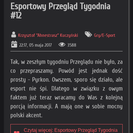
Esportowy Przegląd Tygodnia
#12
Krzysztof "Ahnestrasz" Kuczyński
Gry/E-Sport
22:17, 05 maja 2017
3588
Tak, w zeszłym tygodniu Przeglądu nie było, za
co przepraszamy. Powód jest jednak dość
prosty - Pyrkon. Owszem, sporo się działo, ale
esport nie śpi. Dlatego w związku z owym
faktem już teraz wracamy do Was z kolejną
porcją informacji. A mają one w sobie mocny
polski akcent.
Czytaj więcej: Esportowy Przegląd Tygodnia