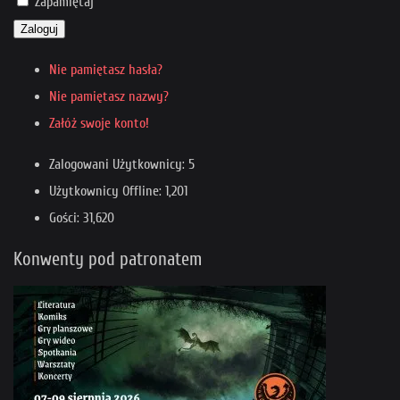
Zapamiętaj
Zaloguj
Nie pamiętasz hasła?
Nie pamiętasz nazwy?
Załóż swoje konto!
Zalogowani Użytkownicy: 5
Użytkownicy Offline: 1,201
Gości: 31,620
Konwenty pod patronatem