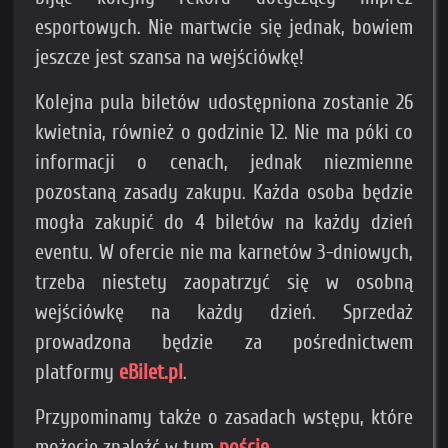
esportowych. Nie martwcie się jednak, bowiem
jeszcze jest szansa na wejściówkę!
Kolejna pula biletów udostępniona zostanie 26
kwietnia, również o godzinie 12. Nie ma póki co
informacji o cenach, jednak niezmienne
pozostaną zasady zakupu. Każda osoba będzie
mogła zakupić do 4 biletów na każdy dzień
eventu. W ofercie nie ma karnetów 3-dniowych,
trzeba niestety zaopatrzyć się w osobną
wejściówkę na każdy dzień. Sprzedaż
prowadzona będzie za pośrednictwem
platformy
eBilet.pl
.
Przypominamy także o zasadach wstępu, które
możecie znaleźć w tym
poście
.