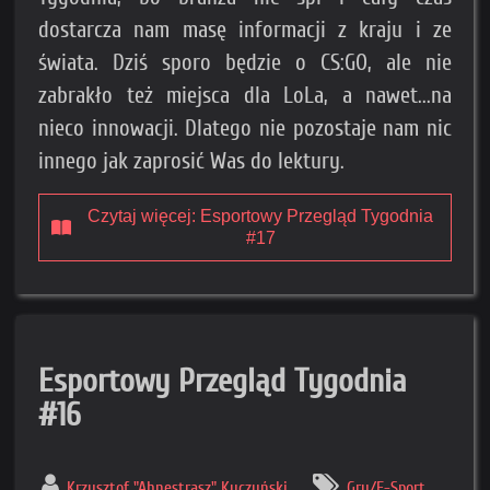
dostarcza nam masę informacji z kraju i ze
świata. Dziś sporo będzie o CS:GO, ale nie
zabrakło też miejsca dla LoLa, a nawet...na
nieco innowacji. Dlatego nie pozostaje nam nic
innego jak zaprosić Was do lektury.
Czytaj więcej: Esportowy Przegląd Tygodnia
#17
Esportowy Przegląd Tygodnia
#16
Krzysztof "Ahnestrasz" Kuczyński
Gry/E-Sport