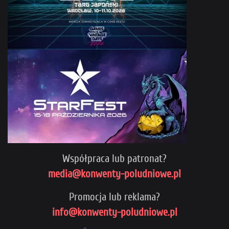
Współpraca lub patronat?
media@konwenty-poludniowe.pl
Promocja lub reklama?
info@konwenty-poludniowe.pl