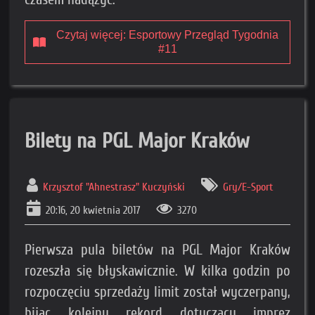
Czytaj więcej: Esportowy Przegląd Tygodnia
#11
Bilety na PGL Major Kraków
Krzysztof "Ahnestrasz" Kuczyński
Gry/E-Sport
20:16, 20 kwietnia 2017
3270
Pierwsza pula biletów na PGL Major Kraków
rozeszła się błyskawicznie. W kilka godzin po
rozpoczęciu sprzedaży limit został wyczerpany,
bijąc kolejny rekord dotyczący imprez