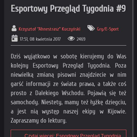
Esportowy Przegląd Tygodnia #9
Krzysztof "Ahnestrasz" Kuczyński
Gry/E-Sport
17:51, 08 kwietnia 2017
2469
Dziś wyjątkowo w sobotę kierujemy do Was
kolejny Esportowy Przegląd Tygodnia. Poza
niewielką zmianą pisowni znajdziecie w nim
garść informacji ze świata prawa, a także coś
prosto z Dalekiego Wschodu. Pojawią się też
samochody. Niestety, mamy też łyżkę dziegciu,
a jest nią występ naszej ekipy w Kijowie.
Zapraszamy do lektury.
Czytaj więcej: Esportowy Przegląd Tygodnia