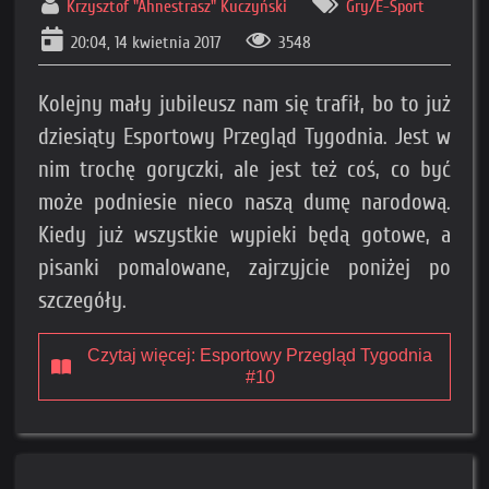
Krzysztof "Ahnestrasz" Kuczyński
Gry/E-Sport
20:04, 14 kwietnia 2017
3548
Kolejny mały jubileusz nam się trafił, bo to już
dziesiąty Esportowy Przegląd Tygodnia. Jest w
nim trochę goryczki, ale jest też coś, co być
może podniesie nieco naszą dumę narodową.
Kiedy już wszystkie wypieki będą gotowe, a
pisanki pomalowane, zajrzyjcie poniżej po
szczegóły.
Czytaj więcej: Esportowy Przegląd Tygodnia
#10