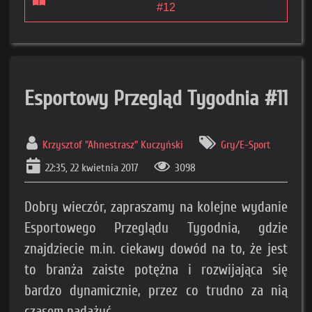
#12
Esportowy Przegląd Tygodnia #11
Krzysztof "Ahnestrasz" Kuczyński
Gry/E-Sport
22:35, 22 kwietnia 2017
3098
Dobry wieczór, zapraszamy na kolejne wydanie
Esportowego Przeglądu Tygodnia, gdzie
znajdziecie m.in. ciekawy dowód na to, że jest
to branża zaiste potężna i rozwijająca się
bardzo dynamicznie, przez co trudno za nią
czasem nadążyć.