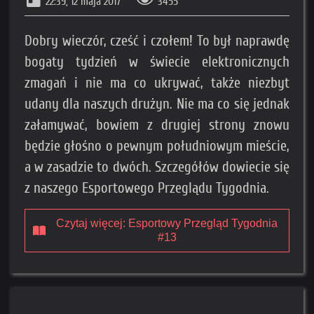
22:39, 12 maja 2017
3455
Dobry wieczór, cześć i czołem! To był naprawdę
bogaty tydzień w świecie elektronicznych
zmagań i nie ma co ukrywać, także niezbyt
udany dla naszych drużyn. Nie ma co się jednak
załamywać, bowiem z drugiej strony znowu
będzie głośno o pewnym południowym mieście,
a w zasadzie to dwóch. Szczegółów dowiecie się
z naszego Esportowego Przeglądu Tygodnia.
Czytaj więcej: Esportowy Przegląd Tygodnia
#13