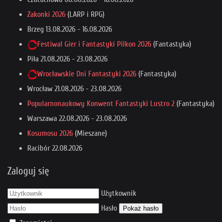
Zakonki 2026
(LARP i RPG)
Brzeg
13.08.2026
-
16.08.2026
Festiwal Gier i Fantastyki Pilkon 2026
(Fantastyka)
Piła
21.08.2026
-
23.08.2026
Wrocławskie Dni Fantastyki 2026
(Fantastyka)
Wrocław
21.08.2026
-
23.08.2026
Popularnonaukowy Konwent Fantastyki Lustro 2
(Fantastyka)
Warszawa
22.08.2026
-
23.08.2026
Kosumosu 2026
(Mieszane)
Racibór
22.08.2026
Zaloguj się
Użytkownik
Hasło
Pokaż hasło