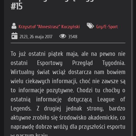
#15
Krzysztof "Ahnestrasz" Kuczyński
Gry/E-Sport
21:23, 26 maja 2017
3548
To już ostatni piątek maja, ale na pewno nie
ostatni Esportowy Przegląd Tygodnia.
Wirtualny świat wciąż dostarcza nam bowiem
wielu ciekawych informacji, choć nie zawsze są
to informacje pozytywne. Chodzi tu choćby o
ostatnią informację dotyczącą League of
Legends. Z drugiej jednak strony, bardzo
aktywne zrobiło się środowisko akademickie, co
naprawdę dobrze wróży dla przyszłości esportu
w naszym kraju.