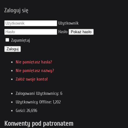
Zaloguj się
Użytkownik
Hasło
Pokaż hasło
Zapamiętaj
Zaloguj
Nie pamiętasz hasła?
Nie pamiętasz nazwy?
Załóż swoje konto!
Zalogowani Użytkownicy: 6
Użytkownicy Offline: 1,202
Gości: 26,696
Konwenty pod patronatem