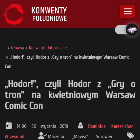
Główna
Konwenty Informacje
„Hodor!", czyli Hodor z „Gry o tron” na kwietniowym Warsaw Comic
Con
„Hodor!", czyli Hodor z „Gry o
tron” na kwietniowym Warsaw
Comic Con
14:00, 30 stycznia 2018
Dominika „Karzeł-chan”
Wrześniak
Marzena „Mavea” Surowiec