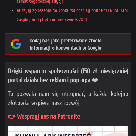
temat tegorocznej edycji
Ruszyły zgłoszenia do konkursu cosplay online "LENS&LIKES:
Cosplay and photo online awards 2018"
Dodaj nas jako preferowane źródło
informacji o konwentach w Google
Dzięki wsparciu społeczności (150 zł miesięcznie)
portal działa bez reklam i pop-upa ❤️
To pozwala nam się utrzymać, a każda kolejna
złotówka wspiera nasz rozwój.
👉 Wesprzyj nas na Patronite