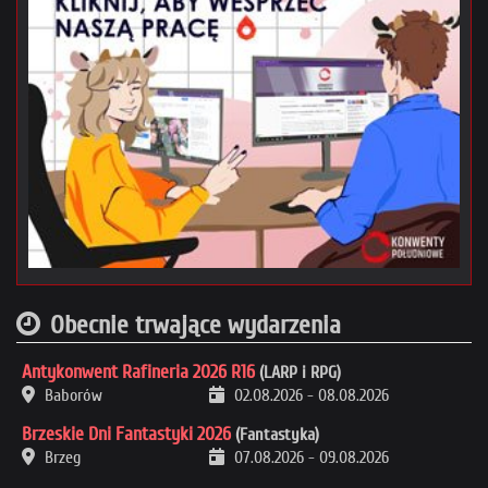
Obecnie trwające wydarzenia
Antykonwent Rafineria 2026 R16
(LARP i RPG)
Baborów
02.08.2026
-
08.08.2026
Brzeskie Dni Fantastyki 2026
(Fantastyka)
Brzeg
07.08.2026
-
09.08.2026