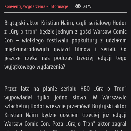
Konwenty/Wydarzenia - Informacje
2379
Brytyjski aktor Kristian Nairn, czyli serialowy Hodor
z „Gry o tron” będzie jednym z gości Warsaw Comic
Con – wielkiego festiwalu popkultury z udziałem
międzynarodowych gwiazd filmów i seriali. Co
jeszcze czeka nas podczas trzeciej edycji tego
wyjątkowego wydarzenia?
Przez lata na planie serialu HBO „Gra o Tron”
wypowiadał tylko jedno słowo. W Warszawie
szlachetny Hodor wreszcie przemówi! Brytyjski aktor
Kristian Nairn będzie gościem trzeciej już edycji
Warsaw Comic Con. Poza „Grą o Tron” aktor zagrał