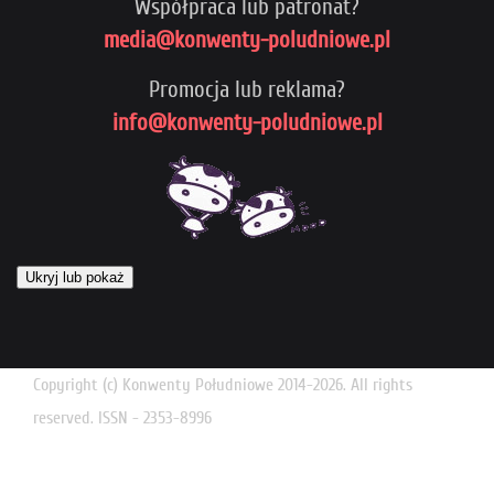
Współpraca lub patronat?
media@konwenty-poludniowe.pl
Promocja lub reklama?
info@konwenty-poludniowe.pl
Ukryj lub pokaż
Copyright (c) Konwenty Południowe 2014-2026. All rights
reserved. ISSN - 2353-8996