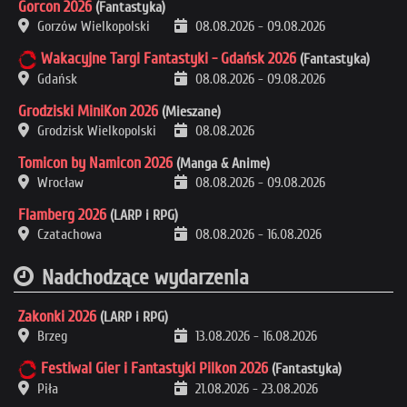
Gorcon 2026
(Fantastyka)
Gorzów Wielkopolski
08.08.2026
-
09.08.2026
Wakacyjne Targi Fantastyki - Gdańsk 2026
(Fantastyka)
Gdańsk
08.08.2026
-
09.08.2026
Grodziski MiniKon 2026
(Mieszane)
Grodzisk Wielkopolski
08.08.2026
Tomicon by Namicon 2026
(Manga & Anime)
Wrocław
08.08.2026
-
09.08.2026
Flamberg 2026
(LARP i RPG)
Czatachowa
08.08.2026
-
16.08.2026
Nadchodzące wydarzenia
Zakonki 2026
(LARP i RPG)
Brzeg
13.08.2026
-
16.08.2026
Festiwal Gier i Fantastyki Pilkon 2026
(Fantastyka)
Piła
21.08.2026
-
23.08.2026