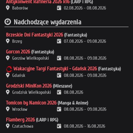
Antykonwent Rafineria 2026 R16
(LARP i RPG)
Baborów
02.08.2026
-
08.08.2026
Nadchodzące wydarzenia
Brzeskie Dni Fantastyki 2026
(Fantastyka)
Brzeg
07.08.2026
-
09.08.2026
Gorcon 2026
(Fantastyka)
Gorzów Wielkopolski
08.08.2026
-
09.08.2026
Wakacyjne Targi Fantastyki - Gdańsk 2026
(Fantastyka)
Gdańsk
08.08.2026
-
09.08.2026
Grodziski MiniKon 2026
(Mieszane)
Grodzisk Wielkopolski
08.08.2026
Tomicon by Namicon 2026
(Manga & Anime)
Wrocław
08.08.2026
-
09.08.2026
Flamberg 2026
(LARP i RPG)
Czatachowa
08.08.2026
-
16.08.2026