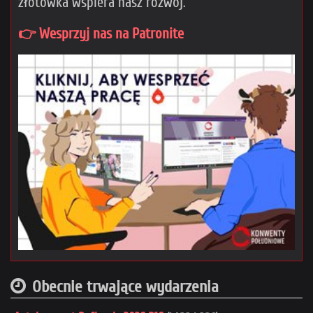
złotówka wspiera nasz rozwój.
👉 Wesprzyj nas na Patronite
Obecnie trwające wydarzenia