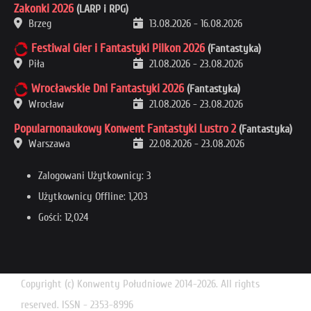
Zakonki 2026
(LARP i RPG)
Brzeg
13.08.2026
-
16.08.2026
Festiwal Gier i Fantastyki Pilkon 2026
(Fantastyka)
Piła
21.08.2026
-
23.08.2026
Wrocławskie Dni Fantastyki 2026
(Fantastyka)
Wrocław
21.08.2026
-
23.08.2026
Popularnonaukowy Konwent Fantastyki Lustro 2
(Fantastyka)
Warszawa
22.08.2026
-
23.08.2026
Zalogowani Użytkownicy: 3
Użytkownicy Offline: 1,203
Gości: 12,024
Copyright (c) Konwenty Południowe 2014-2026. All rights
reserved. ISSN - 2353-8996