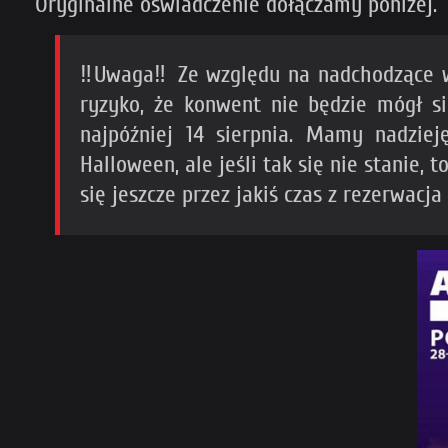
Oryginalne oświadczenie dołączamy poniżej.
‼️Uwaga‼️ Ze względu na nadchodzące w
ryzyko, że konwent nie będzie mógł s
najpóźniej 14 sierpnia. Mamy nadzie
Halloween, ale jeśli tak się nie stanie
się jeszcze przez jakiś czas z rezerwacja