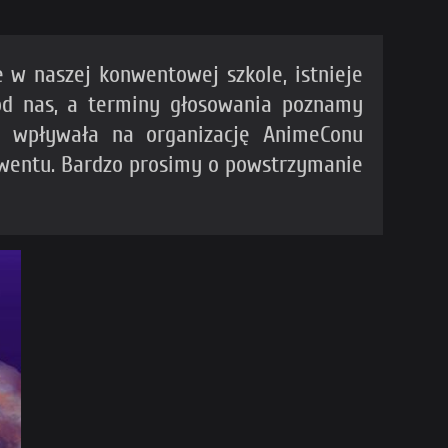
w naszej konwentowej szkole, istnieje
 od nas, a terminy głosowania poznamy
ie wpływała na organizację AnimeConu
onwentu. Bardzo prosimy o powstrzymanie