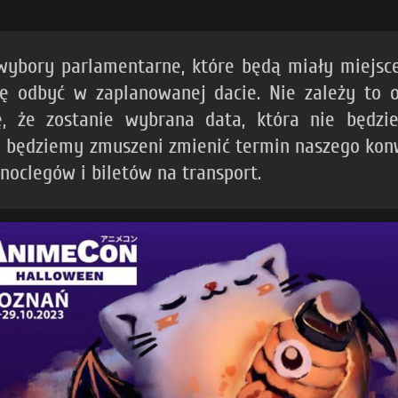
ybory parlamentarne, które będą miały miejsce 
ię odbyć w zaplanowanej dacie. Nie zależy to
ję, że zostanie wybrana data, która nie będz
, to będziemy zmuszeni zmienić termin naszego k
 noclegów i biletów na transport.