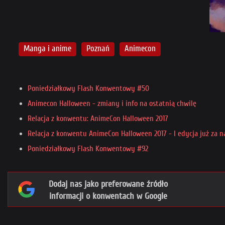
Manga i anime
Poznań
Animecon
Poniedziałkowy Flash Konwentowy #50
Animecon Halloween - zmiany i info na ostatnią chwilę
Relacja z konwentu: AnimeCon Halloween 2017
Relacja z konwentu AnimeCon Halloween 2017 - I edycja już za n
Poniedziałkowy Flash Konwentowy #92
Dodaj nas jako preferowane źródło
informacji o konwentach w Google