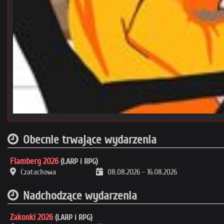
Obecnie trwające wydarzenia
Flamberg 2026
(LARP i RPG)
Czatachowa
08.08.2026
-
16.08.2026
Nadchodzące wydarzenia
Zakonki 2026
(LARP i RPG)