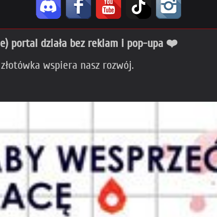
ie) portal działa bez reklam i pop-upa ❤️
 złotówka wspiera nasz rozwój.