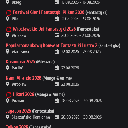
Brzeg
13.08.2026
-
16.08.2026
Festiwal Gier i Fantastyki Pilkon 2026
(Fantastyka)
Piła
21.08.2026
-
23.08.2026
Wrocławskie Dni Fantastyki 2026
(Fantastyka)
Wrocław
21.08.2026
-
23.08.2026
Popularnonaukowy Konwent Fantastyki Lustro 2
(Fantastyka)
Warszawa
22.08.2026
-
23.08.2026
Kosumosu 2026
(Mieszane)
Racibór
22.08.2026
Nami Airando 2026
(Manga & Anime)
Wrocław
22.08.2026
Hikari 2026
(Manga & Anime)
Poznań
28.08.2026
-
30.08.2026
Jagacon 2026
(Fantastyka)
Skarżyńsko-Kamienna
28.08.2026
-
30.08.2026
Tolkon 2026
(Fantastyka)