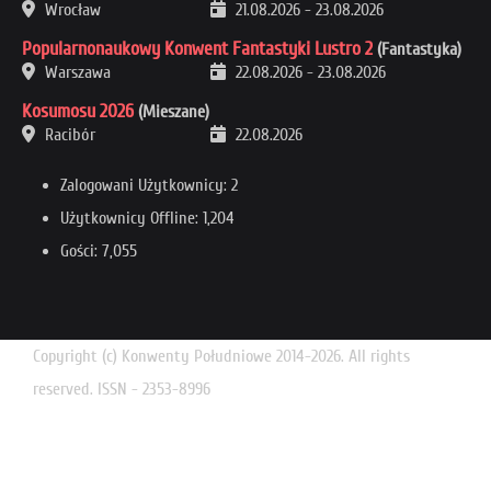
Wrocław
21.08.2026
-
23.08.2026
Popularnonaukowy Konwent Fantastyki Lustro 2
(Fantastyka)
Warszawa
22.08.2026
-
23.08.2026
Kosumosu 2026
(Mieszane)
Racibór
22.08.2026
Zalogowani Użytkownicy: 2
Użytkownicy Offline: 1,204
Gości: 7,055
Copyright (c) Konwenty Południowe 2014-2026. All rights
reserved. ISSN - 2353-8996