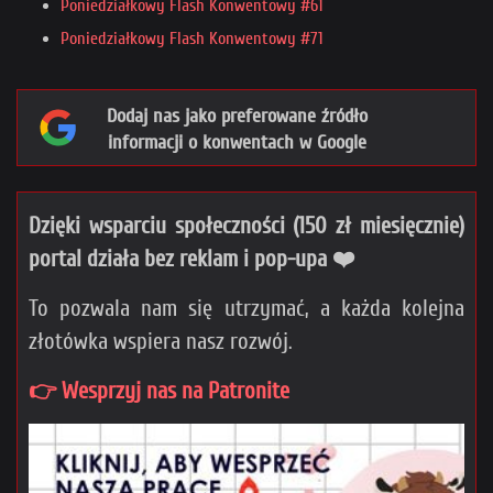
Poniedziałkowy Flash Konwentowy #61
Poniedziałkowy Flash Konwentowy #71
Dodaj nas jako preferowane źródło
informacji o konwentach w Google
Dzięki wsparciu społeczności (150 zł miesięcznie)
portal działa bez reklam i pop-upa ❤️
To pozwala nam się utrzymać, a każda kolejna
złotówka wspiera nasz rozwój.
👉 Wesprzyj nas na Patronite