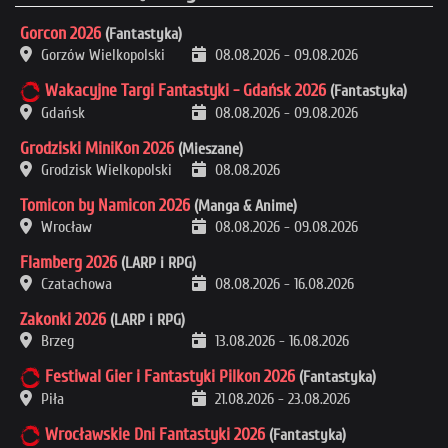
Gorcon 2026
(Fantastyka)
Gorzów Wielkopolski
08.08.2026
-
09.08.2026
Wakacyjne Targi Fantastyki - Gdańsk 2026
(Fantastyka)
Gdańsk
08.08.2026
-
09.08.2026
Grodziski MiniKon 2026
(Mieszane)
Grodzisk Wielkopolski
08.08.2026
Tomicon by Namicon 2026
(Manga & Anime)
Wrocław
08.08.2026
-
09.08.2026
Flamberg 2026
(LARP i RPG)
Czatachowa
08.08.2026
-
16.08.2026
Zakonki 2026
(LARP i RPG)
Brzeg
13.08.2026
-
16.08.2026
Festiwal Gier i Fantastyki Pilkon 2026
(Fantastyka)
Piła
21.08.2026
-
23.08.2026
Wrocławskie Dni Fantastyki 2026
(Fantastyka)