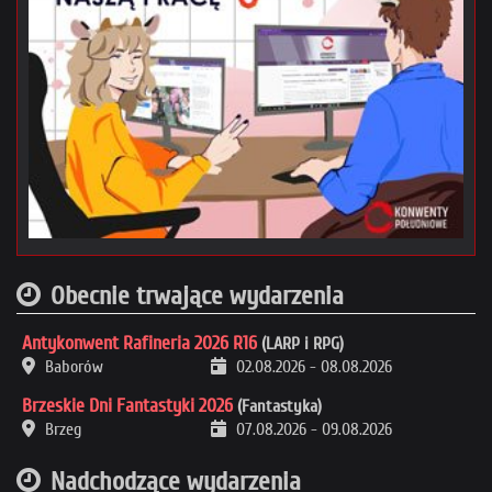
Obecnie trwające wydarzenia
Antykonwent Rafineria 2026 R16
(LARP i RPG)
Baborów
02.08.2026
-
08.08.2026
Brzeskie Dni Fantastyki 2026
(Fantastyka)
Brzeg
07.08.2026
-
09.08.2026
Nadchodzące wydarzenia