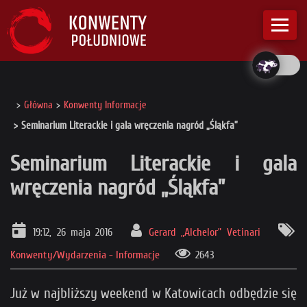
Główna
Konwenty Informacje
Seminarium Literackie i gala wręczenia nagród „Śląkfa”
Seminarium Literackie i gala
wręczenia nagród „Śląkfa”
19:12, 26 maja 2016
Gerard „Alchelor” Vetinari
Konwenty/Wydarzenia - Informacje
2643
Już w najbliższy weekend w Katowicach odbędzie się