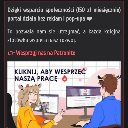
Dzięki wsparciu społeczności (150 zł miesięcznie)
portal działa bez reklam i pop-upa ❤️
To pozwala nam się utrzymać, a każda kolejna
złotówka wspiera nasz rozwój.
👉 Wesprzyj nas na Patronite