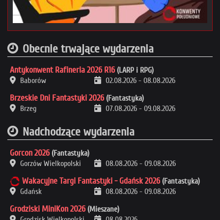
Obecnie trwające wydarzenia
Antykonwent Rafineria 2026 R16
(LARP i RPG)
Baborów
02.08.2026
-
08.08.2026
Brzeskie Dni Fantastyki 2026
(Fantastyka)
Brzeg
07.08.2026
-
09.08.2026
Nadchodzące wydarzenia
Gorcon 2026
(Fantastyka)
Gorzów Wielkopolski
08.08.2026
-
09.08.2026
Wakacyjne Targi Fantastyki - Gdańsk 2026
(Fantastyka)
Gdańsk
08.08.2026
-
09.08.2026
Grodziski MiniKon 2026
(Mieszane)
Grodzisk Wielkopolski
08.08.2026