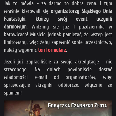
Jak to mówią - za darmo to dobra cena. I tym
właśnie kierowali się
organizatorzy Śląskiego Dnia
Fantastyki, którzy swój event uczynili
darmowym.
Widzimy się już 1 października w
Katowicach! Musicie jednak pamiętać, że wstęp jest
limitowany, więc żeby zapewnić sobie uczestnictwo,
należy wypełnić
ten formularz
.
Jeżeli już zapłaciliście za swoje akredytacje - nic
straconego. Na dniach powinniście dostać
wiadomości e-mail od organizatorów, więc
sprawdzajcie skrzynki odbiorcze, włącznie ze
spamem!