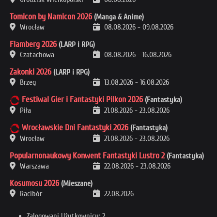
Tomicon by Namicon 2026
(Manga & Anime)
Wrocław
08.08.2026
-
09.08.2026
Flamberg 2026
(LARP i RPG)
Czatachowa
08.08.2026
-
16.08.2026
Zakonki 2026
(LARP i RPG)
Brzeg
13.08.2026
-
16.08.2026
Festiwal Gier i Fantastyki Pilkon 2026
(Fantastyka)
Piła
21.08.2026
-
23.08.2026
Wrocławskie Dni Fantastyki 2026
(Fantastyka)
Wrocław
21.08.2026
-
23.08.2026
Popularnonaukowy Konwent Fantastyki Lustro 2
(Fantastyka)
Warszawa
22.08.2026
-
23.08.2026
Kosumosu 2026
(Mieszane)
Racibór
22.08.2026
Zalogowani Użytkownicy: 2