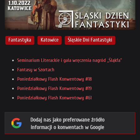
Fantastyka
Katowice
Śląskie Dni Fantastyki
Seminarium Literackie i gala wręczenia nagród „Śląkfa”
Fantasy w Szortach
Poniedziałkowy Flash Konwentowy #18
Poniedziałkowy Flash Konwentowy #19
Poniedziałkowy Flash Konwentowy #61
Dodaj nas jako preferowane źródło
informacji o konwentach w Google