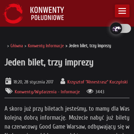
Główna
Konwenty Informacje
Jeden bilet, trzy imprezy
Jeden bilet, trzy imprezy
18:20, 28 stycznia 2017
Krzysztof "Ahnestrasz" Kuczyński
Konwenty/Wydarzenia - Informacje
3443
A skoro już przy biletach jesteśmy, to mamy dla Was
kolejną dobrą informację. Możecie nabyć już bilety
na czerwcowy Good Game Warsaw, odbywający się w