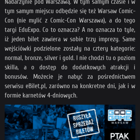
Nadarzynie pod Warszawą. W tym samym czasie i w
tym samym miejscu odbędzie się też Warsaw Comic-
Con (nie mylić z Comic-Con Warszawa), a do tego
targi EduExpo. Co to oznacza? A no oznacza to tyle,
iż jeden bilet zawiera w sobie trzy imprezy. Same
wejściówki podzielone zostały na cztery kategorie:
normal, bronze, silver i gold. I nie chodzi tu o poziom
skilla, a o dostęp do dodatkowych atrakcji i
bonusów. Możecie je nabyć za pośrednictwem
serwisu eBilet.pl, zarówno na konkretne dni, jak i w
formie karnetów 4-dniowych.