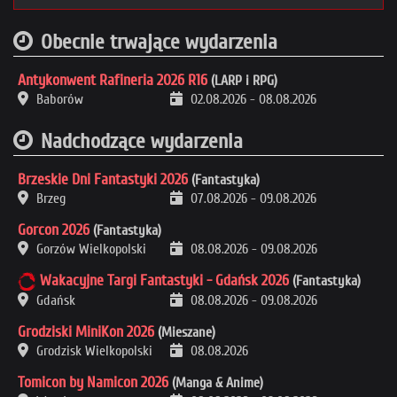
Obecnie trwające wydarzenia
Antykonwent Rafineria 2026 R16
(LARP i RPG)
Baborów
02.08.2026
-
08.08.2026
Nadchodzące wydarzenia
Brzeskie Dni Fantastyki 2026
(Fantastyka)
Brzeg
07.08.2026
-
09.08.2026
Gorcon 2026
(Fantastyka)
Gorzów Wielkopolski
08.08.2026
-
09.08.2026
Wakacyjne Targi Fantastyki - Gdańsk 2026
(Fantastyka)
Gdańsk
08.08.2026
-
09.08.2026
Grodziski MiniKon 2026
(Mieszane)
Grodzisk Wielkopolski
08.08.2026
Tomicon by Namicon 2026
(Manga & Anime)