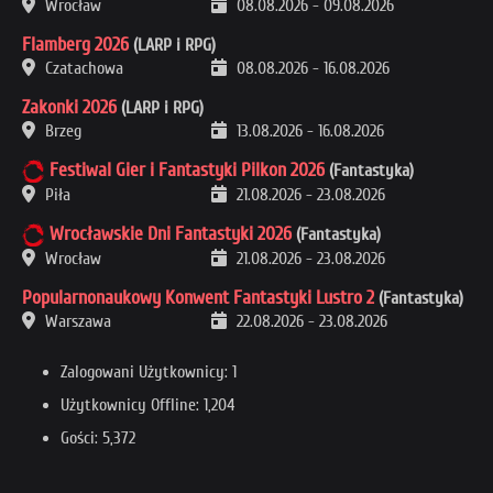
Wrocław
08.08.2026
-
09.08.2026
Flamberg 2026
(LARP i RPG)
Czatachowa
08.08.2026
-
16.08.2026
Zakonki 2026
(LARP i RPG)
Brzeg
13.08.2026
-
16.08.2026
Festiwal Gier i Fantastyki Pilkon 2026
(Fantastyka)
Piła
21.08.2026
-
23.08.2026
Wrocławskie Dni Fantastyki 2026
(Fantastyka)
Wrocław
21.08.2026
-
23.08.2026
Popularnonaukowy Konwent Fantastyki Lustro 2
(Fantastyka)
Warszawa
22.08.2026
-
23.08.2026
Zalogowani Użytkownicy: 1
Użytkownicy Offline: 1,204
Gości: 5,372