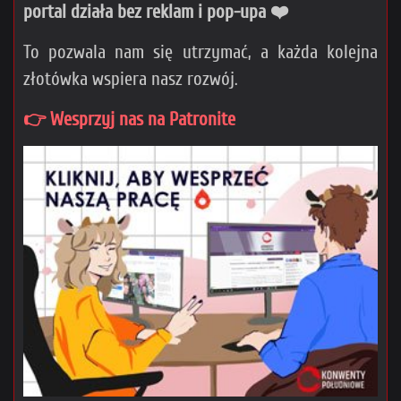
portal działa bez reklam i pop-upa ❤️
To pozwala nam się utrzymać, a każda kolejna
złotówka wspiera nasz rozwój.
👉 Wesprzyj nas na Patronite