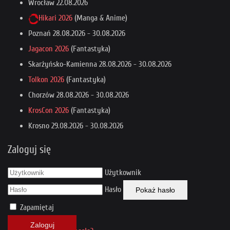
Wrocław
22.08.2026
Hikari 2026
(Manga & Anime)
Poznań
28.08.2026
-
30.08.2026
Jagacon 2026
(Fantastyka)
Skarżyńsko-Kamienna
28.08.2026
-
30.08.2026
Tolkon 2026
(Fantastyka)
Chorzów
28.08.2026
-
30.08.2026
KrosCon 2026
(Fantastyka)
Krosno
29.08.2026
-
30.08.2026
Zaloguj się
Użytkownik
Hasło
Pokaż hasło
Zapamiętaj
Zaloguj