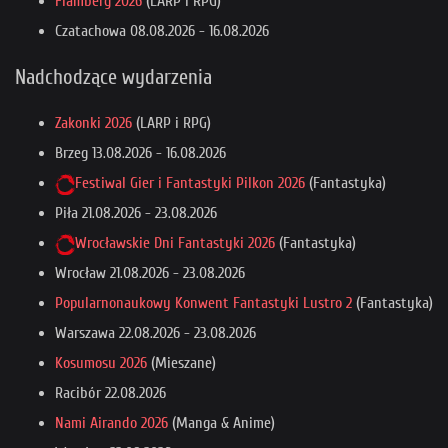
Flamberg 2026
(LARP i RPG)
Czatachowa
08.08.2026
-
16.08.2026
Nadchodzące wydarzenia
Zakonki 2026
(LARP i RPG)
Brzeg
13.08.2026
-
16.08.2026
Festiwal Gier i Fantastyki Pilkon 2026
(Fantastyka)
Piła
21.08.2026
-
23.08.2026
Wrocławskie Dni Fantastyki 2026
(Fantastyka)
Wrocław
21.08.2026
-
23.08.2026
Popularnonaukowy Konwent Fantastyki Lustro 2
(Fantastyka)
Warszawa
22.08.2026
-
23.08.2026
Kosumosu 2026
(Mieszane)
Racibór
22.08.2026
Nami Airando 2026
(Manga & Anime)