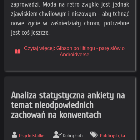
zaprowadzi. Moda na retro zwykle jest jednak
zjawiskiem chwilowym i niszowym – aby tchnąć
nowe życie w zaśniedziały chrom, potrzebne
jest coś jeszcze.
Czytaj więcej: Gibson po liftingu - parę słów o
Androidverse
Analiza statystyczna ankiety na
temat nieodpowiednich
zachowań na konwentach
PsychoStalker
Dobry Łotr
Publicystyka