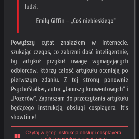
ludzi.
Emily Giffin – „Coś niebieskiego”
Powyższy cytat znalazłem w Internecie,
szukając czegoś, co zabrzmi dość inteligentnie,
by artykuł przykuł uwagę wymagających
odbiorców, którzy całość artykułu oceniają po
pierwszym zdaniu. Z tej strony ponownie
PsychoStalker, autor „Januszy konwentowych” i
„Pozerów”. Zapraszam do przeczytania artykułu
będącego instrukcją obsługi cosplayera. It’s
showtime!
Czytaj więcej: Instrukcja obsługi cosplayera,
czyli konwentowe savoir vivre