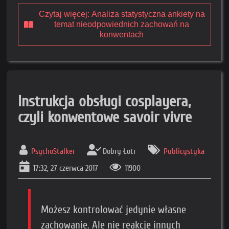
Czytaj więcej: Analiza statystyczna ankiety na
temat nieodpowiednich zachowań na
konwentach
Instrukcja obsługi cosplayera,
czyli konwentowe savoir vivre
PsychoStalker
Dobry Łotr
Publicystyka
17:32, 27 czerwca 2017
11900
Możesz kontrolować jedynie własne
zachowanie. Ale nie reakcje innych