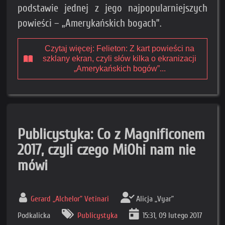
podstawie jednej z jego najpopularniejszych
powieści – „Amerykańskich bogach”.
Czytaj więcej: Felieton: Z kart powieści na
szklany ekran, czyli słów kilka o ekranizacji
„Amerykańskich bogów”...
Publicystyka: Co z Magnificonem
2017, czyli czego MiOhi nam nie
mówi
Gerard „Alchelor” Vetinari
Alicja „Vyar”
Podkalicka
Publicystyka
15:31, 09 lutego 2017