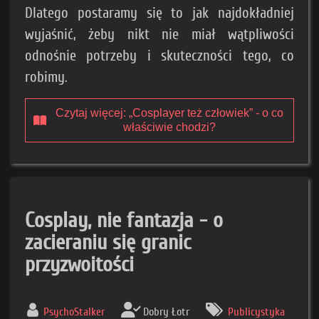
Dlatego postaramy się to jak najdokładniej
wyjaśnić, żeby nikt nie miał wątpliwości
odnośnie potrzeby i skuteczności tego, co
robimy.
Czytaj więcej: „Cosplayer też człowiek” - o co
właściwie chodzi?
Cosplay, nie fantazja - o
zacieraniu się granic
przyzwoitości
PsychoStalker
Dobry Łotr
Publicystyka