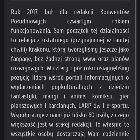
Rok 2017 był dla redakcji Konwentów
Południowych czwartym rokiem
funkcjonowania. Sam początek tej działalności
to relacja z ostatniego (przynajmniej w tamtej
chwili) Krakonu, którą tworzyliśmy jeszcze jako
fanpage, bez żadnej strony www oraz planów
rozwojowych. W cztery i pół roku osiągnęliśmy
pozycję lidera wśród portali informacyjnych o
wydarzeniach popkulturalnych z dziedzin
fantastyki, mangi i anime, komiksu, gier
planszowych i karcianych, LARP-ów i e-sportu.
Współpracuje z nami już blisko 60 osób, z czego
większość jest w stałej redakcji. To właśnie te
wszystkie osoby dostarczają Wam codziennie