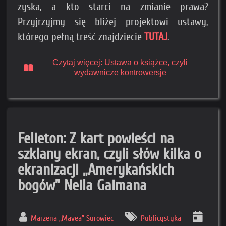
zyska, a kto starci na zmianie prawa?
Przyjrzyjmy się bliżej projektowi ustawy,
którego pełną treść znajdziecie
TUTAJ
.
Czytaj więcej: Ustawa o książce, czyli
wydawnicze kontrowersje
Felieton: Z kart powieści na
szklany ekran, czyli słów kilka o
ekranizacji „Amerykańskich
bogów” Neila Gaimana
Marzena „Mavea” Surowiec
Publicystyka