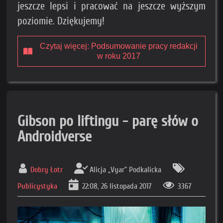
jeszcze lepsi i pracować na jeszcze wyższym
poziomie. Dziękujemy!
Czytaj więcej: Podsumowanie pracy redakcji
w roku 2017
Gibson po liftingu - parę słów o
Androidverse
Dobry Łotr
Alicja „Vyar” Podkalicka
Publicystyka
22:08, 26 listopada 2017
3367