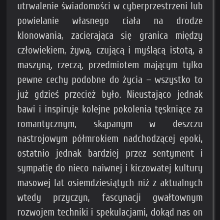
utrwalenie świadomości w cyberprzestrzeni lub
powielanie własnego ciała na drodze
klonowania, zacierająca się granica między
człowiekiem, żywą, czującą i myślącą istotą, a
maszyną, rzeczą, przedmiotem mającym tylko
pewne cechy podobne do życia – wszystko to
już gdzieś przecież było. Nieustająco jednak
bawi i inspiruje kolejne pokolenia tęskniące za
romantycznym, skąpanym w deszczu
nastrojowym półmrokiem nadchodzącej epoki,
ostatnio jednak bardziej przez sentyment i
sympatię do nieco naiwnej i kiczowatej kultury
masowej lat osiemdziesiątych niż z aktualnych
wtedy przyczyn, fascynacji gwałtownym
rozwojem techniki i spekulacjami, dokąd nas on