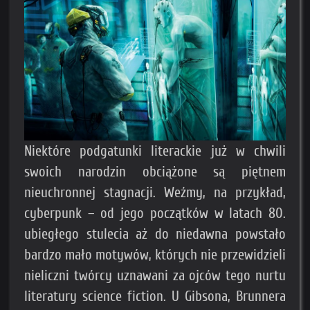
Niektóre podgatunki literackie już w chwili
swoich narodzin obciążone są piętnem
nieuchronnej stagnacji. Weźmy, na przykład,
cyberpunk – od jego początków w latach 80.
ubiegłego stulecia aż do niedawna powstało
bardzo mało motywów, których nie przewidzieli
nieliczni twórcy uznawani za ojców tego nurtu
literatury science fiction. U Gibsona, Brunnera