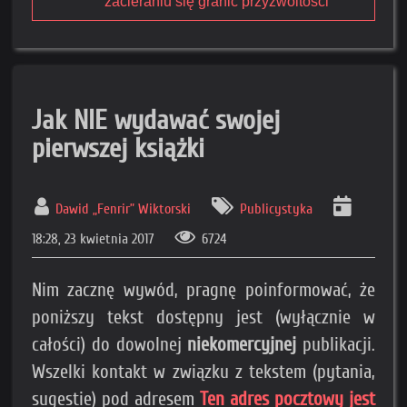
zacieraniu się granic przyzwoitości
Jak NIE wydawać swojej
pierwszej książki
Dawid „Fenrir” Wiktorski
Publicystyka
18:28, 23 kwietnia 2017
6724
Nim zacznę wywód, pragnę poinformować, że
poniższy tekst dostępny jest (wyłącznie w
całości) do dowolnej
niekomercyjnej
publikacji.
Wszelki kontakt w związku z tekstem (pytania,
sugestie) pod adresem
Ten adres pocztowy jest