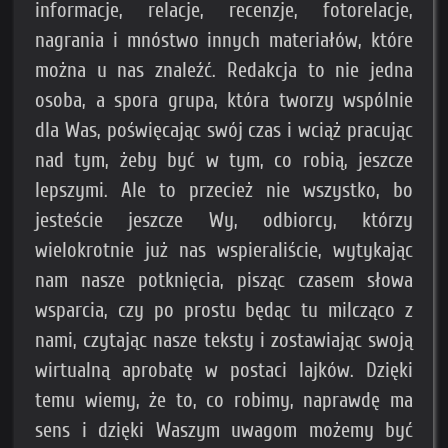
informacje, relacje, recenzje, fotorelacje,
nagrania i mnóstwo innych materiałów, które
można u nas znaleźć. Redakcja to nie jedna
osoba, a spora grupa, która tworzy wspólnie
dla Was, poświęcając swój czas i wciąż pracując
nad tym, żeby być w tym, co robią, jeszcze
lepszymi. Ale to przecież nie wszystko, bo
jesteście jeszcze Wy, odbiorcy, którzy
wielokrotnie już nas wspieraliście, wytykając
nam nasze potknięcia, pisząc czasem słowa
wsparcia, czy po prostu będąc tu milcząco z
nami, czytając nasze teksty i zostawiając swoją
wirtualną aprobatę w postaci lajków. Dzięki
temu wiemy, że to, co robimy, naprawdę ma
sens i dzięki Waszym uwagom możemy być