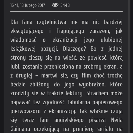
16:41, 18 lutego 2017
3448
Dla fana czytelnictwa nie ma nic bardziej
ekscytującego i frapującego zarazem, jak
wiadomość o ekranizacji jego ulubionej
książkowej pozycji. Dlaczego? Bo z jednej
strony cieszy się na wieść, że powieść, którą
lubi, zostanie przeniesiona na srebrny ekran, a
z drugiej – martwi się, czy film choć trochę
będzie zbliżony do jego wyobrażeń, które
zrodziły się w trakcie lektury. Strachem może
napawać też zgodność fabularna papierowego
pierwowzoru z ekranizacją. Tak właśnie czują
się teraz fani angielskiego pisarza Neila
Gaimana oczekujący na premierę serialu na