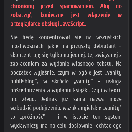
chroniony przed spamowaniem. Aby go
zobaczyć, konieczne jest włączenie w
przeglądarce obsługi JavaScript.
.
Nie będę koncentrował się na wszystkich
możliwościach, jakie ma przyszły debiutant –
skoncentruję się tylko na jednej, tej związanej z
zapłaceniem za wydanie własnego tekstu. Na
początek wyjaśnię, czym w ogóle jest „vanity
publishing”, w skrócie „vanity” – usługa
pośredniczenia w wydaniu książki. Czyli w teorii
nic złego. Jednak już sama nazwa może
wzbudzić podejrzenia, wszak angielskie „vanity”
to „próżność” – i w istocie ten system
wydawniczy ma na celu dosłownie łechtać ego