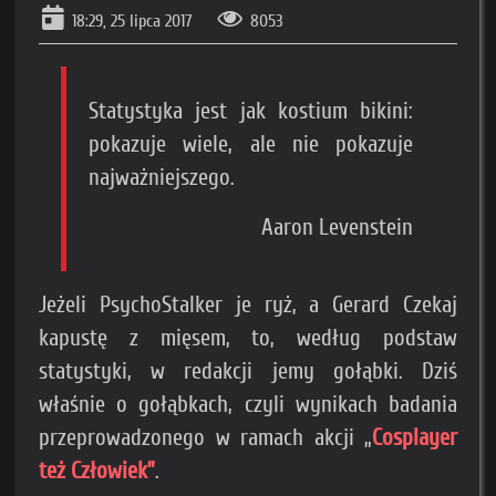
18:29, 25 lipca 2017
8053
Statystyka jest jak kostium bikini:
pokazuje wiele, ale nie pokazuje
najważniejszego.
Aaron Levenstein
Jeżeli PsychoStalker je ryż, a Gerard Czekaj
kapustę z mięsem, to, według podstaw
statystyki, w redakcji jemy gołąbki. Dziś
właśnie o gołąbkach, czyli wynikach badania
przeprowadzonego w ramach akcji „
Cosplayer
też Człowiek”
.