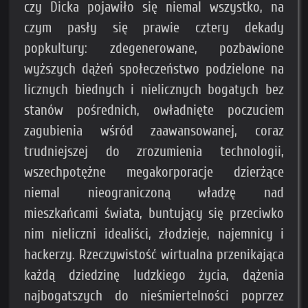
czy Dicka pojawiło się niemal wszystko, na
czym pasły się prawie cztery dekady
popkultury: zdegenerowane, pozbawione
wyższych dążeń społeczeństwo podzielone na
licznych biednych i nielicznych bogatych bez
stanów pośrednich, owładnięte poczuciem
zagubienia wśród zaawansowanej, coraz
trudniejszej do zrozumienia technologii,
wszechpotężne megakorporacje dzierżące
niemal nieograniczoną władzę nad
mieszkańcami świata, buntujący się przeciwko
nim nieliczni idealiści, złodzieje, najemnicy i
hackerzy. Rzeczywistość wirtualna przenikająca
każdą dziedzinę ludzkiego życia, dążenia
najbogatszych do nieśmiertelności poprzez