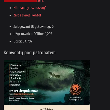
Nie pamiętasz hasła?
Nie pamiętasz nazwy?
Załóż swoje konto!
Zalogowani Użytkownicy: 6
Użytkownicy Offline: 1,203
Gości: 34,797
Konwenty pod patronatem