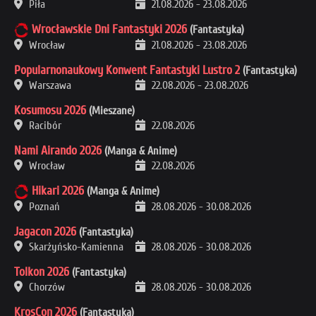
Piła
21.08.2026
-
23.08.2026
Wrocławskie Dni Fantastyki 2026
(Fantastyka)
Wrocław
21.08.2026
-
23.08.2026
Popularnonaukowy Konwent Fantastyki Lustro 2
(Fantastyka)
Warszawa
22.08.2026
-
23.08.2026
Kosumosu 2026
(Mieszane)
Racibór
22.08.2026
Nami Airando 2026
(Manga & Anime)
Wrocław
22.08.2026
Hikari 2026
(Manga & Anime)
Poznań
28.08.2026
-
30.08.2026
Jagacon 2026
(Fantastyka)
Skarżyńsko-Kamienna
28.08.2026
-
30.08.2026
Tolkon 2026
(Fantastyka)
Chorzów
28.08.2026
-
30.08.2026
KrosCon 2026
(Fantastyka)