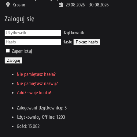
Krosno
29.08.2026
-
30.08.2026
Zaloguj się
Użytkownik
Hasło
Pokaż hasło
Zapamiętaj
Zaloguj
Nie pamiętasz hasła?
Nie pamiętasz nazwy?
Załóż swoje konto!
Zalogowani Użytkownicy: 5
Użytkownicy Offline: 1,203
Gości: 15,082