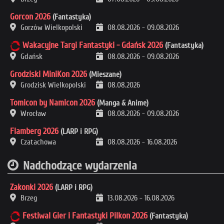
Gorcon 2026
(Fantastyka)
Gorzów Wielkopolski
08.08.2026
-
09.08.2026
Wakacyjne Targi Fantastyki - Gdańsk 2026
(Fantastyka)
Gdańsk
08.08.2026
-
09.08.2026
Grodziski MiniKon 2026
(Mieszane)
Grodzisk Wielkopolski
08.08.2026
Tomicon by Namicon 2026
(Manga & Anime)
Wrocław
08.08.2026
-
09.08.2026
Flamberg 2026
(LARP i RPG)
Czatachowa
08.08.2026
-
16.08.2026
Nadchodzące wydarzenia
Zakonki 2026
(LARP i RPG)
Brzeg
13.08.2026
-
16.08.2026
Festiwal Gier i Fantastyki Pilkon 2026
(Fantastyka)