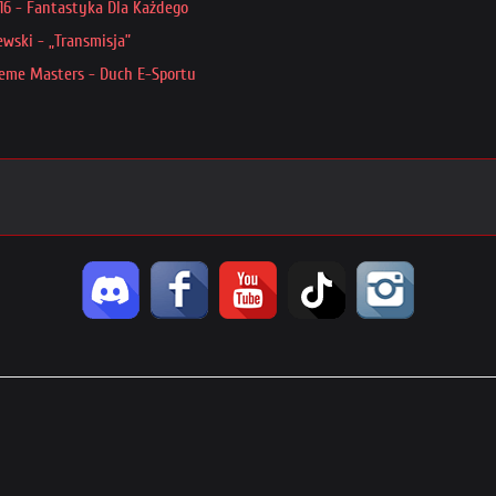
16 - Fantastyka Dla Każdego
ewski - „Transmisja”
treme Masters - Duch E-Sportu