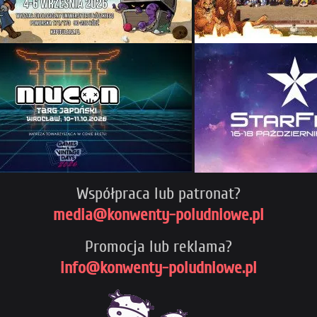
Współpraca lub patronat?
media@konwenty-poludniowe.pl
Promocja lub reklama?
info@konwenty-poludniowe.pl