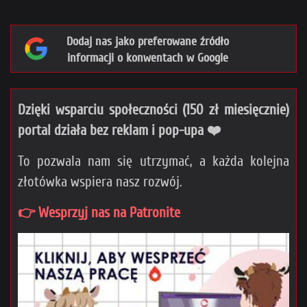
Dodaj nas jako preferowane źródło
informacji o konwentach w Google
Dzięki wsparciu społeczności (150 zł miesięcznie)
portal działa bez reklam i pop-upa ❤️
To pozwala nam się utrzymać, a każda kolejna
złotówka wspiera nasz rozwój.
👉 Wesprzyj nas na Patronite