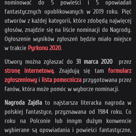
nominować do 5 powieści i 5 opowiadań
fantastycznych opublikowanych w 2019 roku. Pięć
utworów z każdej kategorii, które zdobędą najwięcej
głosów, znajdzie się na liście nominacji do Nagrody.
Ogłoszenie wyników zgłoszeń będzie miało miejsce
w trakcie
Pyrkonu 2020
.
Utwory można zgłaszać do
31 marca 2020
przez
stronę internetową
. Znajdują się tam
formularz
zgłoszeniowy
i
lista pomocnicza
przygotowana przez
fanów, która może pomóc w wyborze nominacji.
Nagroda Zajdla
to najstarsza literacka nagroda w
polskiej fantastyce, przyznawana od 1984 roku. Co
roku na Polconie lub innym dużym konwencie
wybierane są opowiadania i powieści fantastyczne,