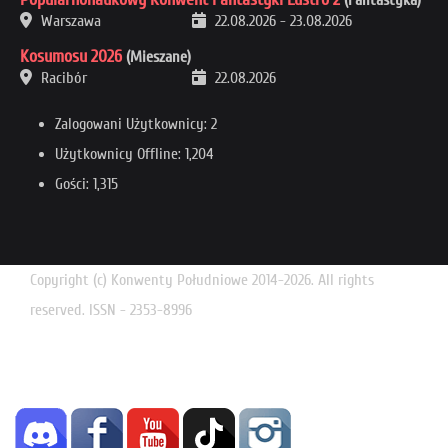
Warszawa
22.08.2026
-
23.08.2026
Kosumosu 2026
(Mieszane)
Racibór
22.08.2026
Zalogowani Użytkownicy: 2
Użytkownicy Offline: 1,204
Gości: 1,315
Copyright (c) Konwenty Południowe 2014-2026. All rights
reserved. ISSN - 2353-8996