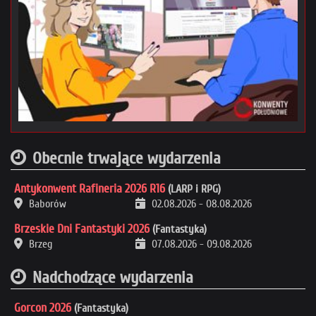
Obecnie trwające wydarzenia
Antykonwent Rafineria 2026 R16
(LARP i RPG)
Baborów
02.08.2026
-
08.08.2026
Brzeskie Dni Fantastyki 2026
(Fantastyka)
Brzeg
07.08.2026
-
09.08.2026
Nadchodzące wydarzenia
Gorcon 2026
(Fantastyka)