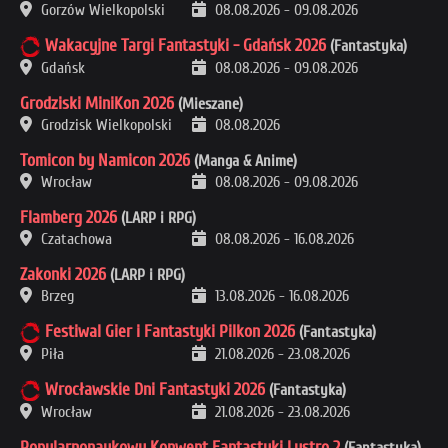
Gorzów Wielkopolski
08.08.2026
-
09.08.2026
Wakacyjne Targi Fantastyki - Gdańsk 2026
(Fantastyka)
Gdańsk
08.08.2026
-
09.08.2026
Grodziski MiniKon 2026
(Mieszane)
Grodzisk Wielkopolski
08.08.2026
Tomicon by Namicon 2026
(Manga & Anime)
Wrocław
08.08.2026
-
09.08.2026
Flamberg 2026
(LARP i RPG)
Czatachowa
08.08.2026
-
16.08.2026
Zakonki 2026
(LARP i RPG)
Brzeg
13.08.2026
-
16.08.2026
Festiwal Gier i Fantastyki Pilkon 2026
(Fantastyka)
Piła
21.08.2026
-
23.08.2026
Wrocławskie Dni Fantastyki 2026
(Fantastyka)
Wrocław
21.08.2026
-
23.08.2026
Popularnonaukowy Konwent Fantastyki Lustro 2
(Fantastyka)