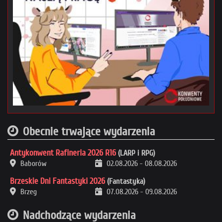
Obecnie trwające wydarzenia
Antykonwent Rafineria 2026 R16
(LARP i RPG)
Baborów
02.08.2026
-
08.08.2026
Brzeskie Dni Fantastyki 2026
(Fantastyka)
Brzeg
07.08.2026
-
09.08.2026
Nadchodzące wydarzenia