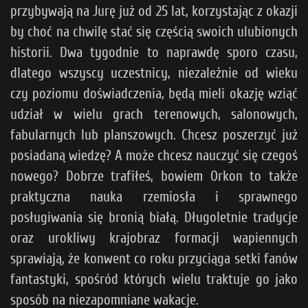
przybywają na Jurę już od 25 lat, korzystając z okazji
by choć na chwilę stać się częścią swoich ulubionych
historii. Dwa tygodnie to naprawdę sporo czasu,
dlatego wszyscy uczestnicy, niezależnie od wieku
czy poziomu doświadczenia, będą mieli okazję wziąć
udział w wielu grach terenowych, salonowych,
fabularnych lub planszowych. Chcesz poszerzyć już
posiadaną wiedzę? A może chcesz nauczyć się czegoś
nowego? Dobrze trafiłeś, bowiem Orkon to także
praktyczna nauka rzemiosła i sprawnego
posługiwania się bronią białą. Długoletnie tradycje
oraz urokliwy krajobraz formacji wapiennych
sprawiają, że konwent co roku przyciąga setki fanów
fantastyki, spośród których wielu traktuje go jako
sposób na niezapomniane wakacje.