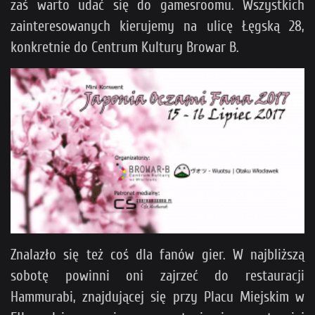
zaś warto udać się do gamesroomu. Wszystkich
zainteresowanych kierujemy na ulicę Łęgską 28,
konkretnie do Centrum Kultury Browar B.
Znalazło się też coś dla fanów gier. W najbliższą
sobotę powinni oni zajrzeć do restauracji
Hammurabi, znajdującej się przy Placu Miejskim w