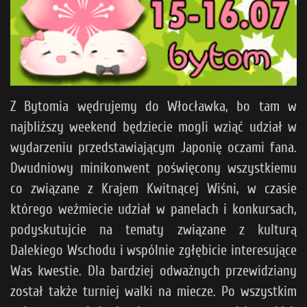
Z Bytomia wędrujemy do Włocławka, bo tam w
najbliższy weekend będziecie mogli wziąć udział w
wydarzeniu przedstawiającym Japonię oczami fana.
Dwudniowy minikonwent poświęcony wszystkiemu
co związane z Krajem Kwitnącej Wiśni, w czasie
którego weźmiecie udział w panelach i konkursach,
podyskutujcie na tematy związane z kulturą
Dalekiego Wschodu i wspólnie zgłębicie interesujące
Was kwestie. Dla bardziej odważnych przewidziany
został także turniej walki na miecze. Po wszystkim