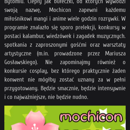
Bytomiu. Ciepły jak bułeczki, od których wywodzi
swoją nazwę, Mochicon zapewni każdemu
miłośnikowi mangi i anime wiele godzin rozrywki. W
programie znalazło się sporo prelekcji, konkursy w
postaci kalambur, wiedzówek i zagadek muzycznych.
spotkania z zaproszonymi gośćmi oraz warsztaty
artystyczne (m.in. prowadzone przez Mariusza
Gosławskiego). Nie zapominajmy również o
konkursie cosplay, bez którego praktycznie żaden
konwent nie mógłby zostać uznany za w pełni
przygotowany. Będzie smacznie, będzie intensywnie
i co najważniejsze, nie będzie nudno.