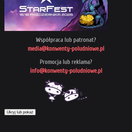
Współpraca lub patronat?
media@konwenty-poludniowe.pl
Promocja lub reklama?
info@konwenty-poludniowe.pl
Ukryj lub pokaż