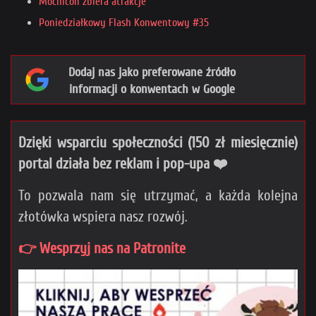
Mochicon zbiera atrakcje
Poniedziałkowy Flash Konwentowy #35
Dodaj nas jako preferowane źródło
informacji o konwentach w Google
Dzięki wsparciu społeczności (150 zł miesięcznie)
portal działa bez reklam i pop-upa ❤️
To pozwala nam się utrzymać, a każda kolejna
złotówka wspiera nasz rozwój.
👉 Wesprzyj nas na Patronite