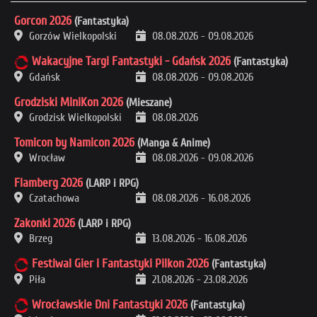
Gorcon 2026
(Fantastyka)
Gorzów Wielkopolski
08.08.2026
-
09.08.2026
Wakacyjne Targi Fantastyki - Gdańsk 2026
(Fantastyka)
Gdańsk
08.08.2026
-
09.08.2026
Grodziski MiniKon 2026
(Mieszane)
Grodzisk Wielkopolski
08.08.2026
Tomicon by Namicon 2026
(Manga & Anime)
Wrocław
08.08.2026
-
09.08.2026
Flamberg 2026
(LARP i RPG)
Czatachowa
08.08.2026
-
16.08.2026
Zakonki 2026
(LARP i RPG)
Brzeg
13.08.2026
-
16.08.2026
Festiwal Gier i Fantastyki Pilkon 2026
(Fantastyka)
Piła
21.08.2026
-
23.08.2026
Wrocławskie Dni Fantastyki 2026
(Fantastyka)