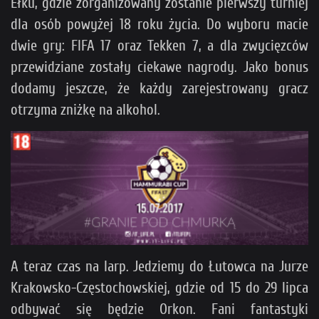
Ełku, gdzie zorganizowany zostanie pierwszy turniej
dla osób powyżej 18 roku życia. Do wyboru macie
dwie gry: FIFA 17 oraz Tekken 7, a dla zwycięzców
przewidziane zostały ciekawe nagrody. Jako bonus
dodamy jeszcze, że każdy zarejestrowany gracz
otrzyma zniżkę na alkohol.
A teraz czas na larp. Jedziemy do Łutowca na Jurze
Krakowsko-Częstochowskiej, gdzie od 15 do 29 lipca
odbywać się będzie Orkon. Fani fantastyki