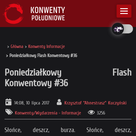
Główna
Konwenty Informacje
Poniedziałkowy Flash Konwentowy #36
Poniedziałkowy Flash
Konwentowy #36
14:08, 10 lipca 2017
Krzysztof "Ahnestrasz" Kuczyński
Konwenty/Wydarzenia - Informacje
3256
Słońce, deszcz, burza. Słońce, deszcz,