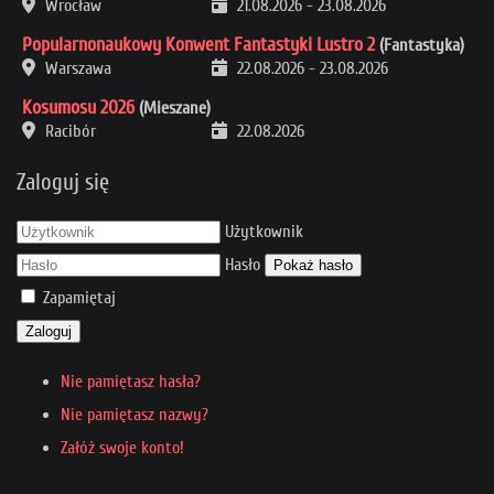
Wrocław
21.08.2026
-
23.08.2026
Popularnonaukowy Konwent Fantastyki Lustro 2
(Fantastyka)
Warszawa
22.08.2026
-
23.08.2026
Kosumosu 2026
(Mieszane)
Racibór
22.08.2026
Zaloguj się
Użytkownik
Hasło
Pokaż hasło
Zapamiętaj
Zaloguj
Nie pamiętasz hasła?
Nie pamiętasz nazwy?
Załóż swoje konto!