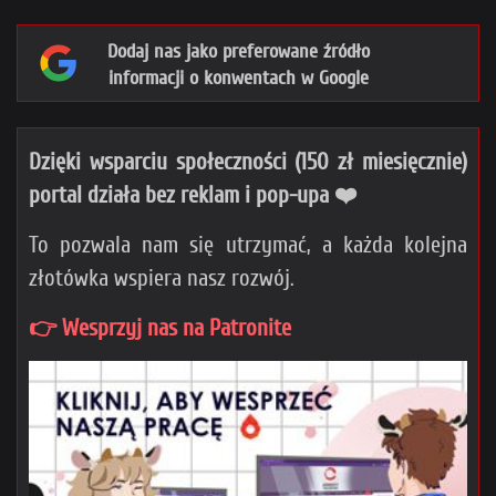
Dodaj nas jako preferowane źródło
informacji o konwentach w Google
Dzięki wsparciu społeczności (150 zł miesięcznie)
portal działa bez reklam i pop-upa ❤️
To pozwala nam się utrzymać, a każda kolejna
złotówka wspiera nasz rozwój.
👉 Wesprzyj nas na Patronite