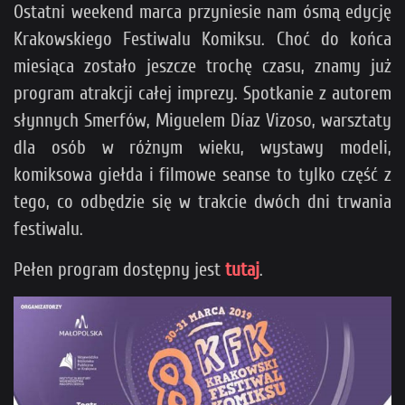
Ostatni weekend marca przyniesie nam ósmą edycję
Krakowskiego Festiwalu Komiksu. Choć do końca
miesiąca zostało jeszcze trochę czasu, znamy już
program atrakcji całej imprezy. Spotkanie z autorem
słynnych Smerfów, Miguelem Díaz Vizoso, warsztaty
dla osób w różnym wieku, wystawy modeli,
komiksowa giełda i filmowe seanse to tylko część z
tego, co odbędzie się w trakcie dwóch dni trwania
festiwalu.
Pełen program dostępny jest
tutaj
.