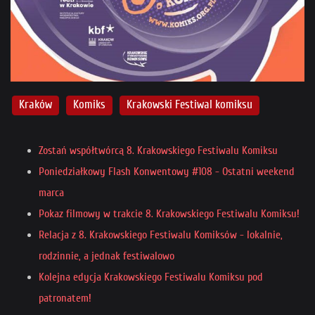
Kraków
Komiks
Krakowski Festiwal komiksu
Zostań współtwórcą 8. Krakowskiego Festiwalu Komiksu
Poniedziałkowy Flash Konwentowy #108 - Ostatni weekend
marca
Pokaz filmowy w trakcie 8. Krakowskiego Festiwalu Komiksu!
Relacja z 8. Krakowskiego Festiwalu Komiksów - lokalnie,
rodzinnie, a jednak festiwalowo
Kolejna edycja Krakowskiego Festiwalu Komiksu pod
patronatem!