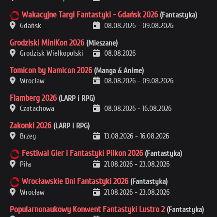
Wakacyjne Targi Fantastyki - Gdańsk 2026
(Fantastyka)
Gdańsk
08.08.2026
-
09.08.2026
Grodziski MiniKon 2026
(Mieszane)
Grodzisk Wielkopolski
08.08.2026
Tomicon by Namicon 2026
(Manga & Anime)
Wrocław
08.08.2026
-
09.08.2026
Flamberg 2026
(LARP i RPG)
Czatachowa
08.08.2026
-
16.08.2026
Zakonki 2026
(LARP i RPG)
Brzeg
13.08.2026
-
16.08.2026
Festiwal Gier i Fantastyki Pilkon 2026
(Fantastyka)
Piła
21.08.2026
-
23.08.2026
Wrocławskie Dni Fantastyki 2026
(Fantastyka)
Wrocław
21.08.2026
-
23.08.2026
Popularnonaukowy Konwent Fantastyki Lustro 2
(Fantastyka)