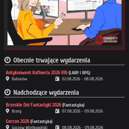
Obecnie trwające wydarzenia
Antykonwent Rafineria 2026 R16
(LARP i RPG)
Baborów
02.08.2026
-
08.08.2026
Nadchodzące wydarzenia
Brzeskie Dni Fantastyki 2026
(Fantastyka)
Brzeg
07.08.2026
-
09.08.2026
Gorcon 2026
(Fantastyka)
Gorzów Wielkopolski
08.08.2026
-
09.08.2026