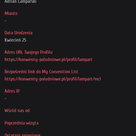
Adrian Lamparski
Przyjaciele
Miasto
-
Data Urodzenia
Kwiecień 25
Adres URL Twojego Profilu
https://konwenty-poludniowe.pl/profil/lampart
Bezpośredni link do My Convention List
https://konwenty-poludniowe.pl/profil/lampart/mcl
Adres IP
-
Wśród nas od
Poprzednia wizyta
Ostatnio zmieniane