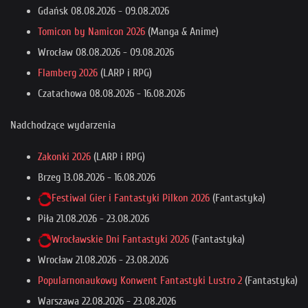
Gdańsk
08.08.2026
-
09.08.2026
Tomicon by Namicon 2026
(Manga & Anime)
Wrocław
08.08.2026
-
09.08.2026
Flamberg 2026
(LARP i RPG)
Czatachowa
08.08.2026
-
16.08.2026
Nadchodzące wydarzenia
Zakonki 2026
(LARP i RPG)
Brzeg
13.08.2026
-
16.08.2026
Festiwal Gier i Fantastyki Pilkon 2026
(Fantastyka)
Piła
21.08.2026
-
23.08.2026
Wrocławskie Dni Fantastyki 2026
(Fantastyka)
Wrocław
21.08.2026
-
23.08.2026
Popularnonaukowy Konwent Fantastyki Lustro 2
(Fantastyka)
Warszawa
22.08.2026
-
23.08.2026