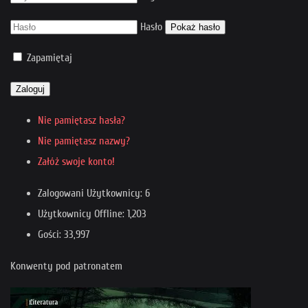
Hasło
Pokaż hasło
Zapamiętaj
Zaloguj
Nie pamiętasz hasła?
Nie pamiętasz nazwy?
Załóż swoje konto!
Zalogowani Użytkownicy: 6
Użytkownicy Offline: 1,203
Gości: 33,997
Konwenty pod patronatem