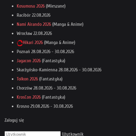
Kosumosu 2026
(Mieszane)
Racibór
22.08.2026
Nami Airando 2026
(Manga & Anime)
Wrocław
22.08.2026
Hikari 2026
(Manga & Anime)
Poznań
28.08.2026
-
30.08.2026
Jagacon 2026
(Fantastyka)
Skarżyńsko-Kamienna
28.08.2026
-
30.08.2026
Tolkon 2026
(Fantastyka)
Chorzów
28.08.2026
-
30.08.2026
KrosCon 2026
(Fantastyka)
Krosno
29.08.2026
-
30.08.2026
Zaloguj się
Użytkownik