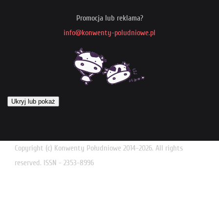
Promocja lub reklama?
info@konwenty-poludniowe.pl
Ukryj lub pokaż
Copyright (c) Konwenty Południowe 2014-2026. All rights
reserved. ISSN - 2353-8996