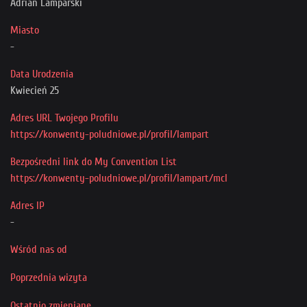
Adrian Lamparski
Przyjaciele
Miasto
-
Data Urodzenia
Kwiecień 25
Adres URL Twojego Profilu
https://konwenty-poludniowe.pl/profil/lampart
Bezpośredni link do My Convention List
https://konwenty-poludniowe.pl/profil/lampart/mcl
Adres IP
-
Wśród nas od
Poprzednia wizyta
Ostatnio zmieniane