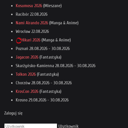
Kosumosu 2026
(Mieszane)
Racibór
22.08.2026
Nami Airando 2026
(Manga & Anime)
Wrocław
22.08.2026
Hikari 2026
(Manga & Anime)
Poznań
28.08.2026
-
30.08.2026
Jagacon 2026
(Fantastyka)
Skarżyńsko-Kamienna
28.08.2026
-
30.08.2026
Tolkon 2026
(Fantastyka)
Chorzów
28.08.2026
-
30.08.2026
KrosCon 2026
(Fantastyka)
Krosno
29.08.2026
-
30.08.2026
Zaloguj się
Użytkownik