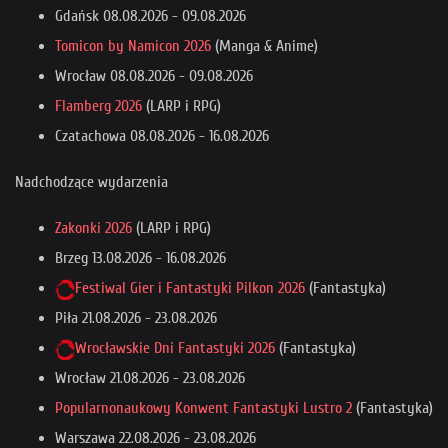
Gdańsk
08.08.2026
-
09.08.2026
Tomicon by Namicon 2026
(Manga & Anime)
Wrocław
08.08.2026
-
09.08.2026
Flamberg 2026
(LARP i RPG)
Czatachowa
08.08.2026
-
16.08.2026
Nadchodzące wydarzenia
Zakonki 2026
(LARP i RPG)
Brzeg
13.08.2026
-
16.08.2026
Festiwal Gier i Fantastyki Pilkon 2026
(Fantastyka)
Piła
21.08.2026
-
23.08.2026
Wrocławskie Dni Fantastyki 2026
(Fantastyka)
Wrocław
21.08.2026
-
23.08.2026
Popularnonaukowy Konwent Fantastyki Lustro 2
(Fantastyka)
Warszawa
22.08.2026
-
23.08.2026