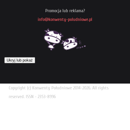
Promocja lub reklama?
info@konwenty-poludniowe.pl
Ukryj lub pokaż
Copyright (c) Konwenty Południowe 2014-2026. All rights
reserved. ISSN - 2353-8996