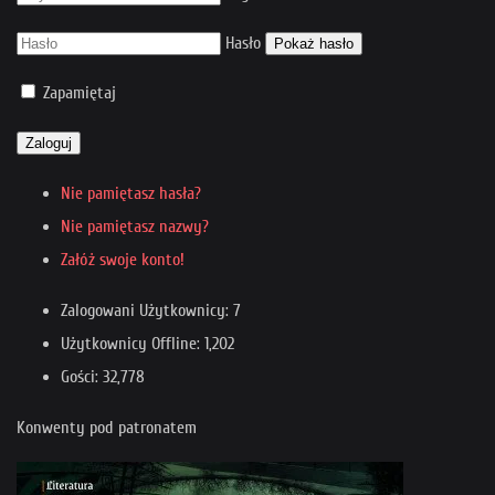
Hasło
Pokaż hasło
Zapamiętaj
Zaloguj
Nie pamiętasz hasła?
Nie pamiętasz nazwy?
Załóż swoje konto!
Zalogowani Użytkownicy: 7
Użytkownicy Offline: 1,202
Gości: 32,778
Konwenty pod patronatem