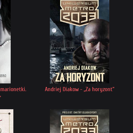
marionetki.
Andriej Diakow - „Za horyzont”
”