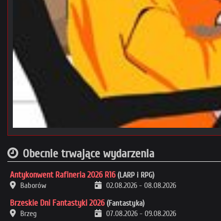
Obecnie trwające wydarzenia
Antykonwent Rafineria 2026 R16
(LARP i RPG)
Baborów
02.08.2026
-
08.08.2026
Brzeskie Dni Fantastyki 2026
(Fantastyka)
Brzeg
07.08.2026
-
09.08.2026