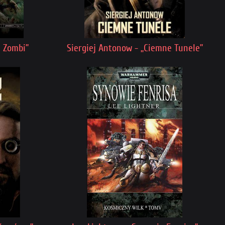
a Zombi”
Siergiej Antonow - „Ciemne Tunele”