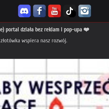
ie) portal działa bez reklam i pop-upa ❤️
 złotówka wspiera nasz rozwój.