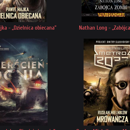
ka - „Dzielnica obiecana”
Nathan Long - „Zabójc