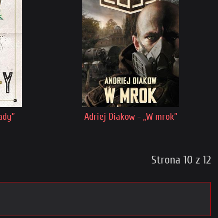
ady”
Adriej Diakow - „W mrok”
Strona 10 z 12