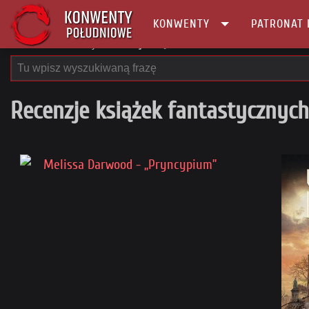
KONWENTY
PATRONAT 
Główna
Recenzje
Recenzje książek
Recenzje książek fantastycznych