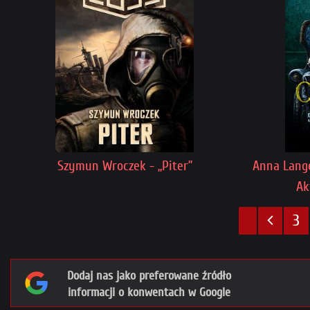
Szymun Wroczek - „Piter”
Anna Lange
Ak
3
Dodaj nas jako preferowane źródło
informacji o konwentach w Google