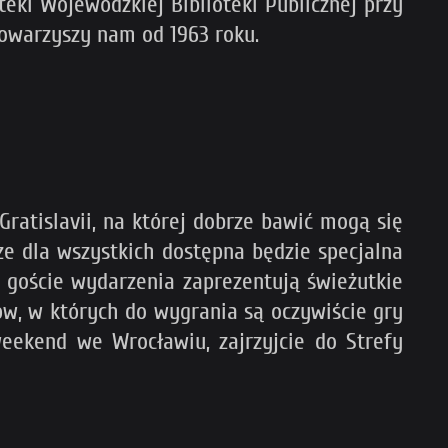
eki Wojewódzkiej Biblioteki Publicznej przy
 towarzyszy nam od 1963 roku.
ratislavii, na której dobrze bawić mogą się
e dla wszystkich dostępna będzie specjalna
ch goście wydarzenia zaprezentują świeżutkie
sów, w których do wygrania są oczywiście gry
eekend we Wrocławiu, zajrzyjcie do Strefy