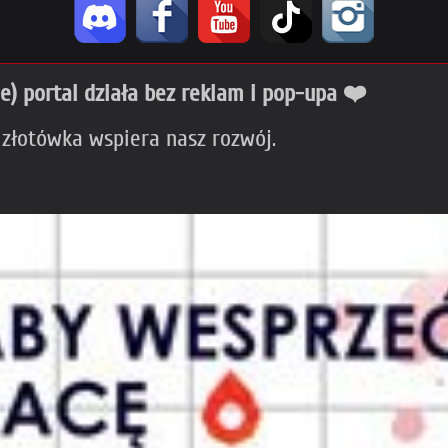
ie) portal działa bez reklam i pop-upa ❤️
 złotówka wspiera nasz rozwój.