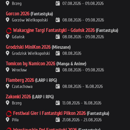
Brzeg
07.08.2026
-
09.08.2026
Gorcon 2026
(Fantastyka)
Gorzów Wielkopolski
08.08.2026
-
09.08.2026
Wakacyjne Targi Fantastyki - Gdańsk 2026
(Fantastyka)
Gdańsk
08.08.2026
-
09.08.2026
Grodziski MiniKon 2026
(Mieszane)
Grodzisk Wielkopolski
08.08.2026
Tomicon by Namicon 2026
(Manga & Anime)
Wrocław
08.08.2026
-
09.08.2026
Flamberg 2026
(LARP i RPG)
Czatachowa
08.08.2026
-
16.08.2026
Zakonki 2026
(LARP i RPG)
Brzeg
13.08.2026
-
16.08.2026
Festiwal Gier i Fantastyki Pilkon 2026
(Fantastyka)
Piła
21.08.2026
-
23.08.2026