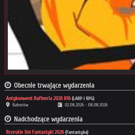
Obecnie trwające wydarzenia
Antykonwent Rafineria 2026 R16
(LARP i RPG)
Baborów
02.08.2026
-
08.08.2026
Nadchodzące wydarzenia
Brzeskie Dni Fantastyki 2026
(Fantastyka)