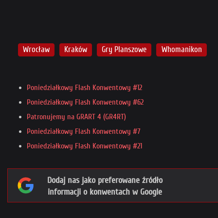
Wrocław
Kraków
Gry Planszowe
Whomanikon
Poniedziałkowy Flash Konwentowy #12
Poniedziałkowy Flash Konwentowy #62
Patronujemy na GRART 4 (GR4RT)
Poniedziałkowy Flash Konwentowy #7
Poniedziałkowy Flash Konwentowy #21
Dodaj nas jako preferowane źródło
informacji o konwentach w Google