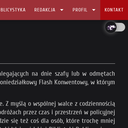
BLICYSTYKA
REDAKCJA
PROFIL
KONTAKT
 zalegających na dnie szafy lub w odmętach
ny Poniedziałkowy Flash Konwentowy, w którym
. Z myślą o wspólnej walce z codziennością
dróżach przez czas i przestrzeń w policyjnej
zie się też coś dla osób, które trochę mniej