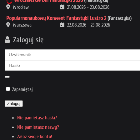
Wrocławskie Dni Fantastyki 2026
(Fantastyka)
Wrocław
21.08.2026
-
23.08.2026
Popularnonaukowy Konwent Fantastyki Lustro 2
(Fantastyka)
Warszawa
22.08.2026
-
23.08.2026
Zaloguj się
Zapamiętaj
Zaloguj
Nie pamiętasz hasła?
Nie pamiętasz nazwy?
Załóż swoje konto!