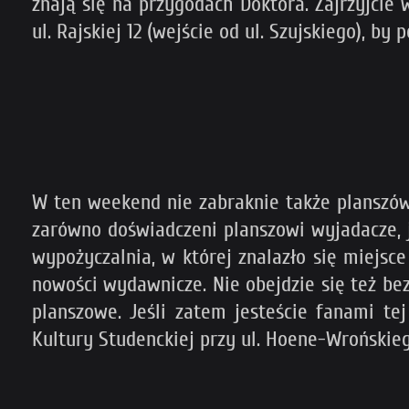
znają się na przygodach Doktora. Zajrzyjcie
ul. Rajskiej 12 (wejście od ul. Szujskiego), 
W ten weekend nie zabraknie także planszówe
zarówno doświadczeni planszowi wyjadacze, 
wypożyczalnia, w której znalazło się miejsce
nowości wydawnicze. Nie obejdzie się też bez
planszowe. Jeśli zatem jesteście fanami t
Kultury Studenckiej przy ul. Hoene-Wrońskieg