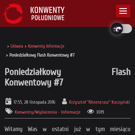
Główna
Konwenty Informacje
Poniedziałkowy Flash Konwentowy #7
Poniedziałkowy Flash
Konwentowy #7
17:55, 28 listopada 2016
Krzysztof "Ahnestrasz" Kuczyński
Konwenty/Wydarzenia - Informacje
3019
Witamy Was w ostatni już w tym miesiącu