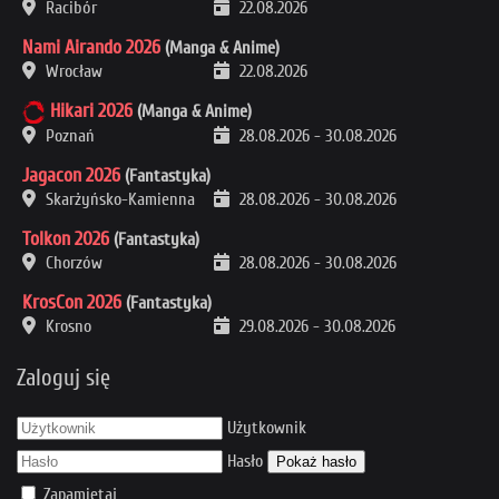
Racibór
22.08.2026
Nami Airando 2026
(Manga & Anime)
Wrocław
22.08.2026
Hikari 2026
(Manga & Anime)
Poznań
28.08.2026
-
30.08.2026
Jagacon 2026
(Fantastyka)
Skarżyńsko-Kamienna
28.08.2026
-
30.08.2026
Tolkon 2026
(Fantastyka)
Chorzów
28.08.2026
-
30.08.2026
KrosCon 2026
(Fantastyka)
Krosno
29.08.2026
-
30.08.2026
Zaloguj się
Użytkownik
Hasło
Pokaż hasło
Zapamiętaj