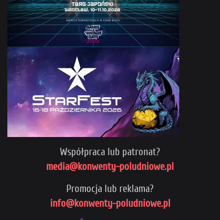
Współpraca lub patronat?
media@konwenty-poludniowe.pl
Promocja lub reklama?
info@konwenty-poludniowe.pl