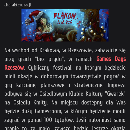
charakteryzacji.
Na wschód od Krakowa, w Rzeszowie, zabawicie się
przy grach “bez prądu”, w ramach
Games Days
Rzeszów
. Cykliczny festiwal, na którym będziecie
mieli okazję w doborowym towarzystwie pograć w
gry karciane, planszowe i strategiczne. Impreza
odbywa się w Osiedlowym Klubie Kultury "Gwarek"
na Osiedlu Kmity. Na miejscu dostępny dla Was
będzie duży Gamesroom, w którym będziecie mogli
zagrać w ponad 100 tytułów. Jeśli natomiast samo
granie to za mało, zawsze będzie jeszcze okazja