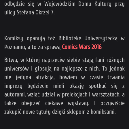
odbędzie się w Wojewódzkim Domu Kultury przy
ulicy Stefana Okrzei 7.
Komiksy opanują też Bibliotekę Uniwersytecką w
Poznaniu, a to za sprawą
Comics Wars 2016
.
Bitwa, w której naprzeciw siebie stają fani różnych
uniwersów i głosują na najlepsze z nich. To jednak
nie jedyna atrakcja, bowiem w czasie trwania
imprezy będziecie mieli okazję spotkać się z
autorami, wziąć udział w prelekcjach i warsztatach, a
także obejrzeć ciekawe wystawy. I oczywiście
zakupić nowe tytuły dzięki sklepom z komiksami.