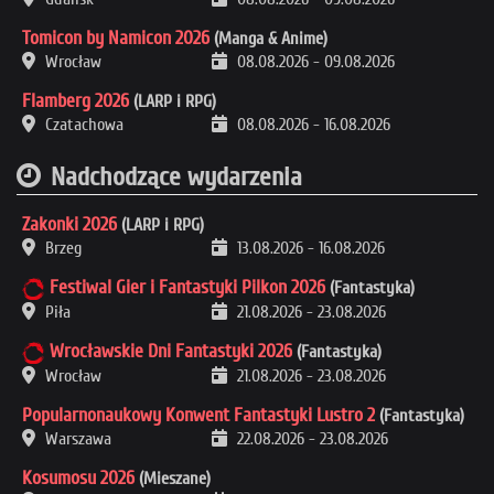
Tomicon by Namicon 2026
(Manga & Anime)
Wrocław
08.08.2026
-
09.08.2026
Flamberg 2026
(LARP i RPG)
Czatachowa
08.08.2026
-
16.08.2026
Nadchodzące wydarzenia
Zakonki 2026
(LARP i RPG)
Brzeg
13.08.2026
-
16.08.2026
Festiwal Gier i Fantastyki Pilkon 2026
(Fantastyka)
Piła
21.08.2026
-
23.08.2026
Wrocławskie Dni Fantastyki 2026
(Fantastyka)
Wrocław
21.08.2026
-
23.08.2026
Popularnonaukowy Konwent Fantastyki Lustro 2
(Fantastyka)
Warszawa
22.08.2026
-
23.08.2026
Kosumosu 2026
(Mieszane)