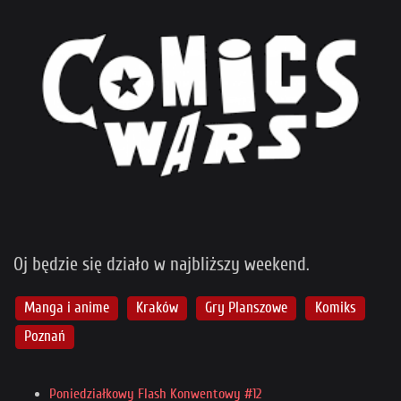
Oj będzie się działo w najbliższy weekend.
Manga i anime
Kraków
Gry Planszowe
Komiks
Poznań
Poniedziałkowy Flash Konwentowy #12