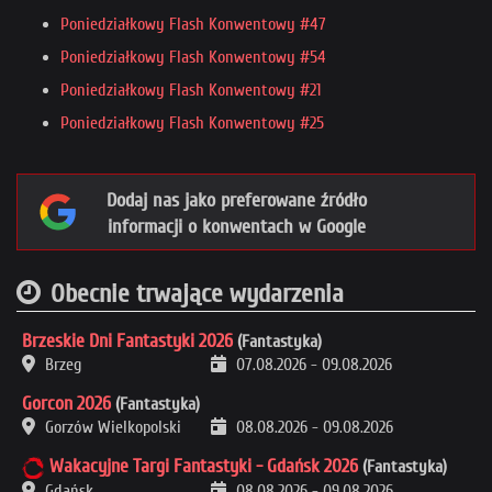
Poniedziałkowy Flash Konwentowy #47
Poniedziałkowy Flash Konwentowy #54
Poniedziałkowy Flash Konwentowy #21
Poniedziałkowy Flash Konwentowy #25
Dodaj nas jako preferowane źródło
informacji o konwentach w Google
Obecnie trwające wydarzenia
Brzeskie Dni Fantastyki 2026
(Fantastyka)
Brzeg
07.08.2026
-
09.08.2026
Gorcon 2026
(Fantastyka)
Gorzów Wielkopolski
08.08.2026
-
09.08.2026
Wakacyjne Targi Fantastyki - Gdańsk 2026
(Fantastyka)
Gdańsk
08.08.2026
-
09.08.2026