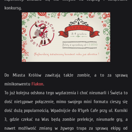
konkursy.
Do Miasta Królów zawitają także zombie, a to za sprawą
minikonwentu
Flakon
.
To już kolejna odsłona tego wydarzenia i choć nieumarli i Święta to
dość nietypowe połączenie, mimo swojego mini formatu cieszy się
dość dużą popularnością. Wpadnijcie do R'lyeh Cafe przy ul. Kurniki
3, gdzie czekać na Was będą zombie prelekcje, nieumarłe gry, a
nawet możliwość zmiany w żywego trupa za sprawą ekipy od