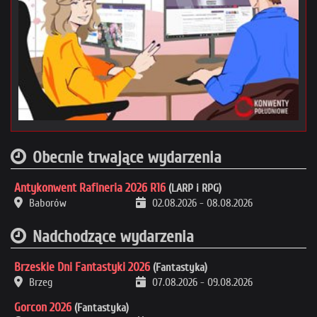
Obecnie trwające wydarzenia
Antykonwent Rafineria 2026 R16
(LARP i RPG)
Baborów
02.08.2026
-
08.08.2026
Nadchodzące wydarzenia
Brzeskie Dni Fantastyki 2026
(Fantastyka)
Brzeg
07.08.2026
-
09.08.2026
Gorcon 2026
(Fantastyka)