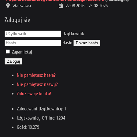
Warszawa
22.08.2026
-
23.08.2026
Zaloguj się
Użytkownik
Hasło
Pokaż hasło
Zapamiętaj
Zaloguj
Nie pamiętasz hasła?
Nie pamiętasz nazwy?
Załóż swoje konto!
Zalogowani Użytkownicy: 1
Użytkownicy Offline: 1,204
Gości: 10,279