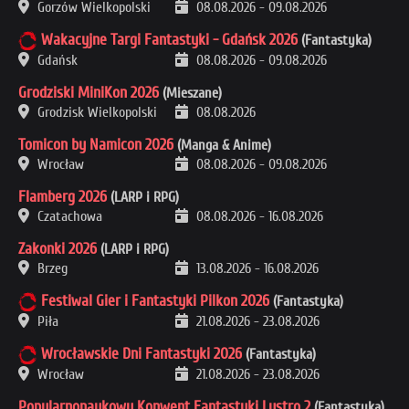
Gorzów Wielkopolski
08.08.2026
-
09.08.2026
Wakacyjne Targi Fantastyki - Gdańsk 2026
(Fantastyka)
Gdańsk
08.08.2026
-
09.08.2026
Grodziski MiniKon 2026
(Mieszane)
Grodzisk Wielkopolski
08.08.2026
Tomicon by Namicon 2026
(Manga & Anime)
Wrocław
08.08.2026
-
09.08.2026
Flamberg 2026
(LARP i RPG)
Czatachowa
08.08.2026
-
16.08.2026
Zakonki 2026
(LARP i RPG)
Brzeg
13.08.2026
-
16.08.2026
Festiwal Gier i Fantastyki Pilkon 2026
(Fantastyka)
Piła
21.08.2026
-
23.08.2026
Wrocławskie Dni Fantastyki 2026
(Fantastyka)
Wrocław
21.08.2026
-
23.08.2026
Popularnonaukowy Konwent Fantastyki Lustro 2
(Fantastyka)