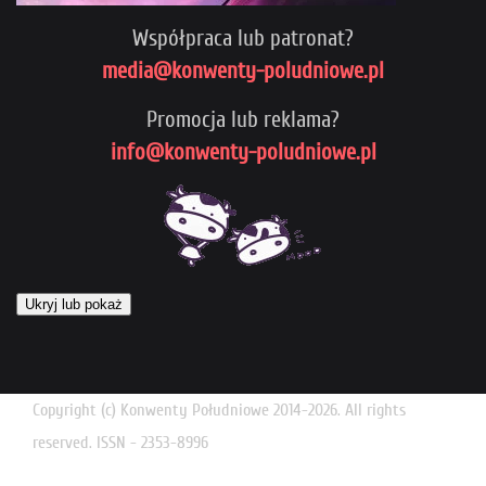
Współpraca lub patronat?
media@konwenty-poludniowe.pl
Promocja lub reklama?
info@konwenty-poludniowe.pl
Ukryj lub pokaż
Copyright (c) Konwenty Południowe 2014-2026. All rights
reserved. ISSN - 2353-8996