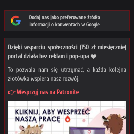
Dodaj nas jako preferowane źródło
informacji o konwentach w Google
Dzięki wsparciu społeczności (150 zł miesięcznie)
portal działa bez reklam i pop-upa ❤️
To pozwala nam się utrzymać, a każda kolejna
złotówka wspiera nasz rozwój.
👉 Wesprzyj nas na Patronite