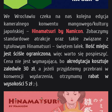
We Wrocławiu czeka na nas kolejna edycja
kameralnego konwentu mangowego/kultury
japońskiej –
Hinamatsuri by Namicon
. Zobaczymy
standardowe atrakcje oraz takie związane z
tytułowym Hinamatsuri – świętem lalek.
Ilość miejsc
jest ściśle ograniczona
, więc warto się pospieszyć.
Cena nie jest wymagająca, bo
akredytacja kosztuje
zaledwie 30 zł
, a jeżeli przyjdziemy przebrani w
konwencji wydarzenia, otrzymamy
rabat w
wysokości 5 zł
;-).