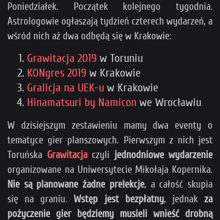
Poniedziałek. Początek kolejnego tygodnia.
Astrologowie ogłaszają tydzień czterech wydarzeń, a
wśród nich aż dwa odbędą się w Krakowie:
Grawitacja 2019
w Toruniu
KONgres 2019
w Krakowie
Gralicja na UEK-u
w Krakowie
Hinamatsuri by Namicon
we Wrocławiu
W dzisiejszym zestawieniu mamy dwa eventy o
tematyce gier planszowych. Pierwszym z nich jest
Toruńska
Grawitacja
czyli
jednodniowe wydarzenie
organizowane na Uniwersytecie Mikołaja Kopernika.
Nie są planowane żadne prelekcje
, a całość skupia
się na graniu.
Wstęp jest bezpłatny
, jednak
za
pożyczenie gier będziemy musieli wnieść drobną