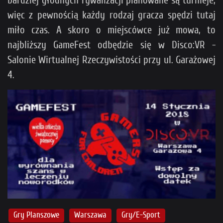
bardziej głodnych rywalizacji planowane są turnieje,
więc z pewnością każdy rodzaj gracza spędzi tutaj
miło czas. A skoro o miejscówce już mowa, to
najbliższy GameFest odbędzie się w Disco:VR -
Salonie Wirtualnej Rzeczywistości przy ul. Garażowej
4.
Gry Planszowe
Warszawa
Gry/E-Sport