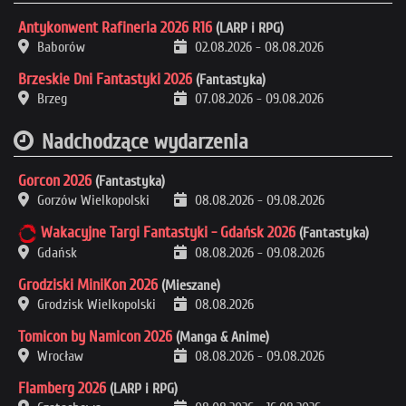
Antykonwent Rafineria 2026 R16
(LARP i RPG)
Baborów
02.08.2026
-
08.08.2026
Brzeskie Dni Fantastyki 2026
(Fantastyka)
Brzeg
07.08.2026
-
09.08.2026
Nadchodzące wydarzenia
Gorcon 2026
(Fantastyka)
Gorzów Wielkopolski
08.08.2026
-
09.08.2026
Wakacyjne Targi Fantastyki - Gdańsk 2026
(Fantastyka)
Gdańsk
08.08.2026
-
09.08.2026
Grodziski MiniKon 2026
(Mieszane)
Grodzisk Wielkopolski
08.08.2026
Tomicon by Namicon 2026
(Manga & Anime)
Wrocław
08.08.2026
-
09.08.2026
Flamberg 2026
(LARP i RPG)