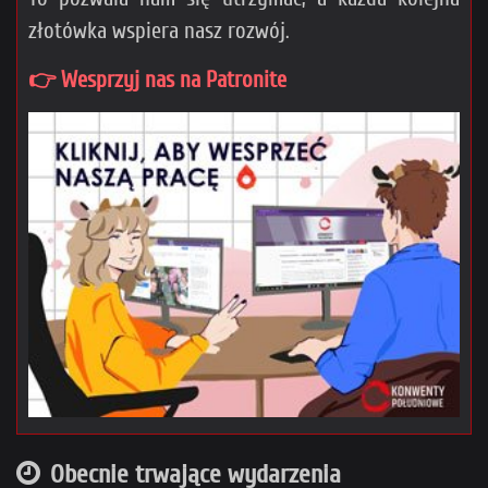
złotówka wspiera nasz rozwój.
👉 Wesprzyj nas na Patronite
Obecnie trwające wydarzenia