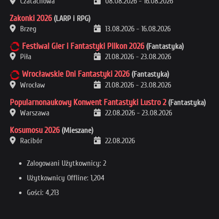
Czatachowa
08.08.2026
-
16.08.2026
Zakonki 2026
(LARP i RPG)
Brzeg
13.08.2026
-
16.08.2026
Festiwal Gier i Fantastyki Pilkon 2026
(Fantastyka)
Piła
21.08.2026
-
23.08.2026
Wrocławskie Dni Fantastyki 2026
(Fantastyka)
Wrocław
21.08.2026
-
23.08.2026
Popularnonaukowy Konwent Fantastyki Lustro 2
(Fantastyka)
Warszawa
22.08.2026
-
23.08.2026
Kosumosu 2026
(Mieszane)
Racibór
22.08.2026
Zalogowani Użytkownicy: 2
Użytkownicy Offline: 1,204
Gości: 4,213