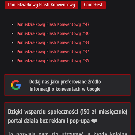
Poniedziałkowy Flash Konwentowy
GameFest
Poniedziałkowy Flash Konwentowy #47
Poniedziałkowy Flash Konwentowy #30
Poniedziałkowy Flash Konwentowy #33
Poniedziałkowy Flash Konwentowy #37
Poniedziałkowy Flash Konwentowy #39
Dodaj nas jako preferowane źródło
informacji o konwentach w Google
Dzięki wsparciu społeczności (150 zł miesięcznie)
portal działa bez reklam i pop-upa ❤️
To pozwala nam się utrzymać, a każda kolejna