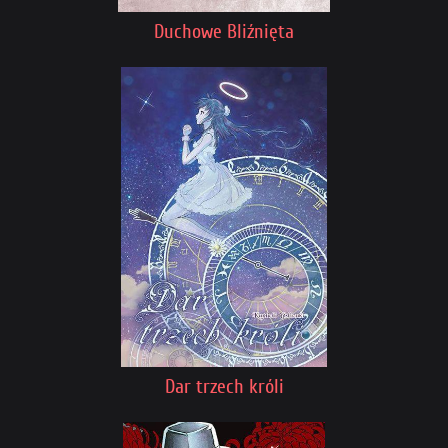
Duchowe Bliźnięta
Dar trzech króli