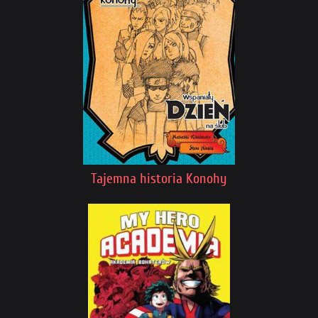
Tajemna historia Konohy