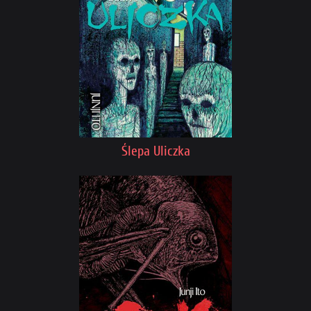
Ślepa Uliczka