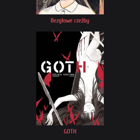
Bezgłowe rzeźby
GOTH