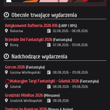
Obecnie trwające wydarzenia
Antykonwent Rafineria 2026 R16
(LARP i RPG)
Baborów
02.08.2026
-
08.08.2026
Brzeskie Dni Fantastyki 2026
(Fantastyka)
Brzeg
07.08.2026
-
09.08.2026
Nadchodzące wydarzenia
Gorcon 2026
(Fantastyka)
Gorzów Wielkopolski
08.08.2026
-
09.08.2026
Wakacyjne Targi Fantastyki - Gdańsk 2026
(Fantastyka)
Gdańsk
08.08.2026
-
09.08.2026
Grodziski MiniKon 2026
(Mieszane)
Grodzisk Wielkopolski
08.08.2026
Tomicon by Namicon 2026
(Manga & Anime)