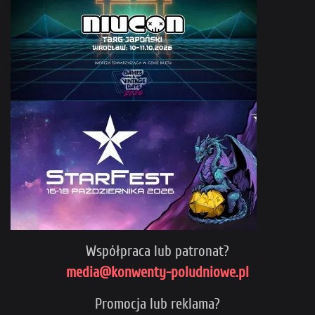
Współpraca lub patronat?
media@konwenty-poludniowe.pl
Promocja lub reklama?