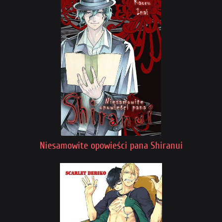
Niesamowite opowieści pana Shiranui