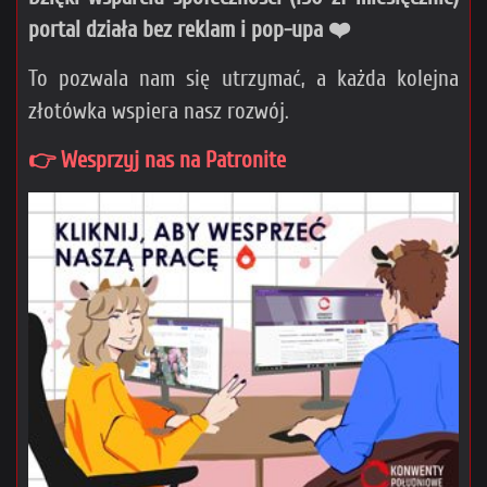
portal działa bez reklam i pop-upa ❤️
To pozwala nam się utrzymać, a każda kolejna
złotówka wspiera nasz rozwój.
👉 Wesprzyj nas na Patronite