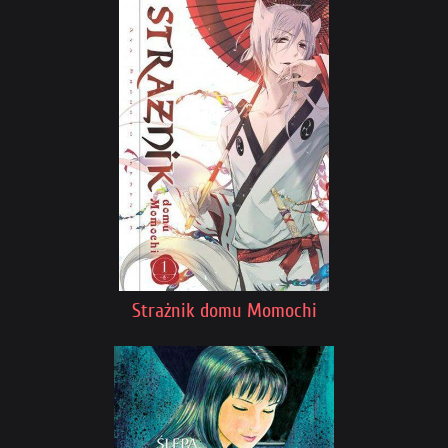
Strażnik domu Momochi