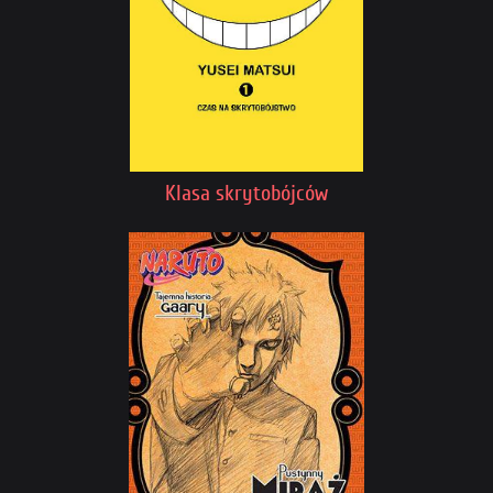
Klasa skrytobójców