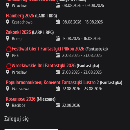
Wrocław
08.08.2026
-
09.08.2026
Flamberg 2026
(LARP i RPG)
Czatachowa
08.08.2026
-
16.08.2026
Zakonki 2026
(LARP i RPG)
Brzeg
13.08.2026
-
16.08.2026
Festiwal Gier i Fantastyki Pilkon 2026
(Fantastyka)
Piła
21.08.2026
-
23.08.2026
Wrocławskie Dni Fantastyki 2026
(Fantastyka)
Wrocław
21.08.2026
-
23.08.2026
Popularnonaukowy Konwent Fantastyki Lustro 2
(Fantastyka)
Warszawa
22.08.2026
-
23.08.2026
Kosumosu 2026
(Mieszane)
Racibór
22.08.2026
Zaloguj się