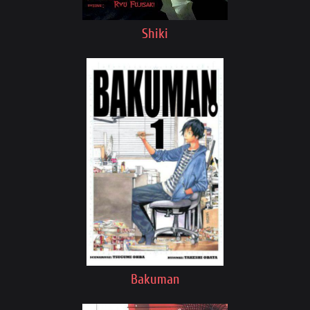
Shiki
Bakuman