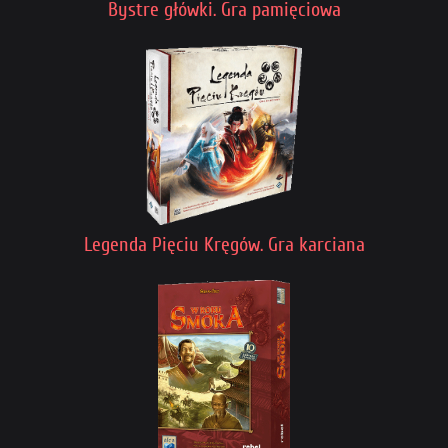
Bystre główki. Gra pamięciowa
Legenda Pięciu Kręgów. Gra karciana