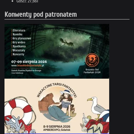
Gości: 27,661
Konwenty pod patronatem