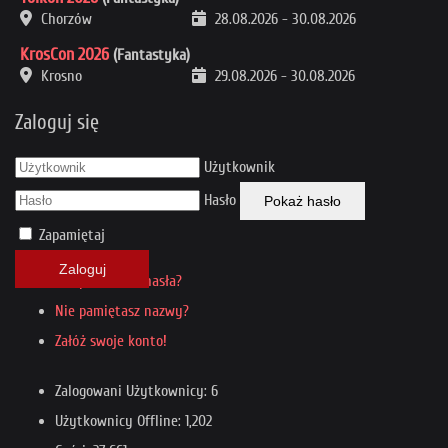
Chorzów
28.08.2026
-
30.08.2026
KrosCon 2026
(Fantastyka)
Krosno
29.08.2026
-
30.08.2026
Zaloguj się
Użytkownik
Hasło
Pokaż hasło
Zapamiętaj
Zaloguj
Nie pamiętasz hasła?
Nie pamiętasz nazwy?
Załóż swoje konto!
Zalogowani Użytkownicy: 6
Użytkownicy Offline: 1,202