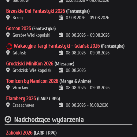
Baborów
02.08.2026
-
08.08.2026
Brzeskie Dni Fantastyki 2026
(Fantastyka)
Brzeg
07.08.2026
-
09.08.2026
Gorcon 2026
(Fantastyka)
Gorzów Wielkopolski
08.08.2026
-
09.08.2026
Wakacyjne Targi Fantastyki - Gdańsk 2026
(Fantastyka)
Gdańsk
08.08.2026
-
09.08.2026
Grodziski MiniKon 2026
(Mieszane)
Grodzisk Wielkopolski
08.08.2026
Tomicon by Namicon 2026
(Manga & Anime)
Wrocław
08.08.2026
-
09.08.2026
Flamberg 2026
(LARP i RPG)
Czatachowa
08.08.2026
-
16.08.2026
Nadchodzące wydarzenia
Zakonki 2026
(LARP i RPG)