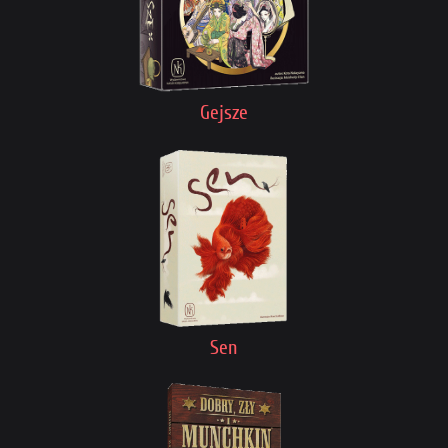
Gejsze
Sen