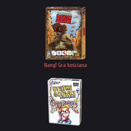
Bang! Gra kościana