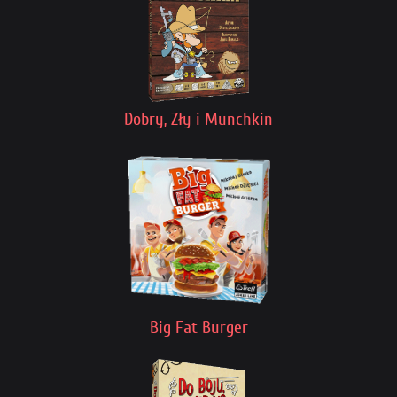
Dobry, Zły i Munchkin
Big Fat Burger