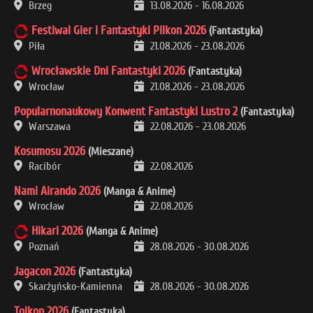
Brzeg
13.08.2026
-
16.08.2026
Festiwal Gier i Fantastyki Pilkon 2026
(Fantastyka)
Piła
21.08.2026
-
23.08.2026
Wrocławskie Dni Fantastyki 2026
(Fantastyka)
Wrocław
21.08.2026
-
23.08.2026
Popularnonaukowy Konwent Fantastyki Lustro 2
(Fantastyka)
Warszawa
22.08.2026
-
23.08.2026
Kosumosu 2026
(Mieszane)
Racibór
22.08.2026
Nami Airando 2026
(Manga & Anime)
Wrocław
22.08.2026
Hikari 2026
(Manga & Anime)
Poznań
28.08.2026
-
30.08.2026
Jagacon 2026
(Fantastyka)
Skarżyńsko-Kamienna
28.08.2026
-
30.08.2026
Tolkon 2026
(Fantastyka)