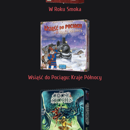
W Roku Smoka
Wsiąść do Pociągu: Kraje Północy