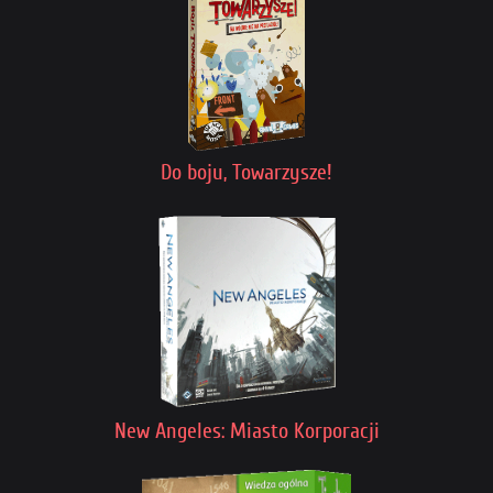
Do boju, Towarzysze!
New Angeles: Miasto Korporacji