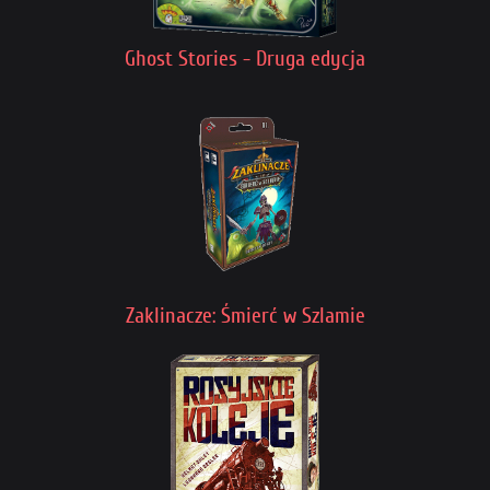
Ghost Stories - Druga edycja
Zaklinacze: Śmierć w Szlamie