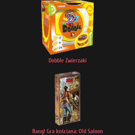
Dobble Zwierzaki
Bang! Gra kościana: Old Saloon