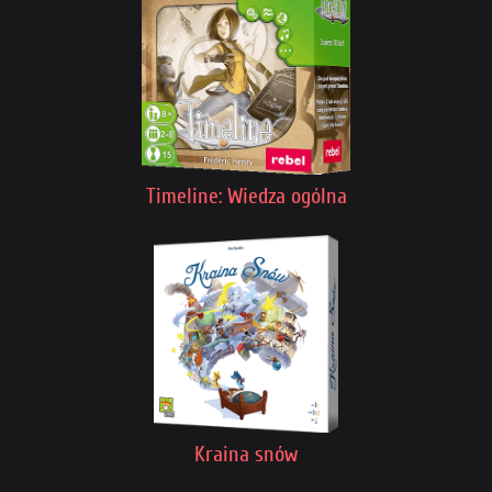
Timeline: Wiedza ogólna
Kraina snów