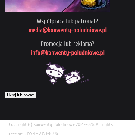
Współpraca lub patronat?
media@konwenty-poludniowe.pl
Promocja lub reklama?
info@konwenty-poludniowe.pl
Ukryj lub pokaż
Copyright (c) Konwenty Południowe 2014-2026. All rights
reserved. ISSN - 2353-8996