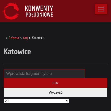
Główna
tag
Katowice
Katowice
Filtr
Wyczyść