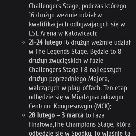
Challengers Stage, podczas którego
16 drużyn weźmie udział w
kwalifikacjach odbywających się w
ESL Arena w Katowicach;
21-24 lutego
16 drużyn weźmie udział
w The Legends Stage. Będzie to 8
drużyn zwycięskich w fazie
Challengers Stage i 8 najlepszych
drużyn poprzedniego Majora,
walczących w play-offach. Ten etap
odbędzie się w Międzynarodowym
Centrum Kongresowym (MCK);
28 lutego – 3 marca
to faza
finałowa,The Champions Stage, która
odbędzie się w Spodku. To właśnie ta