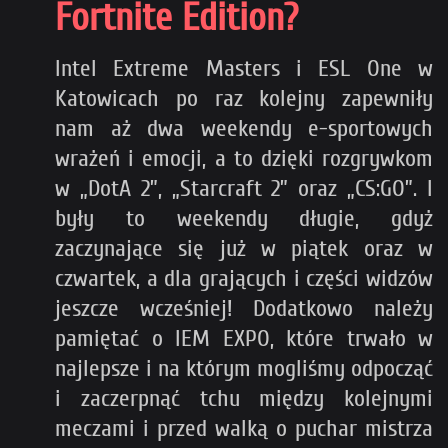
Fortnite Edition?
Intel Extreme Masters i ESL One w
Katowicach po raz kolejny zapewniły
nam aż dwa weekendy e-sportowych
wrażeń i emocji, a to dzięki rozgrywkom
w „DotA 2”, „Starcraft 2” oraz „CS:GO”. I
były to weekendy długie, gdyż
zaczynające się już w piątek oraz w
czwartek, a dla grających i części widzów
jeszcze wcześniej! Dodatkowo należy
pamiętać o IEM EXPO, które trwało w
najlepsze i na którym mogliśmy odpocząć
i zaczerpnąć tchu między kolejnymi
meczami i przed walką o puchar mistrza