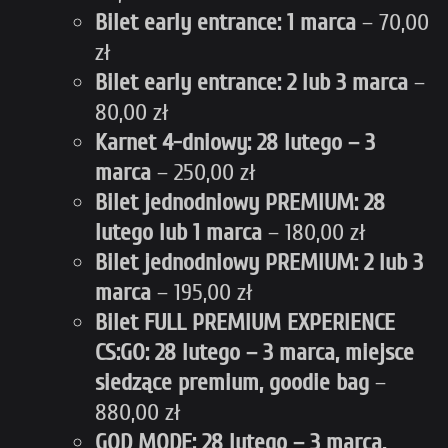
Bilet early entrance: 1 marca
– 70,00
zł
Bilet early entrance: 2 lub 3 marca
–
80,00 zł
Karnet 4-dniowy: 28 lutego
– 3
marca
– 250,00 zł
Bilet jednodniowy PREMIUM: 28
lutego lub 1 marca
– 180,00 zł
Bilet jednodniowy PREMIUM: 2 lub 3
marca
– 195,00 zł
Bilet FULL PREMIUM EXPERIENCE
CS:GO: 28 lutego – 3 marca, miejsce
siedzące premium, goodie bag
–
880,00 zł
GOD MODE: 28 lutego – 3 marca,