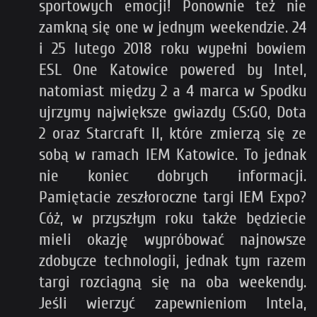
sportowych emocji! Ponownie też nie
zamkną się one w jednym weekendzie. 24
i 25 lutego 2018 roku wypełni bowiem
ESL One Katowice powered by Intel,
natomiast między 2 a 4 marca w Spodku
ujrzymy największe gwiazdy CS:GO, Dota
2 oraz Starcraft II, które zmierzą się ze
sobą w ramach IEM Katowice. To jednak
nie koniec dobrych informacji.
Pamiętacie zeszłoroczne targi IEM Expo?
Cóż, w przyszłym roku także będziecie
mieli okazję wypróbować najnowsze
zdobycze technologii, jednak tym razem
targi rozciągną się na oba weekendy.
Jeśli wierzyć zapewnieniom Intela,