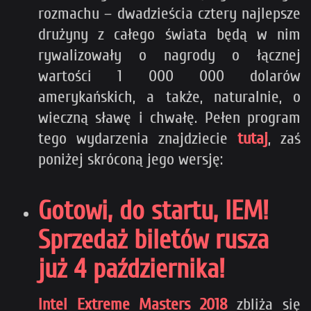
rozmachu – dwadzieścia cztery najlepsze
drużyny z całego świata będą w nim
rywalizowały o nagrody o łącznej
wartości 1 000 000 dolarów
amerykańskich, a także, naturalnie, o
wieczną sławę i chwałę. Pełen program
tego wydarzenia znajdziecie
tutaj
, zaś
poniżej skróconą jego wersję:
Gotowi, do startu, IEM!
Sprzedaż biletów rusza
już 4 października!
Intel Extreme Masters 2018
zbliża się