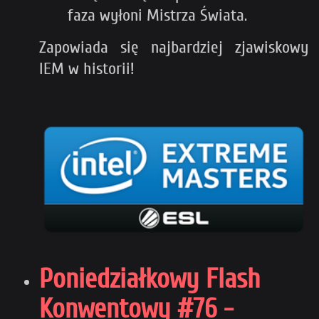
faza wyłoni Mistrza Świata.
Zapowiada się najbardziej zjawiskowy
IEM w historii!
Poniedziałkowy Flash
Konwentowy #76 -