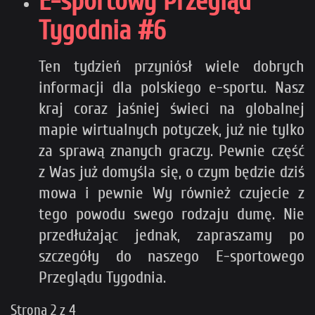
E-sportowy Przegląd
Tygodnia #6
Ten tydzień przyniósł wiele dobrych
informacji dla polskiego e-sportu. Nasz
kraj coraz jaśniej świeci na globalnej
mapie wirtualnych potyczek, już nie tylko
za sprawą znanych graczy. Pewnie część
z Was już domyśla się, o czym będzie dziś
mowa i pewnie Wy również czujecie z
tego powodu swego rodzaju dumę. Nie
przedłużając jednak, zapraszamy po
szczegóły do naszego E-sportowego
Przeglądu Tygodnia.
Strona 2 z 4