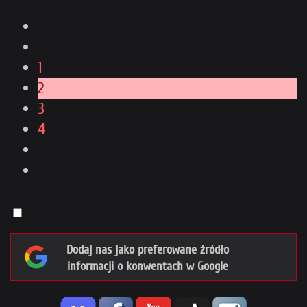
1
2
3
4
Dodaj nas jako preferowane źródło
informacji o konwentach w Google