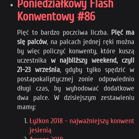
Poniedziałkowy Flash
Konwentowy #86
Pięć to bardzo poczciwa liczba.
Pięć ma
się palców
, na palcach jednej ręki można
by więc policzyć konwenty, które kuszą
uczestnika
w najbliższy weekend, czyli
21-23 września
, gdyby tylko spędzić w
postapokaliptycznej zonie odpowiednio
długi czas, by wyhodować dodatkowe
dwa palce. W dzisiejszym zestawieniu
mamy:
Łyżkon 2018 - najważniejszy konwent
jesienią