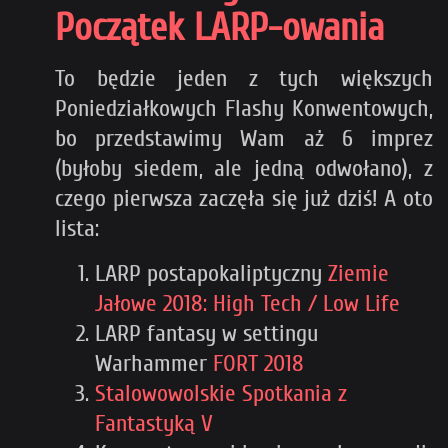
Początek LARP-owania
To będzie jeden z tych większych
Poniedziałkowych Flashy Konwentowych,
bo przedstawimy Wam aż 6 imprez
(byłoby siedem, ale jedną odwołano), z
czego pierwsza zaczęła się już dziś! A oto
lista:
LARP postapokaliptyczny
Ziemie
Jałowe 2018: High Tech / Low Life
LARP fantasy w settingu
Warhammer
FORT 2018
Stalowowolskie Spotkania z
Fantastyką V