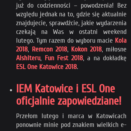
już do codzienności – powodzenia! Bez
względu jednak na to, gdzie się aktualnie
znajdujecie, sprawdźcie, jakie wydarzenia
czekają na Was w ostatni weekend
lutego. Tym razem do wyboru macie
Kola
2018
,
Remcon 2018
,
Kokon 2018
, miłosne
Aishiteru
,
Fun Fest 2018
, a na dokładkę
ESL One Katowice 2018
.
IEM Katowice i ESL One
oficjalnie zapowiedziane!
Przełom lutego i marca w Katowicach
ponownie minie pod znakiem wielkich e-