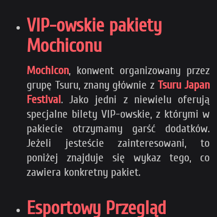
VIP-owskie pakiety
Mochiconu
Mochicon
, konwent organizowany przez
grupę Tsuru, znany głównie z
Tsuru Japan
Festival
. Jako jedni z niewielu oferują
specjalne bilety VIP-owskie, z którymi w
pakiecie otrzymamy garść dodatków.
Jeżeli jesteście zainteresowani, to
poniżej znajduje się wykaz tego, co
zawiera konkretny pakiet.
Esportowy Przegląd