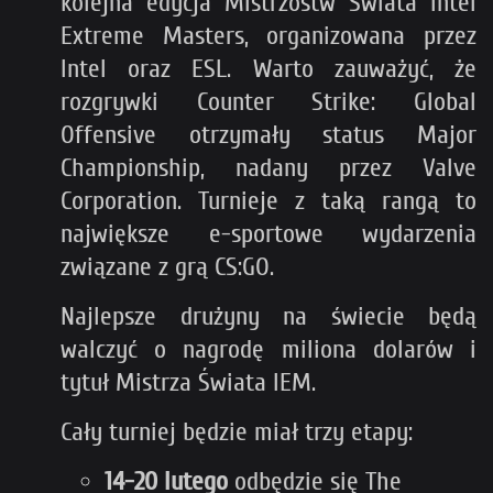
kolejna edycja Mistrzostw Świata Intel
Extreme Masters, organizowana przez
Intel oraz ESL. Warto zauważyć, że
rozgrywki Counter Strike: Global
Offensive otrzymały status Major
Championship, nadany przez Valve
Corporation. Turnieje z taką rangą to
największe e-sportowe wydarzenia
związane z grą CS:GO.
Najlepsze drużyny na świecie będą
walczyć o nagrodę miliona dolarów i
tytuł Mistrza Świata IEM.
Cały turniej będzie miał trzy etapy:
14-20 lutego
odbędzie się The