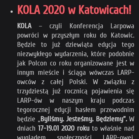
KOLA 2020 w Katowicach!
KOLA
– czyli Konferencja Larpowa
powróci w przyszłym roku do Katowic.
Będzie to już dziewiąta edycja tego
niezwykłego wydarzenia, które podobnie
jak Polcon co roku organizowane jest w
innym mieście i ściąga wówczas LARP-
owców z całej Polski. W związku z
trzydziestą już rocznicą pojawienia się
LARP-ów w naszym kraju podczas
tegorocznej edycji hasłem przewodnim
będzie „
Byliśmy. Jesteśmy. Będziemy”.
W
dniach
17-19.01 2020 roku
to właśnie nad
wyglądem społeczności LARP-owej,