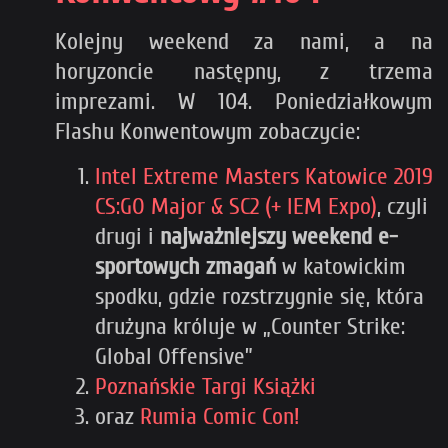
Kolejny weekend za nami, a na
horyzoncie następny, z trzema
imprezami. W 104. Poniedziałkowym
Flashu Konwentowym zobaczycie:
Intel Extreme Masters Katowice 2019
CS:GO Major & SC2 (+ IEM Expo)
, czyli
drugi i
najważniejszy weekend e-
sportowych zmagań
w katowickim
spodku, gdzie rozstrzygnie się, która
drużyna króluje w „Counter Strike:
Global Offensive”
Poznańskie Targi Książki
oraz
Rumia Comic Con!