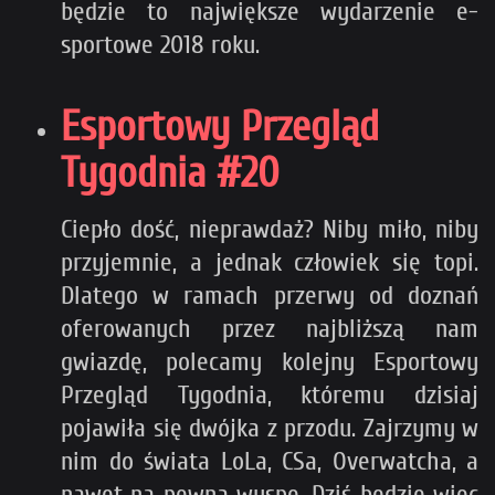
będzie to największe wydarzenie e-
sportowe 2018 roku.
Esportowy Przegląd
Tygodnia #20
Ciepło dość, nieprawdaż? Niby miło, niby
przyjemnie, a jednak człowiek się topi.
Dlatego w ramach przerwy od doznań
oferowanych przez najbliższą nam
gwiazdę, polecamy kolejny Esportowy
Przegląd Tygodnia, któremu dzisiaj
pojawiła się dwójka z przodu. Zajrzymy w
nim do świata LoLa, CSa, Overwatcha, a
nawet na pewną wyspę. Dziś będzie więc