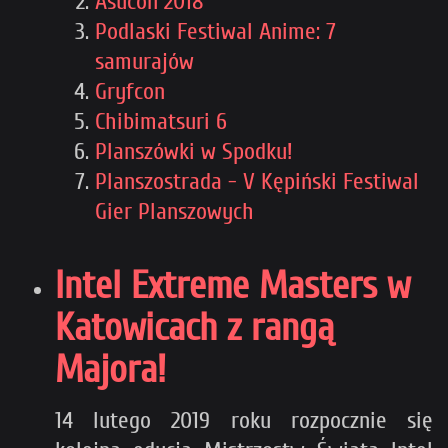
Asucon 2018
Podlaski Festiwal Anime: 7
samurajów
Gryfcon
Chibimatsuri 6
Planszówki w Spodku!
Planszostrada - V Kępiński Festiwal
Gier Planszowych
Intel Extreme Masters w
Katowicach z rangą
Majora!
14 lutego 2019 roku rozpocznie się