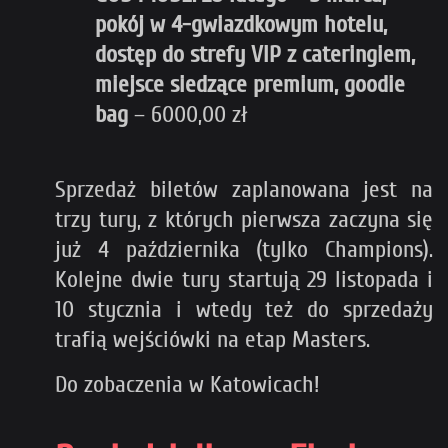
pokój w 4-gwiazdkowym hotelu,
dostęp do strefy VIP z cateringiem,
miejsce siedzące premium, goodie
bag
– 6000,00 zł
Sprzedaż biletów zaplanowana jest na
trzy tury, z których pierwsza zaczyna się
już 4 października (tylko Champions).
Kolejne dwie tury startują 29 listopada i
10 stycznia i wtedy też do sprzedaży
trafią wejściówki na etap Masters.
Do zobaczenia w Katowicach!