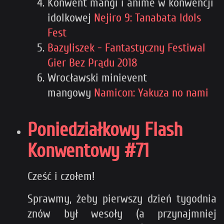
Konwent mangi i anime w konwencji
idolkowej
Nejiro 9: Tanabata Idols
Fest
Bazyliszek - Fantastyczny Festiwal
Gier Bez Prądu 2018
Wrocławski minievent
mangowy
Namicon: Yakuza no nami
Poniedziałkowy Flash
Konwentowy #71
Cześć i czołem!
Sprawmy, żeby pierwszy dzień tygodnia
znów był wesoły (a przynajmniej