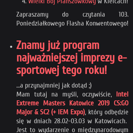
Wielki Bój Planszówkowy
w Kielcach!
Zapraszamy do czytania 103.
Poniedziałkowego Flasha Konwentowego!
Znamy już program
najważniejszej imprezy e-
sportowej tego roku!
...a przynajmniej jak dotąd ;)
Mam tutaj na myśli, oczywiście,
Intel
Extreme Masters Katowice 2019 CS:GO
Major & SC2 (+ IEM
Expo)
, który odbędzie
się w dniach 28.02-03.03 w Katowicach.
Jest to wydarzenie o międzynarodowym