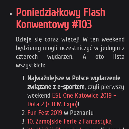
Poniedziałkowy Flash
Konwentowy #103
Dzieje się coraz więcej! W ten weekend
będziemy mogli uczestniczyć w jednym z
czterech wydarzeń. A oto lista
wszystkich:
Najważniejsze w Polsce wydarzenie
związane z e-sportem
, czyli pierwszy
weekend
ESL One Katowice 2019 -
Dota 2 (+ IEM Expo)
!
Fun Fest 2019
w Poznaniu
10. Zamojskie Ferie z Fantastyką