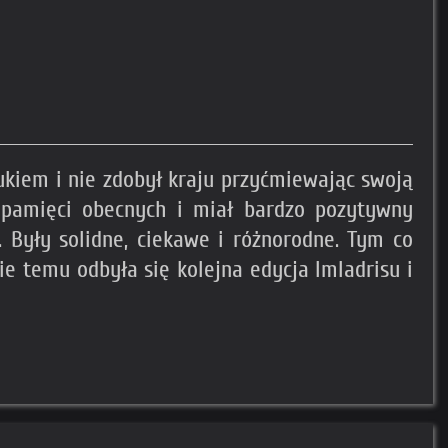
ukiem i nie zdobył kraju przyćmiewając swoją
w pamięci obecnych i miał bardzo pozytywny
 Były solidne, ciekawe i różnorodne. Tym co
nie temu odbyła się kolejna edycja Imladrisu i