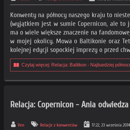
Konwenty na północy naszego kraju to niestety
(wyjątkiem jest w sumie Copernicon, ale to j
ma o wiele większe znaczenie na fandomowej
w mojej okolicy. Mowa o Baltikonie oraz Te
kolejnej edycji sopockiej imprezy o przed ch
Czytaj więcej: Relacja: Baltikon - Najbardziej półno
Relacja: Copernicon - Ania odwiedza
Ven
Relacje z konwentów
17:22, 23 września 201