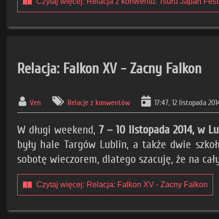
Czytaj więcej: Relacja z konwentu: Tsuru Japan Festiv
Relacja: Falkon XV - Zacny Falkon
Ven
Relacje z konwentów
17:47, 12 listopada 20
W długi weekend,
7 – 10 listopada 2014, w L
były hale Targów Lublin, a także dwie szko
sobotę wieczorem, dlatego szacuję, że na cały
Czytaj więcej: Relacja: Falkon XV - Zacny Falkon