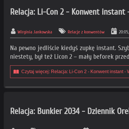
Relacja: Li-Con 2 - Konwent instant 
Wirginia Jankowska
Relacje z konwentów
20:05,
Na pewno jedliście kiedyś zupkę instant. Szy
niestety, był też Licon 2 – mały beforek prz
Czytaj więcej: Relacja: Li-Con 2 - Konwent instant - 
Relacja: Bunkier 2034 - Dziennik Ore