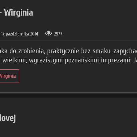
- Wirginia
 17 października 2014
2977
bka do zrobienia, praktycznie bez smaku, zapycha
ed wielkimi, wyrazistymi poznańskimi imprezami:
Wirginia
lovej