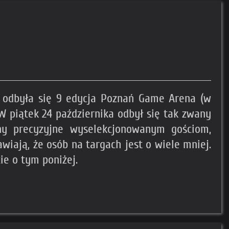
h odbyła się 9 edycja Poznań Game Arena (w
 W piątek 24 października odbył się tak zwany
ny precyzyjne wyselekcjonowanym gościom,
iają, że osób na targach jest o wiele mniej.
ie o tym poniżej.