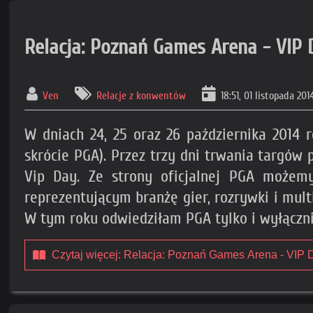
Relacja: Poznań Games Arena - VIP 
Ven
Relacje z konwentów
18:51, 01 listopada 20
W dniach 24, 25 oraz 26 października 2014
skrócie PGA). Przez trzy dni trwania targów 
Vip Day. Ze strony oficjalnej PGA możem
reprezentującym branżę gier, rozrywki i mul
W tym roku odwiedziłam PGA tylko i wyłącznie
Czytaj więcej: Relacja: Poznań Games Arena - VIP 