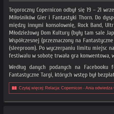
Tegoroczny Copernicon odbył się 19 – 21 wrze
Miłośników Gier i Fantastyki Thorn. Do dy
między innymi konsolownię, Rock Band, Ultr
Młodzieżowy Dom Kultury (były tam sale Jap
Współczesnej (przeznaczony na Fantastyczne
(sleeproom). Po wyczerpaniu limitu miejsc n
festiwalu w sobotę trwała gra konwentowa, 
Według danych podanych na Facebooku fes
Fantastyczne Targi, których wstęp był bezpła
Czytaj więcej: Relacja: Copernicon - Ania odwiedza