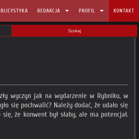
BLICYSTYKA
REDAKCJA
PROFIL
KONTAKT
Szukaj
iezły wyczyn jak na wydarzenie w Rybniku, w
gło się pochwalić? Należy dodać, że udało się
 się, że konwent był słaby, ale ma potencjał.