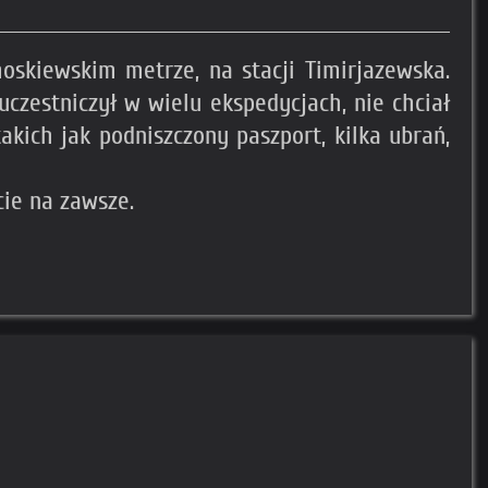
oskiewskim metrze, na stacji Timirjazewska.
czestniczył w wielu ekspedycjach, nie chciał
akich jak podniszczony paszport, kilka ubrań,
cie na zawsze.