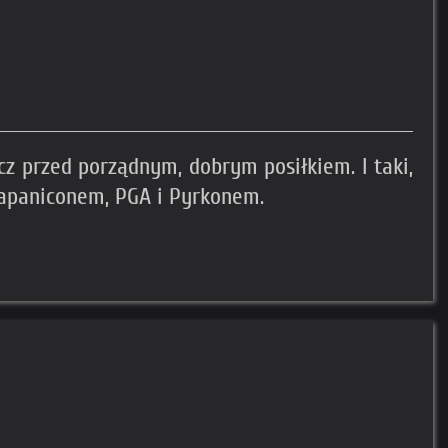
cz przed porządnym, dobrym posiłkiem. I taki,
 Japaniconem, PGA i Pyrkonem.