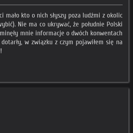
ci mało kto o nich słyszy poza ludźmi z okolic
wybić). Nie ma co ukrywać, że południe Polski
 ominęły mnie informacje o dwóch konwentach
 dotarły, w związku z czym pojawiłem się na
!