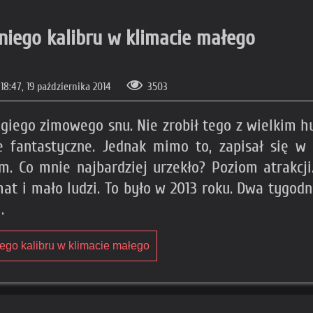
dniego kalibru w klimacie małego
18:47, 19 października 2014
3503
ugiego zimowego snu. Nie zrobił tego z wielkim h
ale fantastyczne. Jednak mimo to, zapisał się 
 Co mnie najbardziej urzekło? Poziom atrakcji.
mat i mało ludzi. To było w 2013 roku. Dwa tygod
.
niego kalibru w klimacie małego