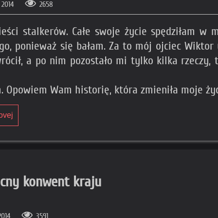
a 2014
2658
ieści stalkerów. Całe swoje życie spędziłam w m
o, ponieważ się bałam. Za to mój ojciec Wiktor u
cił, a po nim pozostało mi tylko kilka rzeczy, t
. Opowiem Wam historię, która zmieniła moje ży
ovej
nocny konwent kraju
 2014
3591