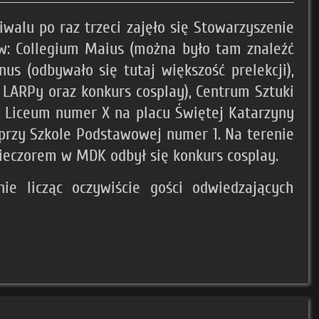
iwalu po raz trzeci zajęło się Stowarzyszenie
w: Collegium Maius (można było tam znaleźć
s (odbywało się tutaj większość prelekcji),
LARPy oraz konkurs cosplay), Centrum Sztuki
ą Liceum numer X na placu Świętej Katarzyny
 przy Szkole Podstawowej numer 1. Na terenie
ieczorem w MDK odbył się konkurs cosplay.
e licząc oczywiście gości odwiedzających